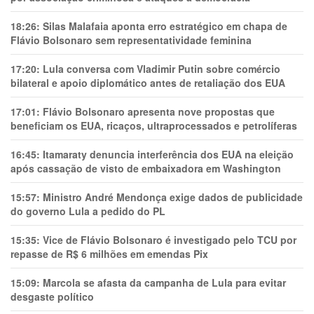
18:26:
Silas Malafaia aponta erro estratégico em chapa de
Flávio Bolsonaro sem representatividade feminina
17:20:
Lula conversa com Vladimir Putin sobre comércio
bilateral e apoio diplomático antes de retaliação dos EUA
17:01:
Flávio Bolsonaro apresenta nove propostas que
beneficiam os EUA, ricaços, ultraprocessados e petrolíferas
16:45:
Itamaraty denuncia interferência dos EUA na eleição
após cassação de visto de embaixadora em Washington
15:57:
Ministro André Mendonça exige dados de publicidade
do governo Lula a pedido do PL
15:35:
Vice de Flávio Bolsonaro é investigado pelo TCU por
repasse de R$ 6 milhões em emendas Pix
15:09:
Marcola se afasta da campanha de Lula para evitar
desgaste político