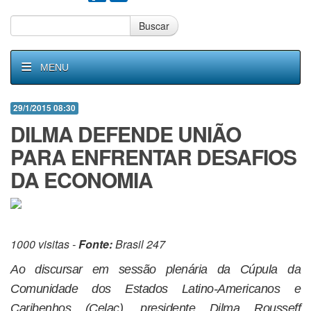
Buscar
MENU
29/1/2015 08:30
DILMA DEFENDE UNIÃO
PARA ENFRENTAR DESAFIOS
DA ECONOMIA
1000 visitas -
Fonte:
Brasil 247
Ao discursar em sessão plenária da Cúpula da
Comunidade dos Estados Latino-Americanos e
Caribenhos (Celac), presidente Dilma Rousseff