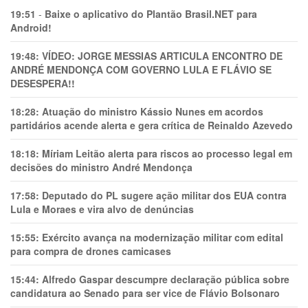
19:51
-
Baixe o aplicativo do Plantão Brasil.NET para
Android!
19:48:
VÍDEO: JORGE MESSIAS ARTICULA ENCONTRO DE
ANDRÉ MENDONÇA COM GOVERNO LULA E FLÁVIO SE
DESESPERA!!
18:28:
Atuação do ministro Kássio Nunes em acordos
partidários acende alerta e gera crítica de Reinaldo Azevedo
18:18:
Míriam Leitão alerta para riscos ao processo legal em
decisões do ministro André Mendonça
17:58:
Deputado do PL sugere ação militar dos EUA contra
Lula e Moraes e vira alvo de denúncias
15:55:
Exército avança na modernização militar com edital
para compra de drones camicases
15:44:
Alfredo Gaspar descumpre declaração pública sobre
candidatura ao Senado para ser vice de Flávio Bolsonaro