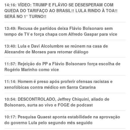
14:16:
VÍDEO: TRUMP E FLÁVIO SE DESESPERAM COM
QUEDA DO TARIFAÇO AO BRASIL!! LULA RINDO À TOA!!
SERÁ NO 1° TURNO!!
13:49:
Recusa de partidos deixa Flávio Bolsonaro sem
tempo de TV e força chapa com Alfredo Gaspar para vice
13:40:
Lula e Davi Alcolumbre se reúnem na casa de
Alexandre de Moraes para retomar diálogo
11:57:
Rejeição do PP a Flávio Bolsonaro força escolha de
Rogério Marinho como vice
11:14:
Homem é preso após proferir ofensas racistas e
xenofóbicas contra médico em Santa Catarina
10:54:
DESCONTROLADO, Jeffrey Chiquini, aliado de
Bolsonaro, surta ao vivo e FOGE de podcast
10:17:
Pesquisa Quaest aponta estabilidade na aprovação
do governo Lula pelo segundo mês seguido