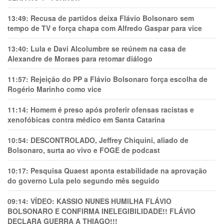
13:49:
Recusa de partidos deixa Flávio Bolsonaro sem
tempo de TV e força chapa com Alfredo Gaspar para vice
13:40:
Lula e Davi Alcolumbre se reúnem na casa de
Alexandre de Moraes para retomar diálogo
11:57:
Rejeição do PP a Flávio Bolsonaro força escolha de
Rogério Marinho como vice
11:14:
Homem é preso após proferir ofensas racistas e
xenofóbicas contra médico em Santa Catarina
10:54:
DESCONTROLADO, Jeffrey Chiquini, aliado de
Bolsonaro, surta ao vivo e FOGE de podcast
10:17:
Pesquisa Quaest aponta estabilidade na aprovação
do governo Lula pelo segundo mês seguido
09:14:
VÍDEO: KASSIO NUNES HUMlLHA FLÁVIO
BOLSONARO E CONFIRMA INELEGIBILIDADE!! FLÁVIO
DECLARA GUERRA A THIAGO!!!