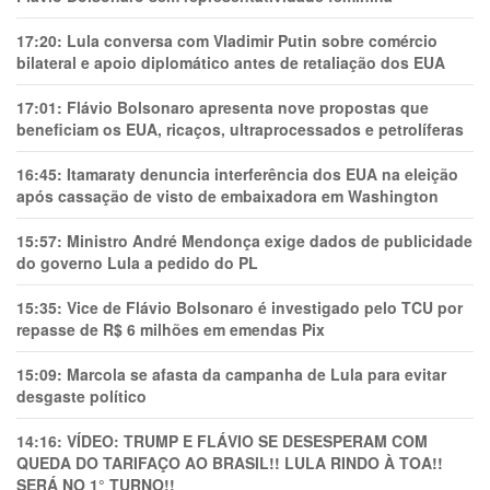
17:20:
Lula conversa com Vladimir Putin sobre comércio
bilateral e apoio diplomático antes de retaliação dos EUA
17:01:
Flávio Bolsonaro apresenta nove propostas que
beneficiam os EUA, ricaços, ultraprocessados e petrolíferas
16:45:
Itamaraty denuncia interferência dos EUA na eleição
após cassação de visto de embaixadora em Washington
15:57:
Ministro André Mendonça exige dados de publicidade
do governo Lula a pedido do PL
15:35:
Vice de Flávio Bolsonaro é investigado pelo TCU por
repasse de R$ 6 milhões em emendas Pix
15:09:
Marcola se afasta da campanha de Lula para evitar
desgaste político
14:16:
VÍDEO: TRUMP E FLÁVIO SE DESESPERAM COM
QUEDA DO TARIFAÇO AO BRASIL!! LULA RINDO À TOA!!
SERÁ NO 1° TURNO!!