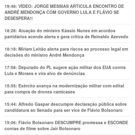
19:48:
VÍDEO: JORGE MESSIAS ARTICULA ENCONTRO DE
ANDRÉ MENDONÇA COM GOVERNO LULA E FLÁVIO SE
DESESPERA!!
18:28:
Atuação do ministro Kássio Nunes em acordos
partidários acende alerta e gera crítica de Reinaldo Azevedo
18:18:
Míriam Leitão alerta para riscos ao processo legal em
decisões do ministro André Mendonça
17:58:
Deputado do PL sugere ação militar dos EUA contra
Lula e Moraes e vira alvo de denúncias
15:55:
Exército avança na modernização militar com edital
para compra de drones camicases
15:44:
Alfredo Gaspar descumpre declaração pública sobre
candidatura ao Senado para ser vice de Flávio Bolsonaro
15:06:
Flávio Bolsonaro DESCUMPRE promessa e ESCONDE
contas de filme sobre Jair Bolsonaro