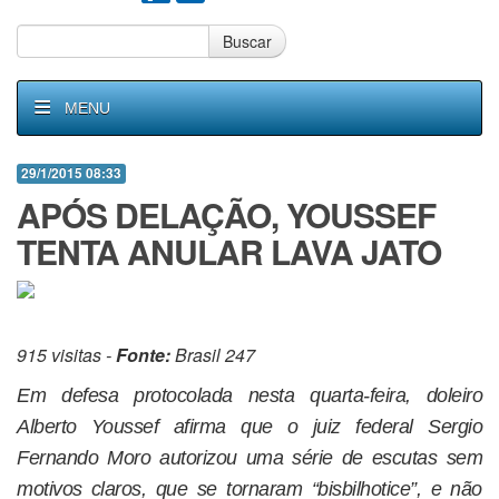
Buscar
MENU
29/1/2015 08:33
APÓS DELAÇÃO, YOUSSEF
TENTA ANULAR LAVA JATO
915 visitas -
Fonte:
Brasil 247
Em defesa protocolada nesta quarta-feira, doleiro
Alberto Youssef afirma que o juiz federal Sergio
Fernando Moro autorizou uma série de escutas sem
motivos claros, que se tornaram “bisbilhotice”, e não