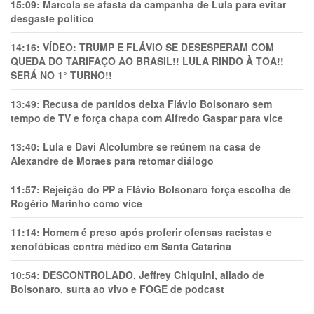
15:09:
Marcola se afasta da campanha de Lula para evitar
desgaste político
14:16:
VÍDEO: TRUMP E FLÁVIO SE DESESPERAM COM
QUEDA DO TARIFAÇO AO BRASIL!! LULA RINDO À TOA!!
SERÁ NO 1° TURNO!!
13:49:
Recusa de partidos deixa Flávio Bolsonaro sem
tempo de TV e força chapa com Alfredo Gaspar para vice
13:40:
Lula e Davi Alcolumbre se reúnem na casa de
Alexandre de Moraes para retomar diálogo
11:57:
Rejeição do PP a Flávio Bolsonaro força escolha de
Rogério Marinho como vice
11:14:
Homem é preso após proferir ofensas racistas e
xenofóbicas contra médico em Santa Catarina
10:54:
DESCONTROLADO, Jeffrey Chiquini, aliado de
Bolsonaro, surta ao vivo e FOGE de podcast