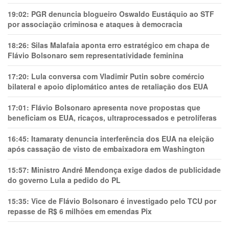
19:02:
PGR denuncia blogueiro Oswaldo Eustáquio ao STF
por associação criminosa e ataques à democracia
18:26:
Silas Malafaia aponta erro estratégico em chapa de
Flávio Bolsonaro sem representatividade feminina
17:20:
Lula conversa com Vladimir Putin sobre comércio
bilateral e apoio diplomático antes de retaliação dos EUA
17:01:
Flávio Bolsonaro apresenta nove propostas que
beneficiam os EUA, ricaços, ultraprocessados e petrolíferas
16:45:
Itamaraty denuncia interferência dos EUA na eleição
após cassação de visto de embaixadora em Washington
15:57:
Ministro André Mendonça exige dados de publicidade
do governo Lula a pedido do PL
15:35:
Vice de Flávio Bolsonaro é investigado pelo TCU por
repasse de R$ 6 milhões em emendas Pix