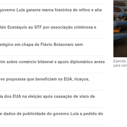
overno Lula garante marca histórica de refino e alta
do Eustáquio ao STF por associação criminosa e
tratégico em chapa de Flávio Bolsonaro sem
Exército
in sobre comércio bilateral e apoio diplomático antes
para co
ve propostas que beneficiam os EUA, ricaços,
cia dos EUA na eleição após cassação de visto de
e dados de publicidade do governo Lula a pedido do