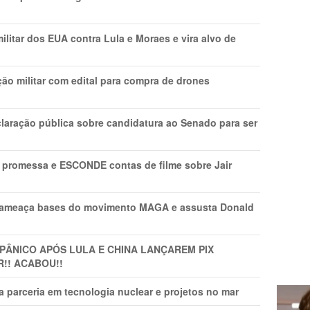
litar dos EUA contra Lula e Moraes e vira alvo de
ão militar com edital para compra de drones
laração pública sobre candidatura ao Senado para ser
promessa e ESCONDE contas de filme sobre Jair
 ameaça bases do movimento MAGA e assusta Donald
 PÂNlCO APÓS LULA E CHINA LANÇAREM PIX
R!! ACABOU!!
 parceria em tecnologia nuclear e projetos no mar