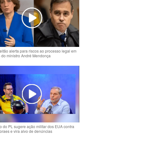
eitão alerta para riscos ao processo legal em
s do ministro André Mendonça
 do PL sugere ação militar dos EUA contra
oraes e vira alvo de denúncias