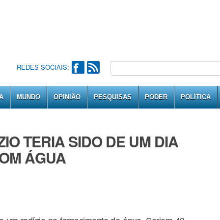
REDES SOCIAIS:
A
MUNDO
OPINIÃO
PESQUISAS
PODER
POLÍTICA
IO TERIA SIDO DE UM DIA
COM ÁGUA