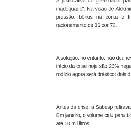
A justificativa do governador pa
inadequado”. Na visão de Alckmi
pressão, bônus na conta e tra
racionamento de 36 por 72.
A solução, no entanto, não deu r
início da crise hoje são 23% neg
rodízio agora será drástico: dois
Antes da crise, a Sabesp retirava
Em janeiro, o volume caiu para 14,
até 10 mil litros.