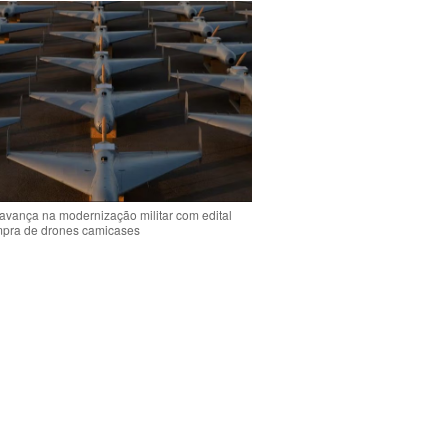
 avança na modernização militar com edital
mpra de drones camicases