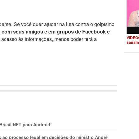
ente. Se você quer ajudar na luta contra o golpismo
e com seus amigos e em grupos de Facebook e
VÍDEO:
r acesso às informações, menos poder terá a
saíram
 Brasil.NET para Android!
os ao processo legal em decisões do ministro André