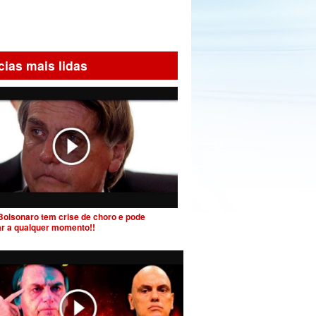
cias mais lidas
Bolsonaro tem crise de choro e pode
ar a qualquer momento!!