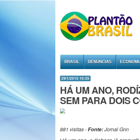
BRASIL
DENÚNCIAS
ECONOMI
29/1/2015 10:35
HÁ UM ANO, RODÍZ
SEM PARA DOIS 
881 visitas -
Fonte:
Jornal Gnn