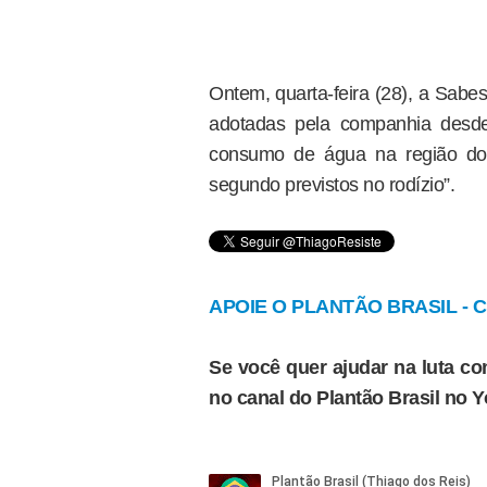
Ontem, quarta-feira (28), a Sabe
adotadas pela companhia desde
consumo de água na região do C
segundo previstos no rodízio”.
APOIE O PLANTÃO BRASIL - Cl
Se você quer ajudar na luta con
no canal do Plantão Brasil no 