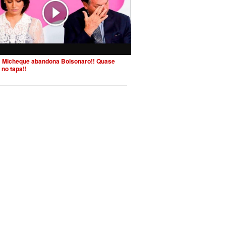
 Micheque abandona Bolsonaro!! Quase
 no tapa!!