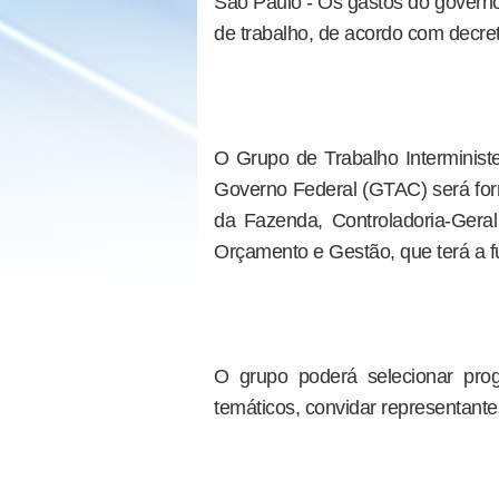
São Paulo - Os gastos do govern
de trabalho, de acordo com decreto
O Grupo de Trabalho Interminis
Governo Federal (GTAC) será form
da Fazenda, Controladoria-Gera
Orçamento e Gestão, que terá a 
O grupo poderá selecionar prog
temáticos, convidar representantes