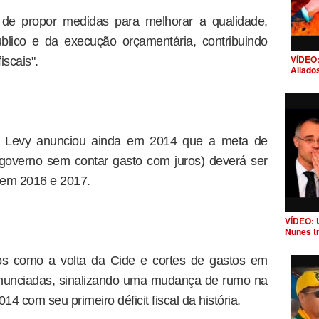
de propor medidas para melhorar a qualidade,
úblico e da execução orçamentária, contribuindo
VÍDEO:
iscais".
Aliado
m Levy anunciou ainda em 2014 que a meta de
 governo sem contar gasto com juros) deverá ser
em 2016 e 2017.
VÍDEO: 
Nunes t
s como a volta da Cide e cortes de gastos em
 anunciadas, sinalizando uma mudança de rumo na
014 com seu primeiro déficit fiscal da história.