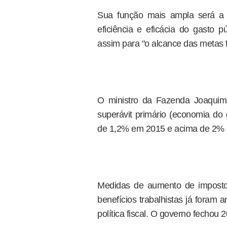
Sua função mais ampla será a 
eficiência e eficácia do gasto p
assim para "o alcance das metas f
O ministro da Fazenda Joaqui
superávit primário (economia do
de 1,2% em 2015 e acima de 2% 
Medidas de aumento de imposto
benefícios trabalhistas já foram
política fiscal. O governo fechou 2