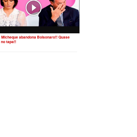
 Micheque abandona Bolsonaro!! Quase
 no tapa!!