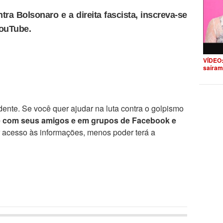
tra Bolsonaro e a direita fascista, inscreva-se
YouTube.
VÍDEO:
saíram
ente. Se você quer ajudar na luta contra o golpismo
e com seus amigos e em grupos de Facebook e
r acesso às informações, menos poder terá a