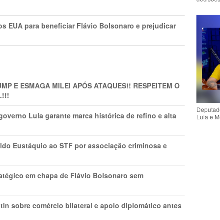
s EUA para beneficiar Flávio Bolsonaro e prejudicar
MP E ESMAGA MILEI APÓS ATAQUES!! RESPEITEM O
!!!
Deputado
overno Lula garante marca histórica de refino e alta
Lula e M
do Eustáquio ao STF por associação criminosa e
tratégico em chapa de Flávio Bolsonaro sem
in sobre comércio bilateral e apoio diplomático antes