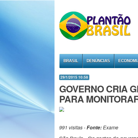
BRASIL
DENÚNCIAS
ECONOMI
29/1/2015 10:58
GOVERNO CRIA G
PARA MONITORAR
991 visitas -
Fonte:
Exame