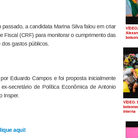
passado, a candidata Marina Silva falou em criar
VÍDEO:
Alexan
 Fiscal (CRF) para monitorar o cumprimento das
bolson
e dos gastos públicos.
 por Eduardo Campos e foi proposta inicialmente
ex-secretário de Política Econômica de Antonio
o Insper.
VÍDEO: 
bolsona
interna
ique aqui!