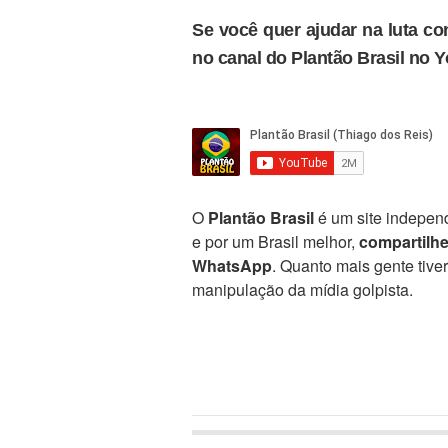
Se você quer ajudar na luta con
no canal do Plantão Brasil no 
O
Plantão Brasil
é um site independ
e por um Brasil melhor,
compartilh
WhatsApp
. Quanto mais gente tive
manipulação da mídia golpista.