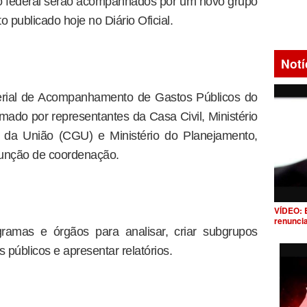
o federal serão acompanhados por um novo grupo
 publicado hoje no Diário Oficial.
Notí
terial de Acompanhamento de Gastos Públicos do
ado por representantes da Casa Civil, Ministério
l da União (CGU) e Ministério do Planejamento,
função de coordenação.
VÍDEO: 
renunci
ramas e órgãos para analisar, criar subgrupos
 públicos e apresentar relatórios.