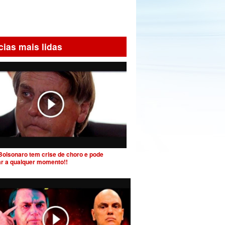
cias mais lidas
Bolsonaro tem crise de choro e pode
ar a qualquer momento!!