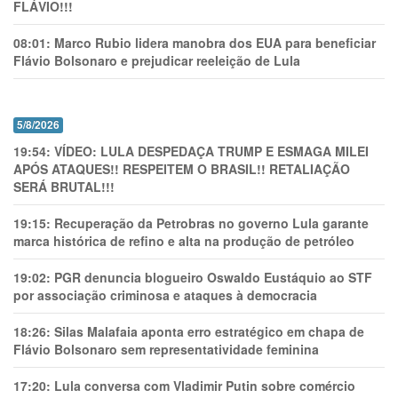
FLÁVIO!!!
08:01:
Marco Rubio lidera manobra dos EUA para beneficiar
Flávio Bolsonaro e prejudicar reeleição de Lula
5/8/2026
19:54:
VÍDEO: LULA DESPEDAÇA TRUMP E ESMAGA MILEI
APÓS ATAQUES!! RESPEITEM O BRASIL!! RETALIAÇÃO
SERÁ BRUTAL!!!
19:15:
Recuperação da Petrobras no governo Lula garante
marca histórica de refino e alta na produção de petróleo
19:02:
PGR denuncia blogueiro Oswaldo Eustáquio ao STF
por associação criminosa e ataques à democracia
18:26:
Silas Malafaia aponta erro estratégico em chapa de
Flávio Bolsonaro sem representatividade feminina
17:20:
Lula conversa com Vladimir Putin sobre comércio