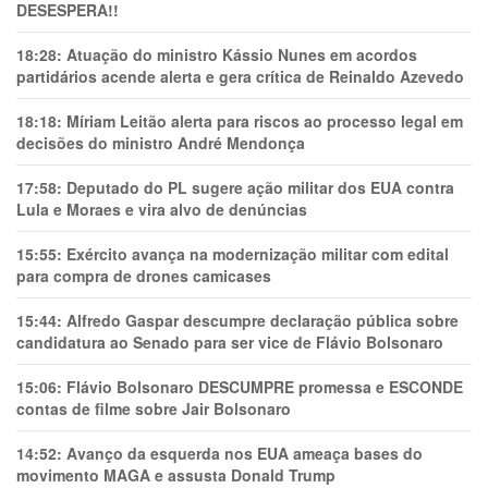
DESESPERA!!
18:28:
Atuação do ministro Kássio Nunes em acordos
partidários acende alerta e gera crítica de Reinaldo Azevedo
18:18:
Míriam Leitão alerta para riscos ao processo legal em
decisões do ministro André Mendonça
17:58:
Deputado do PL sugere ação militar dos EUA contra
Lula e Moraes e vira alvo de denúncias
15:55:
Exército avança na modernização militar com edital
para compra de drones camicases
15:44:
Alfredo Gaspar descumpre declaração pública sobre
candidatura ao Senado para ser vice de Flávio Bolsonaro
15:06:
Flávio Bolsonaro DESCUMPRE promessa e ESCONDE
contas de filme sobre Jair Bolsonaro
14:52:
Avanço da esquerda nos EUA ameaça bases do
movimento MAGA e assusta Donald Trump