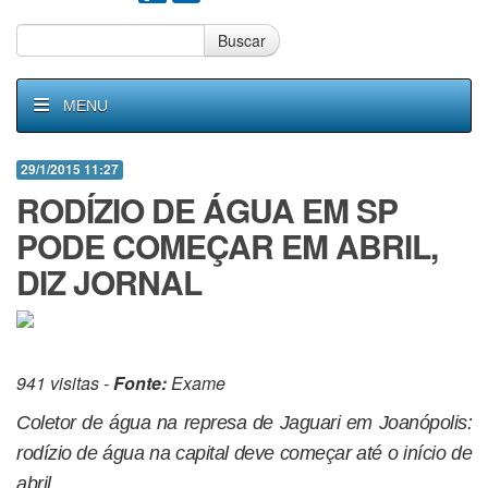
Buscar
MENU
29/1/2015 11:27
RODÍZIO DE ÁGUA EM SP
PODE COMEÇAR EM ABRIL,
DIZ JORNAL
941 visitas -
Fonte:
Exame
Coletor de água na represa de Jaguari em Joanópolis:
rodízio de água na capital deve começar até o início de
abril