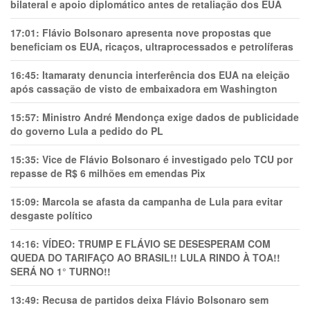
bilateral e apoio diplomático antes de retaliação dos EUA
17:01:
Flávio Bolsonaro apresenta nove propostas que
beneficiam os EUA, ricaços, ultraprocessados e petrolíferas
16:45:
Itamaraty denuncia interferência dos EUA na eleição
após cassação de visto de embaixadora em Washington
15:57:
Ministro André Mendonça exige dados de publicidade
do governo Lula a pedido do PL
15:35:
Vice de Flávio Bolsonaro é investigado pelo TCU por
repasse de R$ 6 milhões em emendas Pix
15:09:
Marcola se afasta da campanha de Lula para evitar
desgaste político
14:16:
VÍDEO: TRUMP E FLÁVIO SE DESESPERAM COM
QUEDA DO TARIFAÇO AO BRASIL!! LULA RINDO À TOA!!
SERÁ NO 1° TURNO!!
13:49:
Recusa de partidos deixa Flávio Bolsonaro sem