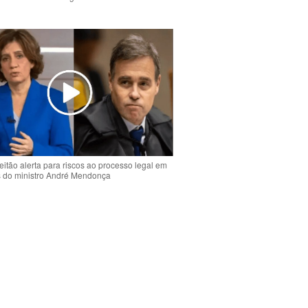
o
eitão alerta para riscos ao processo legal em
s do ministro André Mendonça