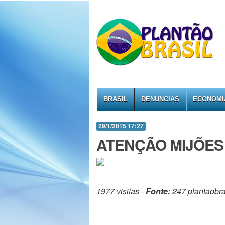
BRASIL
DENÚNCIAS
ECONOMI
29/1/2015 17:27
ATENÇÃO MIJÕES
1977 visitas -
Fonte:
247 plantaobra