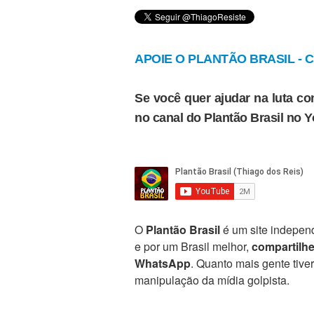
APOIE O PLANTÃO BRASIL - Cl
Se você quer ajudar na luta con
no canal do Plantão Brasil no 
O
Plantão Brasil
é um site independ
e por um Brasil melhor,
compartilh
WhatsApp
. Quanto mais gente tive
manipulação da mídia golpista.