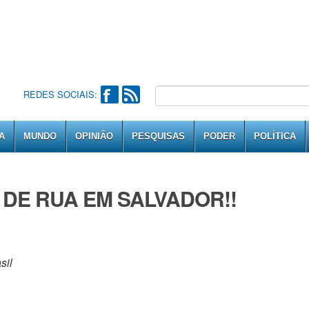
REDES SOCIAIS:
A
MUNDO
OPINIÃO
PESQUISAS
PODER
POLÍTICA
 DE RUA EM SALVADOR!!
sil