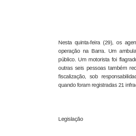
Nesta quinta-feira (29), os ag
operação na Barra. Um ambula
público. Um motorista foi flagra
outras seis pessoas também rece
fiscalização, sob responsabili
quando foram registradas 21 infra
Legislação