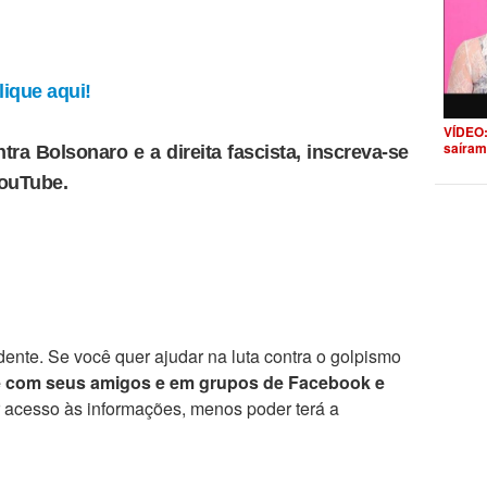
ique aqui!
VÍDEO:
saíram
tra Bolsonaro e a direita fascista, inscreva-se
YouTube.
ente. Se você quer ajudar na luta contra o golpismo
e com seus amigos e em grupos de Facebook e
r acesso às informações, menos poder terá a