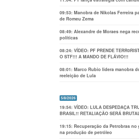
09:53:
Manobra de Nikolas Ferreira pa
de Romeu Zema
08:49:
Alexandre de Moraes nega recu
políticas
08:24:
VÍDEO: PF PRENDE TERR0RlS
O STF!!! A MANDO DE FLÁVIO!!!
08:01:
Marco Rubio lidera manobra do
reeleição de Lula
5/8/2026
19:54:
VÍDEO: LULA DESPEDAÇA TRU
BRASIL!! RETALIAÇÃO SERÁ BRUTAL
19:15:
Recuperação da Petrobras no g
na produção de petróleo