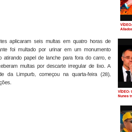
VÍDEO:
Aliado
entes aplicaram seis multas em quatro horas de
nte foi multado por urinar em um monumento
do atirando papel de lanche para fora do carro, e
beram multas por descarte irregular de lixo. A
dade da Limpurb, começou na quarta-feira (28),
ções.
VÍDEO: 
Nunes t