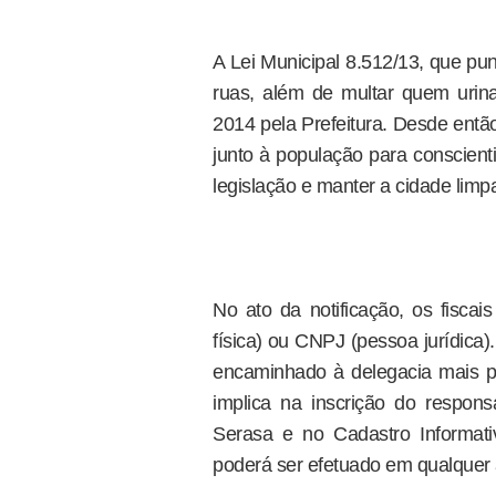
A Lei Municipal 8.512/13, que pun
ruas, além de multar quem urin
2014 pela Prefeitura. Desde entã
junto à população para conscient
legislação e manter a cidade limp
No ato da notificação, os fiscai
física) ou CNPJ (pessoa jurídica
encaminhado à delegacia mais pró
implica na inscrição do respon
Serasa e no Cadastro Informat
poderá ser efetuado em qualquer 