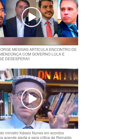
 JORGE MESSIAS ARTICULA ENCONTRO DE
MENDONÇA COM GOVERNO LULA E
 SE DESESPERA!!
do ministro Kássio Nunes em acordos
ios acende alerta e gera crítica de Reinaldo