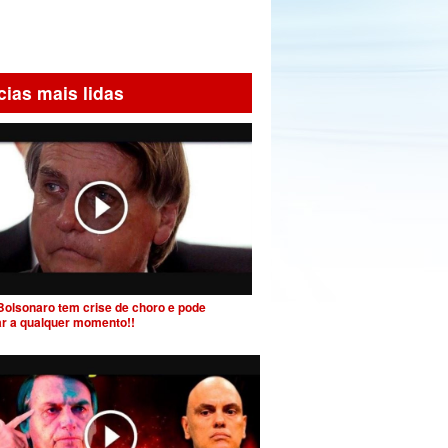
cias mais lidas
Bolsonaro tem crise de choro e pode
ar a qualquer momento!!