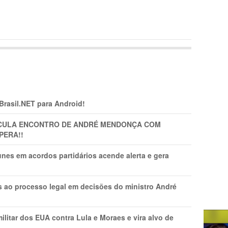
 Brasil.NET para Android!
TICULA ENCONTRO DE ANDRÉ MENDONÇA COM
PERA!!
nes em acordos partidários acende alerta e gera
os ao processo legal em decisões do ministro André
litar dos EUA contra Lula e Moraes e vira alvo de