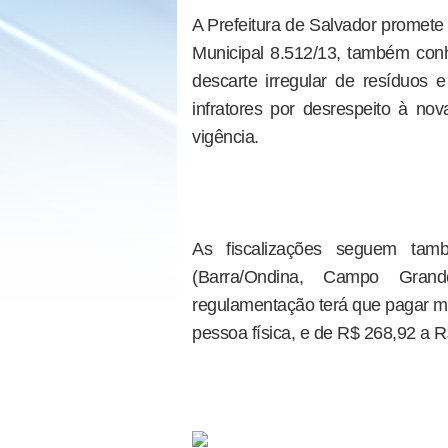
A Prefeitura de Salvador promete
Municipal 8.512/13, também conhe
descarte irregular de resíduos
infratores por desrespeito à no
vigência.
As fiscalizações seguem tamb
(Barra/Ondina, Campo Grand
regulamentação terá que pagar mu
pessoa física, e de R$ 268,92 a R