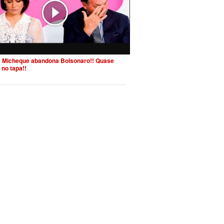
 Micheque abandona Bolsonaro!! Quase
 no tapa!!