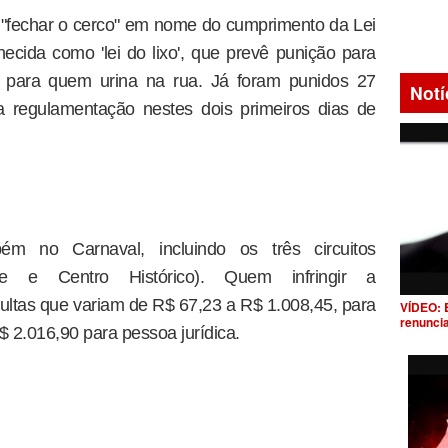
 "fechar o cerco" em nome do cumprimento da Lei
cida como 'lei do lixo', que prevê punição para
 e para quem urina na rua. Já foram punidos 27
Notí
va regulamentação nestes dois primeiros dias de
ém no Carnaval, incluindo os três circuitos
e e Centro Histórico). Quem infringir a
ltas que variam de R$ 67,23 a R$ 1.008,45, para
VÍDEO: 
renunci
$ 2.016,90 para pessoa jurídica.