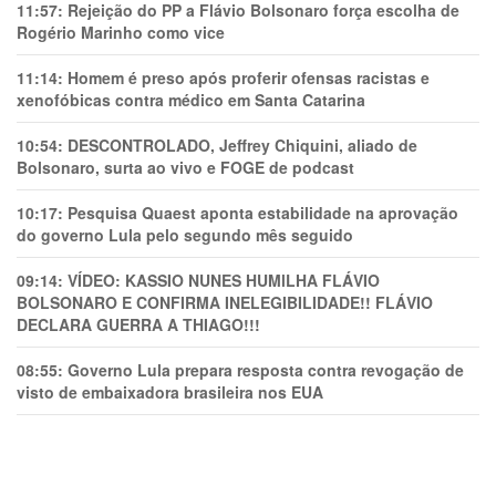
11:57:
Rejeição do PP a Flávio Bolsonaro força escolha de
Rogério Marinho como vice
11:14:
Homem é preso após proferir ofensas racistas e
xenofóbicas contra médico em Santa Catarina
10:54:
DESCONTROLADO, Jeffrey Chiquini, aliado de
Bolsonaro, surta ao vivo e FOGE de podcast
10:17:
Pesquisa Quaest aponta estabilidade na aprovação
do governo Lula pelo segundo mês seguido
09:14:
VÍDEO: KASSIO NUNES HUMlLHA FLÁVIO
BOLSONARO E CONFIRMA INELEGIBILIDADE!! FLÁVIO
DECLARA GUERRA A THIAGO!!!
08:55:
Governo Lula prepara resposta contra revogação de
visto de embaixadora brasileira nos EUA