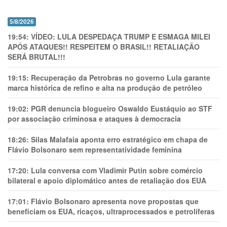
5/8/2026
19:54:
VÍDEO: LULA DESPEDAÇA TRUMP E ESMAGA MILEI
APÓS ATAQUES!! RESPEITEM O BRASIL!! RETALIAÇÃO
SERÁ BRUTAL!!!
19:15:
Recuperação da Petrobras no governo Lula garante
marca histórica de refino e alta na produção de petróleo
19:02:
PGR denuncia blogueiro Oswaldo Eustáquio ao STF
por associação criminosa e ataques à democracia
18:26:
Silas Malafaia aponta erro estratégico em chapa de
Flávio Bolsonaro sem representatividade feminina
17:20:
Lula conversa com Vladimir Putin sobre comércio
bilateral e apoio diplomático antes de retaliação dos EUA
17:01:
Flávio Bolsonaro apresenta nove propostas que
beneficiam os EUA, ricaços, ultraprocessados e petrolíferas