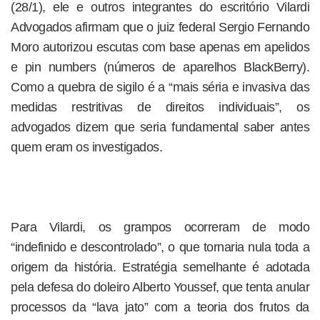
(28/1), ele e outros integrantes do escritório Vilardi
Advogados afirmam que o juiz federal Sergio Fernando
Moro autorizou escutas com base apenas em apelidos
e pin numbers (números de aparelhos BlackBerry).
Como a quebra de sigilo é a “mais séria e invasiva das
medidas restritivas de direitos individuais”, os
advogados dizem que seria fundamental saber antes
quem eram os investigados.
Para Vilardi, os grampos ocorreram de modo
“indefinido e descontrolado”, o que tornaria nula toda a
origem da história. Estratégia semelhante é adotada
pela defesa do doleiro Alberto Youssef, que tenta anular
processos da “lava jato” com a teoria dos frutos da