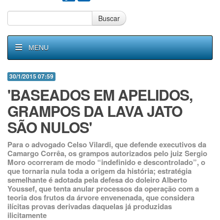
Buscar
MENU
30/1/2015 07:59
'BASEADOS EM APELIDOS,
GRAMPOS DA LAVA JATO
SÃO NULOS'
Para o advogado Celso Vilardi, que defende executivos da
Camargo Corrêa, os grampos autorizados pelo juiz Sergio
Moro ocorreram de modo “indefinido e descontrolado”, o
que tornaria nula toda a origem da história; estratégia
semelhante é adotada pela defesa do doleiro Alberto
Youssef, que tenta anular processos da operação com a
teoria dos frutos da árvore envenenada, que considera
ilícitas provas derivadas daquelas já produzidas
ilicitamente