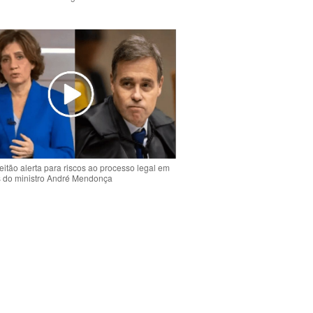
o
eitão alerta para riscos ao processo legal em
s do ministro André Mendonça