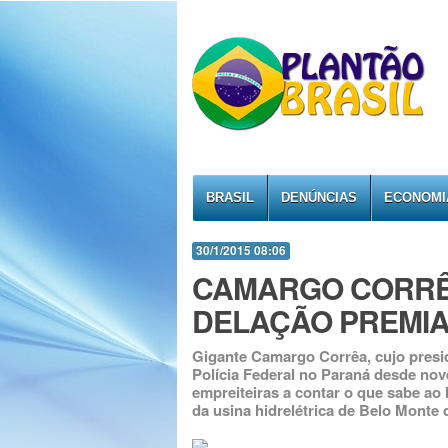
BRASIL
DENÚNCIAS
ECONOMI
30/1/2015 08:06
CAMARGO CORRÊ
DELAÇÃO PREMI
Gigante Camargo Corrêa, cujo presid
Polícia Federal no Paraná desde nov
empreiteiras a contar o que sabe ao 
da usina hidrelétrica de Belo Monte