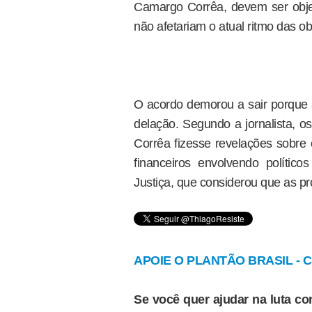
Camargo Corrêa, devem ser objet
não afetariam o atual ritmo das ob
O acordo demorou a sair porque 
delação. Segundo a jornalista, 
Corrêa fizesse revelações sobre 
financeiros envolvendo políti
Justiça, que considerou que as pro
APOIE O PLANTÃO BRASIL - Cl
Se você quer ajudar na luta con