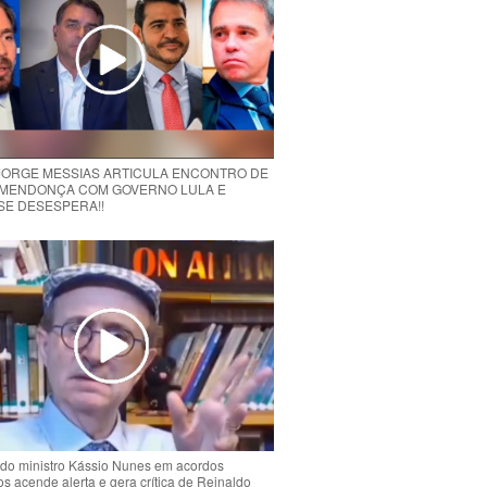
 JORGE MESSIAS ARTICULA ENCONTRO DE
MENDONÇA COM GOVERNO LULA E
 SE DESESPERA!!
do ministro Kássio Nunes em acordos
ios acende alerta e gera crítica de Reinaldo