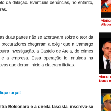
o da delação. Eventuais denúncias, no entanto,
ras.
VÍDEO:
Aliado
as duas partes não se acertavam sobre o teor da
os procuradores chegaram a exigir que a Camargo
outra investigação, a Castelo de Areia, de crimes
cos e a empresa. Essa operação foi anulada na
vas que deram início a ela eram ilícitas.
VÍDEO: 
Nunes t
ique aqui!
tra Bolsonaro e a direita fascista, inscreva-se