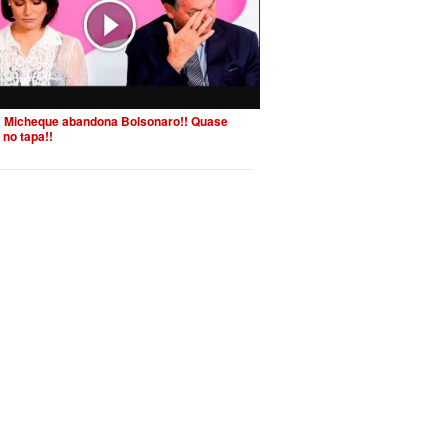
 Micheque abandona Bolsonaro!! Quase
 no tapa!!