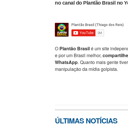
no canal do Plantão Brasil no 
O
Plantão Brasil
é um site independ
e por um Brasil melhor,
compartilh
WhatsApp
. Quanto mais gente tive
manipulação da mídia golpista.
ÚLTIMAS NOTÍCIAS