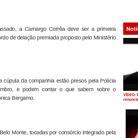
Notí
ssado, a Camargo Corrêa deve ser a primeira
ordo de delação premiada proposto pelo Ministério
 a cúpula da companhia estão presos pela Polícia
embro, e podem contar o que sabem sobre o
VÍDEO: 
ônica Bergamo.
renunci
 Belo Monte, tocadas por consórcio integrado pela