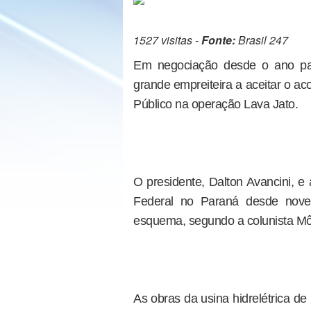
1527 visitas -
Fonte:
Brasil 247
Em negociação desde o ano pa
grande empreiteira a aceitar o ac
Público na operação Lava Jato.
O presidente, Dalton Avancini, e
Federal no Paraná desde nov
esquema, segundo a colunista M
As obras da usina hidrelétrica de