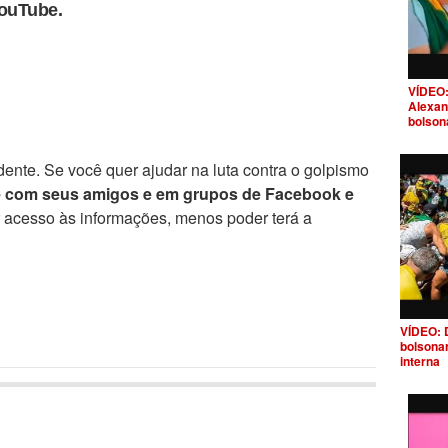
YouTube.
VÍDEO:
Alexan
bolson
ente. Se você quer ajudar na luta contra o golpismo
e com seus amigos e em grupos de Facebook e
r acesso às informações, menos poder terá a
VÍDEO: 
bolsona
interna