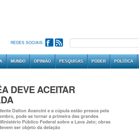
REDES SOCIAIS:
A
MUNDO
OPINIÃO
PESQUISAS
PODER
POLÍTICA
A DEVE ACEITAR
ADA
ente Dalton Avancini e a cúpula estão presos pela
embro, pode se tornar a primeira das grandes
Ministério Público Federal sobre a Lava Jato; obras
 devem ser objeto da delação