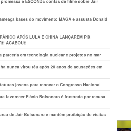
promessa e ESCONDE contas de filme sobre Jair
 ameaça bases do movimento MAGA e assusta Donald
 PÂNlCO APÓS LULA E CHINA LANÇAREM PIX
R!! ACABOU!!
 parceria em tecnologia nuclear e projetos no mar
nha nunca virou réu após 20 anos de acusações em
daturas jovens para renovar o Congresso Nacional
ra favorecer Flávio Bolsonaro é frustrada por recusa
rso de Jair Bolsonaro e mantém proibição de visitas