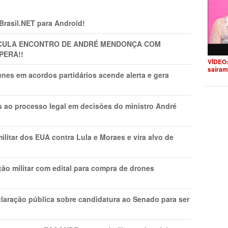
 Brasil.NET para Android!
TICULA ENCONTRO DE ANDRÉ MENDONÇA COM
PERA!!
VÍDEO:
saíram
nes em acordos partidários acende alerta e gera
os ao processo legal em decisões do ministro André
litar dos EUA contra Lula e Moraes e vira alvo de
ão militar com edital para compra de drones
laração pública sobre candidatura ao Senado para ser