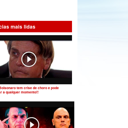
cias mais lidas
Bolsonaro tem crise de choro e pode
ar a qualquer momento!!