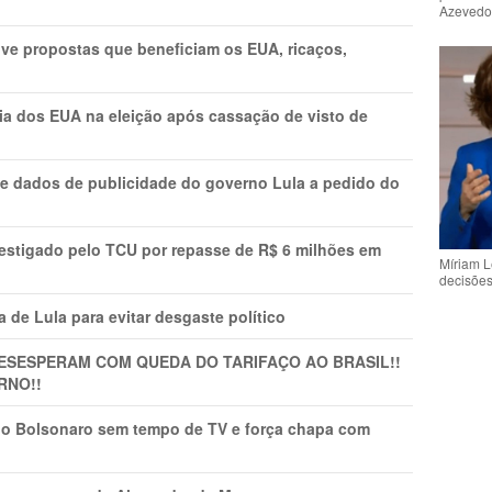
Azeved
ve propostas que beneficiam os EUA, ricaços,
cia dos EUA na eleição após cassação de visto de
e dados de publicidade do governo Lula a pedido do
vestigado pelo TCU por repasse de R$ 6 milhões em
Míriam L
decisõe
 de Lula para evitar desgaste político
DESESPERAM COM QUEDA DO TARIFAÇO AO BRASIL!!
RNO!!
vio Bolsonaro sem tempo de TV e força chapa com