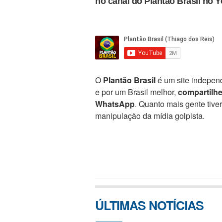
no canal do Plantão Brasil no 
O
Plantão Brasil
é um site independ
e por um Brasil melhor,
compartilh
WhatsApp
. Quanto mais gente tive
manipulação da mídia golpista.
ÚLTIMAS NOTÍCIAS