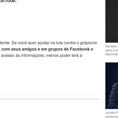
YouTube.
ente. Se você quer ajudar na luta contra o golpismo
Senado 
e com seus amigos e em grupos de Facebook e
para a e
diplomát
r acesso às informações, menos poder terá a
Jurista 
respons