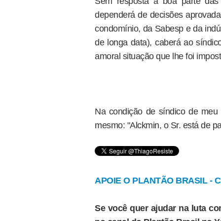
Sem resposta a boa parte das 
dependerá de decisões aprovada
condomínio, da Sabesp e da indúst
de longa data), caberá ao síndic
amoral situação que lhe foi impost
Na condição de síndico de meu 
mesmo: "Alckmin, o Sr. está de p
APOIE O PLANTÃO BRASIL - Cl
Se você quer ajudar na luta con