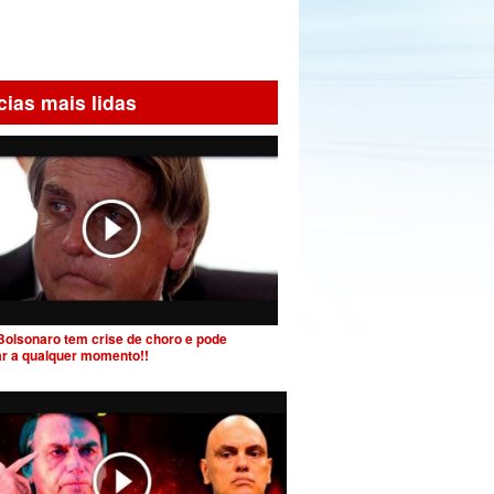
cias mais lidas
Bolsonaro tem crise de choro e pode
ar a qualquer momento!!