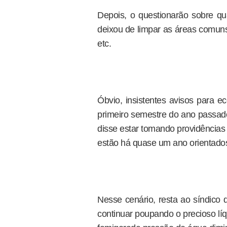
Depois, o questionarão sobre q
deixou de limpar as áreas comun
etc.
Óbvio, insistentes avisos para e
primeiro semestre do ano passa
disse estar tomando providências p
estão há quase um ano orientados 
Nesse cenário, resta ao síndico
continuar poupando o precioso líq