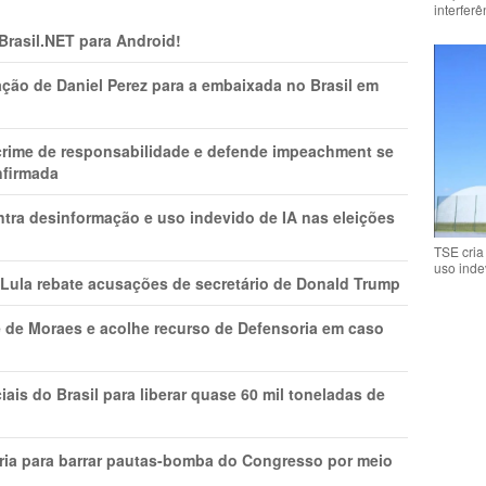
interfer
 Brasil.NET para Android!
ção de Daniel Perez para a embaixada no Brasil em
 crime de responsabilidade e defende impeachment se
nfirmada
ntra desinformação e uso indevido de IA nas eleições
TSE cria
uso inde
 Lula rebate acusações de secretário de Donald Trump
 de Moraes e acolhe recurso de Defensoria em caso
is do Brasil para liberar quase 60 mil toneladas de
ria para barrar pautas-bomba do Congresso por meio