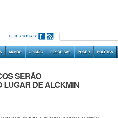
REDES SOCIAIS:
A
MUNDO
OPINIÃO
PESQUISAS
PODER
POLÍTICA
ICOS SERÃO
O LUGAR DE ALCKMIN