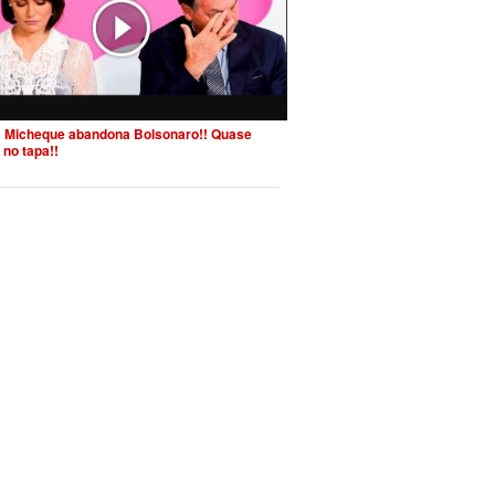
 Micheque abandona Bolsonaro!! Quase
 no tapa!!