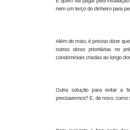
E quem vai pagar pela instalação
nem um terço do dinheiro para pe
Além do mais, é preciso dizer qu
outras obras prioritárias no 
condominiais criadas ao longo dos
Outra solução para evitar a f
precisaremos? E, de novo, como 