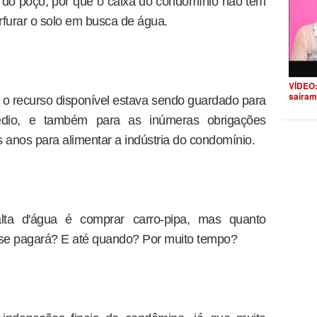
 do poço, por que o caixa do condomínio não tem
rfurar o solo em busca de água.
VÍDEO:
saíram
e o recurso disponível estava sendo guardado para
prédio, e também para as inúmeras obrigações
 anos para alimentar a indústria do condomínio.
alta d'água é comprar carro-pipa, mas quanto
se pagará? E até quando? Por muito tempo?