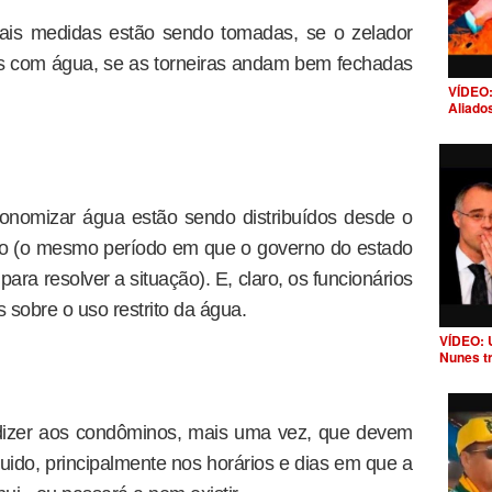
uais medidas estão sendo tomadas, se o zelador
s com água, se as torneiras andam bem fechadas
VÍDEO:
Aliado
conomizar água estão sendo distribuídos desde o
do (o mesmo período em que o governo do estado
ara resolver a situação). E, claro, os funcionários
sobre o uso restrito da água.
VÍDEO: 
Nunes t
 dizer aos condôminos, mais uma vez, que devem
uido, principalmente nos horários e dias em que a