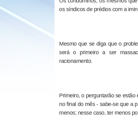
Os condôminos, os mesmos que r
os síndicos de prédios com a imin
Mesmo que se diga que o proble
será o primeiro a ser massac
racionamento.
Primeiro, o perguntarão se estão
no final do mês - sabe-se que a 
menos; nesse caso, ter menos po