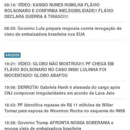
09:14:
VÍDEO: KASSIO NUNES HUMlLHA FLÁVIO
BOLSONARO E CONFIRMA INELEGIBILIDADE!! FLÁVIO
DECLARA GUERRA A THIAGO!!!
08:55:
Governo Lula prepara resposta contra revogação de
visto de embaixadora brasileira nos EUA
4/8/2026
19:21:
VÍDEO: GLOBO NÃO MOSTROU!!! PF CHEGA EM
FLÁVIO BOLSONARO NO CASO INSS! LULINHA FOI
INOCENTADO! GLOBO ABAFOU
19:06:
DERROTA! Gabriela Hardt é afastada do cargo após
CNJ comprovar irregularidades em acordo da Lava Jato
18:43:
PF identifica repasse de R$ 11 milhões de Willer
Tomaz para esposa de Weverton Rocha no esquema do INSS
18:28:
Governo Trump AFRONTA NOSSA SOBERANIA e
revoga visto de embaixadora brasileira