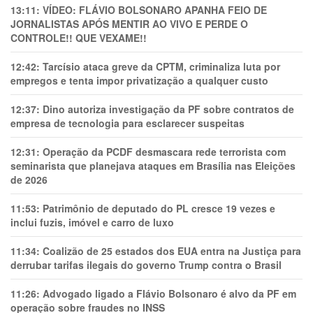
13:11:
VÍDEO: FLÁVIO BOLSONARO APANHA FEIO DE
JORNALISTAS APÓS MENTIR AO VIVO E PERDE O
CONTROLE!! QUE VEXAME!!
12:42:
Tarcísio ataca greve da CPTM, criminaliza luta por
empregos e tenta impor privatização a qualquer custo
12:37:
Dino autoriza investigação da PF sobre contratos de
empresa de tecnologia para esclarecer suspeitas
12:31:
Operação da PCDF desmascara rede terrorista com
seminarista que planejava ataques em Brasília nas Eleições
de 2026
11:53:
Patrimônio de deputado do PL cresce 19 vezes e
inclui fuzis, imóvel e carro de luxo
11:34:
Coalizão de 25 estados dos EUA entra na Justiça para
derrubar tarifas ilegais do governo Trump contra o Brasil
11:26:
Advogado ligado a Flávio Bolsonaro é alvo da PF em
operação sobre fraudes no INSS