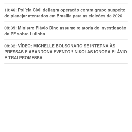
10:46:
Polícia Civil deflagra operação contra grupo suspeito
de planejar atentados em Brasília para as eleições de 2026
08:35:
Ministro Flávio Dino assume relatoria de investigação
da PF sobre Lulinha
08:32:
VÍDEO: MICHELLE BOLSONARO SE INTERNA ÀS
PRESSAS E ABANDONA EVENTO!! NIKOLAS IGNORA FLÁVIO
E TRAl PROMESSA