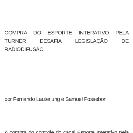
COMPRA DO ESPORTE INTERATIVO PELA
TURNER DESAFIA LEGISLAÇÃO DE
RADIODIFUSÃO
por Fernando Lauterjung e Samuel Possebon
A compra do controle do canal Esporte Interativo pela