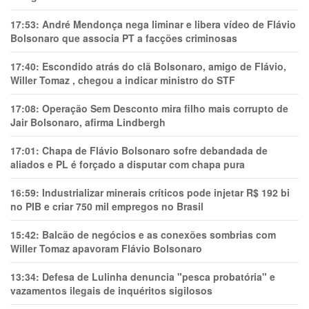
17:53:
André Mendonça nega liminar e libera vídeo de Flávio
Bolsonaro que associa PT a facções criminosas
17:40:
Escondido atrás do clã Bolsonaro, amigo de Flávio,
Willer Tomaz , chegou a indicar ministro do STF
17:08:
Operação Sem Desconto mira filho mais corrupto de
Jair Bolsonaro, afirma Lindbergh
17:01:
Chapa de Flávio Bolsonaro sofre debandada de
aliados e PL é forçado a disputar com chapa pura
16:59:
Industrializar minerais críticos pode injetar R$ 192 bi
no PIB e criar 750 mil empregos no Brasil
15:42:
Balcão de negócios e as conexões sombrias com
Willer Tomaz apavoram Flávio Bolsonaro
13:34:
Defesa de Lulinha denuncia "pesca probatória" e
vazamentos ilegais de inquéritos sigilosos