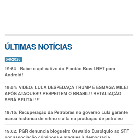
ÚLTIMAS NOTÍCIAS
5/8/2026
19:54
-
Baixe o aplicativo do Plantão Brasil.NET para
Android!
19:54:
VÍDEO: LULA DESPEDAÇA TRUMP E ESMAGA MILEI
APÓS ATAQUES!! RESPEITEM O BRASIL!! RETALIAÇÃO
SERÁ BRUTAL!!!
19:15:
Recuperação da Petrobras no governo Lula garante
marca histórica de refino e alta na produção de petróleo
19:02:
PGR denuncia blogueiro Oswaldo Eustáquio ao STF
por associação criminosa e ataques à democracia