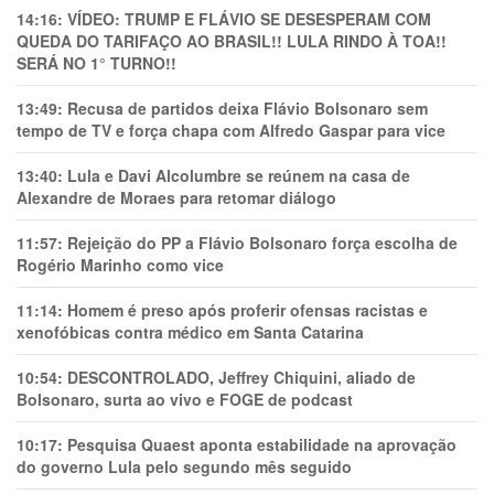
14:16:
VÍDEO: TRUMP E FLÁVIO SE DESESPERAM COM
QUEDA DO TARIFAÇO AO BRASIL!! LULA RINDO À TOA!!
SERÁ NO 1° TURNO!!
13:49:
Recusa de partidos deixa Flávio Bolsonaro sem
tempo de TV e força chapa com Alfredo Gaspar para vice
13:40:
Lula e Davi Alcolumbre se reúnem na casa de
Alexandre de Moraes para retomar diálogo
11:57:
Rejeição do PP a Flávio Bolsonaro força escolha de
Rogério Marinho como vice
11:14:
Homem é preso após proferir ofensas racistas e
xenofóbicas contra médico em Santa Catarina
10:54:
DESCONTROLADO, Jeffrey Chiquini, aliado de
Bolsonaro, surta ao vivo e FOGE de podcast
10:17:
Pesquisa Quaest aponta estabilidade na aprovação
do governo Lula pelo segundo mês seguido