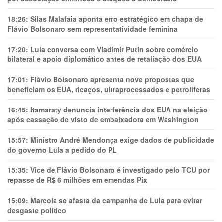
18:26:
Silas Malafaia aponta erro estratégico em chapa de
Flávio Bolsonaro sem representatividade feminina
17:20:
Lula conversa com Vladimir Putin sobre comércio
bilateral e apoio diplomático antes de retaliação dos EUA
17:01:
Flávio Bolsonaro apresenta nove propostas que
beneficiam os EUA, ricaços, ultraprocessados e petrolíferas
16:45:
Itamaraty denuncia interferência dos EUA na eleição
após cassação de visto de embaixadora em Washington
15:57:
Ministro André Mendonça exige dados de publicidade
do governo Lula a pedido do PL
15:35:
Vice de Flávio Bolsonaro é investigado pelo TCU por
repasse de R$ 6 milhões em emendas Pix
15:09:
Marcola se afasta da campanha de Lula para evitar
desgaste político