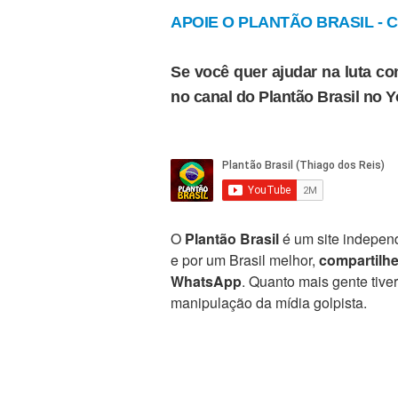
APOIE O PLANTÃO BRASIL - Cl
Se você quer ajudar na luta con
no canal do Plantão Brasil no 
O
Plantão Brasil
é um site independ
e por um Brasil melhor,
compartilh
WhatsApp
. Quanto mais gente tive
manipulação da mídia golpista.