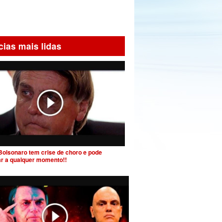
cias mais lidas
Bolsonaro tem crise de choro e pode
ar a qualquer momento!!