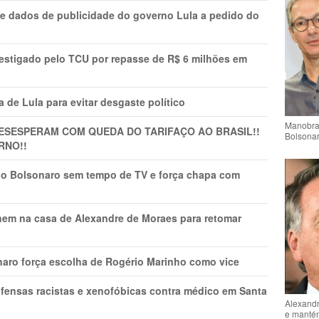
e dados de publicidade do governo Lula a pedido do
vestigado pelo TCU por repasse de R$ 6 milhões em
 de Lula para evitar desgaste político
Manobra 
DESESPERAM COM QUEDA DO TARIFAÇO AO BRASIL!!
Bolsonar
RNO!!
vio Bolsonaro sem tempo de TV e força chapa com
nem na casa de Alexandre de Moraes para retomar
naro força escolha de Rogério Marinho como vice
fensas racistas e xenofóbicas contra médico em Santa
Alexandr
e mantém