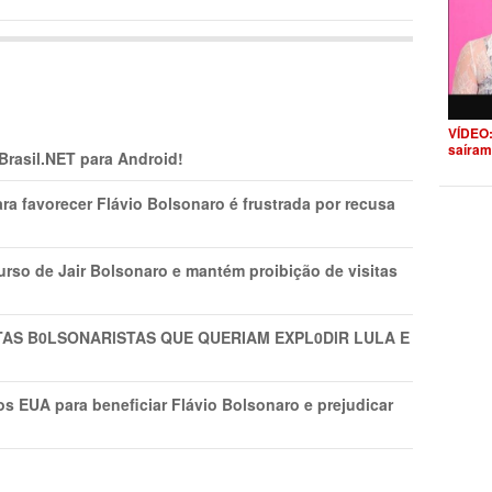
VÍDEO:
saíram
 Brasil.NET para Android!
ra favorecer Flávio Bolsonaro é frustrada por recusa
rso de Jair Bolsonaro e mantém proibição de visitas
TAS B0LSONARlSTAS QUE QUERIAM EXPL0DlR LULA E
s EUA para beneficiar Flávio Bolsonaro e prejudicar