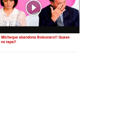
 Micheque abandona Bolsonaro!! Quase
 no tapa!!