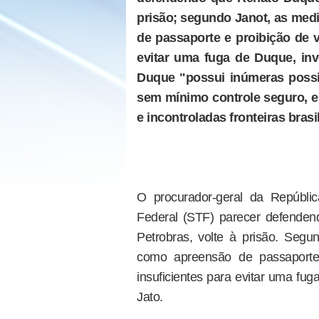
prisão; segundo Janot, as med
de passaporte e proibição de vi
evitar uma fuga de Duque, inv
Duque "possui inúmeras possi
sem mínimo controle seguro, e
e incontroladas fronteiras brasi
O procurador-geral da Repúbli
Federal (STF) parecer defenden
Petrobras, volte à prisão. Segu
como apreensão de passaporte 
insuficientes para evitar uma fu
Jato.