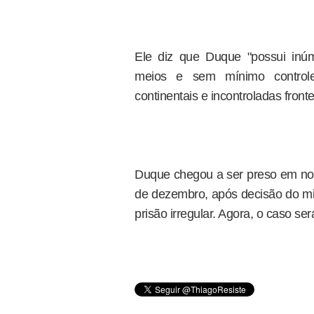
Ele diz que Duque "possui inúm
meios e sem mínimo controle
continentais e incontroladas frontei
Duque chegou a ser preso em no
de dezembro, após decisão do min
prisão irregular. Agora, o caso se