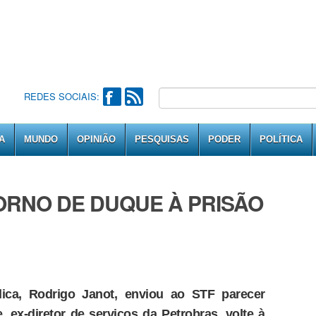
REDES SOCIAIS:
A
MUNDO
OPINIÃO
PESQUISAS
PODER
POLÍTICA
ORNO DE DUQUE À PRISÃO
lica, Rodrigo Janot, enviou ao STF parecer
ex-diretor de serviços da Petrobras, volte à