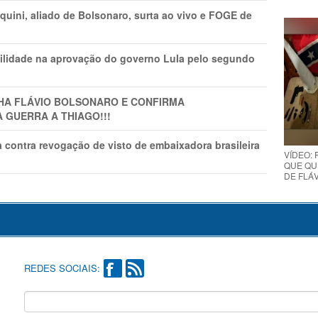
ini, aliado de Bolsonaro, surta ao vivo e FOGE de
ilidade na aprovação do governo Lula pelo segundo
LHA FLÁVIO BOLSONARO E CONFIRMA
A GUERRA A THIAGO!!!
 contra revogação de visto de embaixadora brasileira
VÍDEO:
QUE QUE
DE FLÁVI
REDES SOCIAIS: