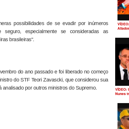
eras possibilidades de se evadir por inúmeros
VÍDEO:
Aliado
 seguro, especialmente se consideradas as
ras brasileiras".
vembro do ano passado e foi liberado no começo
istro do STF Teori Zavascki, que considerou sua
rá analisado por outros ministros do Supremo.
VÍDEO: 
Nunes t