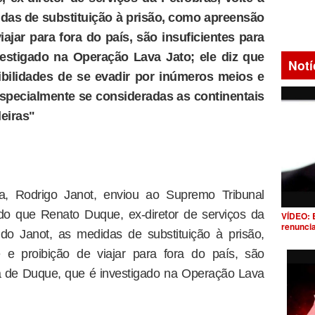
idas de substituição à prisão, como apreensão
ajar para fora do país, são insuficientes para
estigado na Operação Lava Jato; ele diz que
Notí
bilidades de se evadir por inúmeros meios e
specialmente se consideradas as continentais
leiras"
ca, Rodrigo Janot, enviou ao Supremo Tribunal
do que Renato Duque, ex-diretor de serviços da
VÍDEO: 
renunci
ndo Janot, as medidas de substituição à prisão,
e proibição de viajar para fora do país, são
ga de Duque, que é investigado na Operação Lava