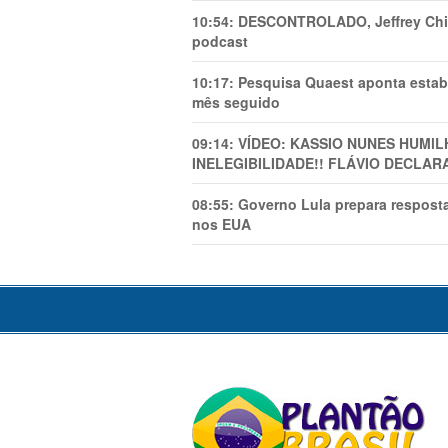
10:54:
DESCONTROLADO, Jeffrey Chiqu
podcast
10:17:
Pesquisa Quaest aponta estab
mês seguido
09:14:
VÍDEO: KASSIO NUNES HUMl
INELEGIBILIDADE!! FLÁVIO DECLAR
08:55:
Governo Lula prepara resposta
nos EUA