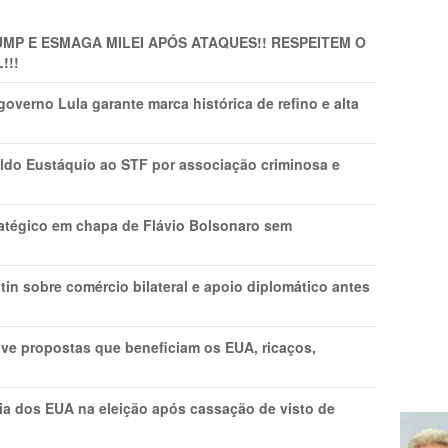
MP E ESMAGA MILEI APÓS ATAQUES!! RESPEITEM O
!!!
overno Lula garante marca histórica de refino e alta
do Eustáquio ao STF por associação criminosa e
tratégico em chapa de Flávio Bolsonaro sem
in sobre comércio bilateral e apoio diplomático antes
ve propostas que beneficiam os EUA, ricaços,
cia dos EUA na eleição após cassação de visto de