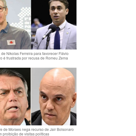
de Nikolas Ferreira para favorecer Flávio
o é frustrada por recusa de Romeu Zema
e de Moraes nega recurso de Jair Bolsonaro
 proibição de visitas políticas