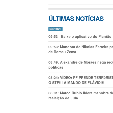
ÚLTIMAS NOTÍCIAS
6/8/2026
09:53
-
Baixe o aplicativo do Plantão
09:53:
Manobra de Nikolas Ferreira pa
de Romeu Zema
08:49:
Alexandre de Moraes nega recu
políticas
08:24:
VÍDEO: PF PRENDE TERR0RlS
O STF!!! A MANDO DE FLÁVIO!!!
08:01:
Marco Rubio lidera manobra do
reeleição de Lula