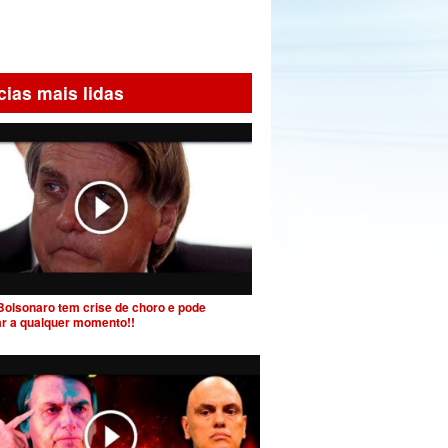
cias mais lidas
Bolsonaro tem crise de choro e pode
ar a qualquer momento!!