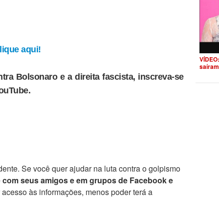
ique aqui!
VÍDEO:
saíram
tra Bolsonaro e a direita fascista, inscreva-se
YouTube.
ente. Se você quer ajudar na luta contra o golpismo
e com seus amigos e em grupos de Facebook e
r acesso às informações, menos poder terá a