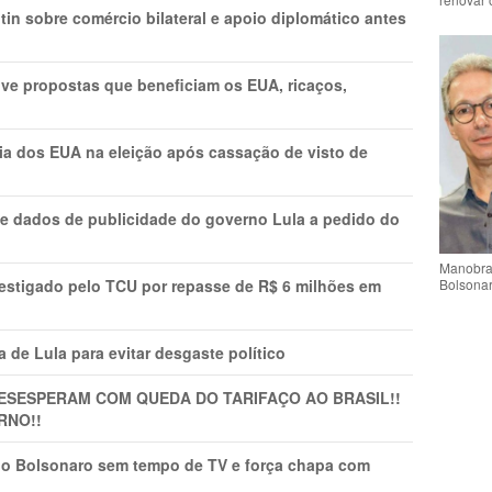
in sobre comércio bilateral e apoio diplomático antes
ve propostas que beneficiam os EUA, ricaços,
cia dos EUA na eleição após cassação de visto de
e dados de publicidade do governo Lula a pedido do
Manobra 
Bolsonar
vestigado pelo TCU por repasse de R$ 6 milhões em
 de Lula para evitar desgaste político
DESESPERAM COM QUEDA DO TARIFAÇO AO BRASIL!!
RNO!!
vio Bolsonaro sem tempo de TV e força chapa com