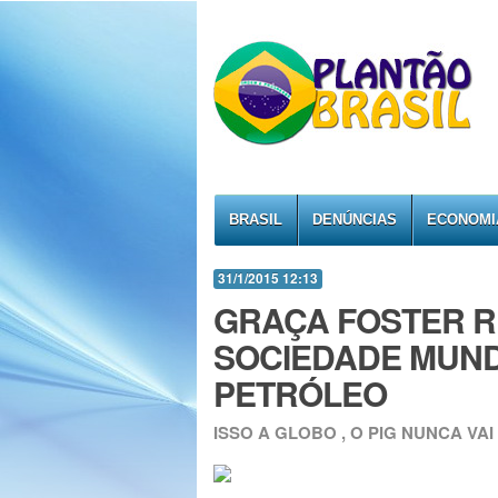
BRASIL
DENÚNCIAS
ECONOMI
31/1/2015 12:13
GRAÇA FOSTER R
SOCIEDADE MUND
PETRÓLEO
ISSO A GLOBO , O PIG NUNCA VA