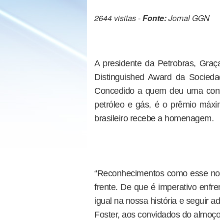
2644 visitas -
Fonte:
Jornal GGN
A presidente da Petrobras, Graça
Distinguished Award da Socied
Concedido a quem deu uma contri
petróleo e gás, é o prêmio máxi
brasileiro recebe a homenagem.
“Reconhecimentos como esse nos 
frente. De que é imperativo enfre
igual na nossa história e seguir a
Foster, aos convidados do almoço