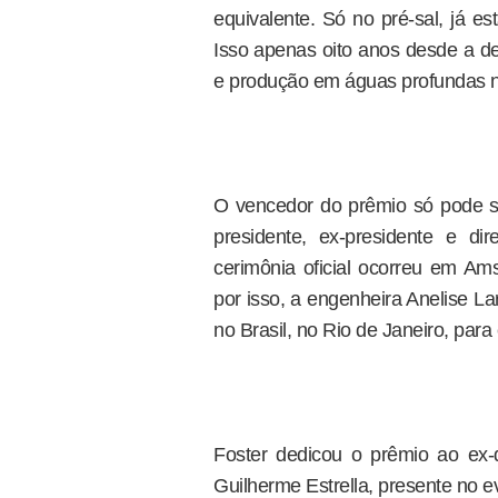
equivalente. Só no pré-sal, já e
Isso apenas oito anos desde a de
e produção em águas profundas n
O vencedor do prêmio só pode s
presidente, ex-presidente e dir
cerimônia oficial ocorreu em A
por isso, a engenheira Anelise L
no Brasil, no Rio de Janeiro, para
Foster dedicou o prêmio ao ex-
Guilherme Estrella, presente no ev