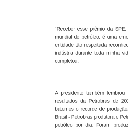
“Receber esse prêmio da SPE, 
mundial de petróleo, é uma em
entidade tão respeitada reconhe
indústria durante toda minha vi
completou.
A presidente também lembrou q
resultados da Petrobras de 2
batemos o recorde de produção:
Brasil - Petrobras produtora e Pet
petróleo por dia. Foram produ