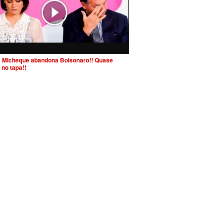
 Micheque abandona Bolsonaro!! Quase
 no tapa!!