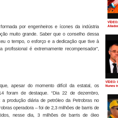
VÍDEO:
Aliado
formada por engenheiros e ícones da indústria
oção muito grande. Saber que o conselho dessa
ceu o tempo, o esforço e a dedicação que tive à
da profissional é extremamente recompensador”,
VÍDEO: 
ue, apesar do momento difícil da estatal, os
Nunes t
014 foram de destaque. “Dia 22 de dezembro,
 a produção diária de petróleo da Petrobras no
robras operadora – foi de 2,3 milhões de barris de
zidos, nesse dia, 3 milhões de barris de óleo