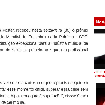
Notí
 Foster, recebeu nesta sexta-feira (30) o prêmio
ade Mundial de Engenheiros de Petróleo - SPE.
buição excepcional para a indústria mundial de
mo da SPE e a primeira vez que um profissional
VÍDEO: 
renunci
fazem ter a certeza de que é preciso seguir em
ntar esse momento difícil, superar essa crise sem
diante. A palavra agora é superação”, dissse Graça
 de cerimônia.