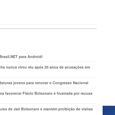
 Brasil.NET para Android!
nha nunca virou réu após 20 anos de acusações em
daturas jovens para renovar o Congresso Nacional
ra favorecer Flávio Bolsonaro é frustrada por recusa
rso de Jair Bolsonaro e mantém proibição de visitas