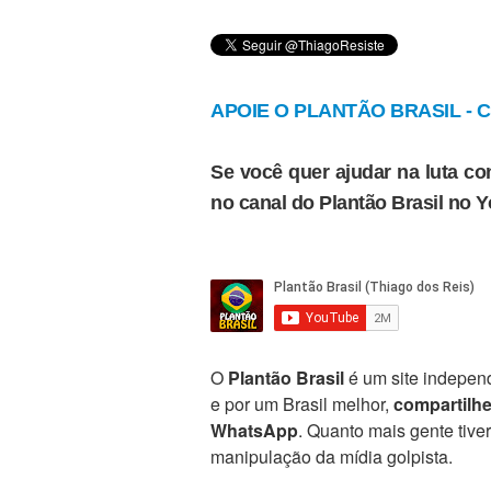
APOIE O PLANTÃO BRASIL - Cl
Se você quer ajudar na luta con
no canal do Plantão Brasil no 
O
Plantão Brasil
é um site independ
e por um Brasil melhor,
compartilh
WhatsApp
. Quanto mais gente tive
manipulação da mídia golpista.