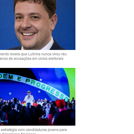
ento revela que Lulinha nunca virou réu
anos de acusações em ciclos eleitorais
 estratégia com candidaturas jovens para
 o Congresso Nacional