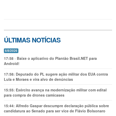
ÚLTIMAS NOTÍCIAS
6/8/2026
17:58
-
Baixe o aplicativo do Plantão Brasil.NET para
Android!
17:58:
Deputado do PL sugere ação militar dos EUA contra
Lula e Moraes e vira alvo de denúncias
15:55:
Exército avança na modernização militar com edital
para compra de drones camicases
15:44:
Alfredo Gaspar descumpre declaração pública sobre
candidatura ao Senado para ser vice de Flávio Bolsonaro