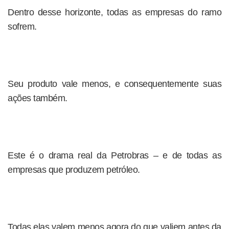
Dentro desse horizonte, todas as empresas do ramo
sofrem.
Seu produto vale menos, e consequentemente suas
ações também.
Este é o drama real da Petrobras – e de todas as
empresas que produzem petróleo.
Todas elas valem menos agora do que valiem antes da