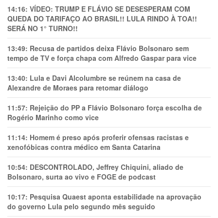
14:16:
VÍDEO: TRUMP E FLÁVIO SE DESESPERAM COM
QUEDA DO TARIFAÇO AO BRASIL!! LULA RINDO À TOA!!
SERÁ NO 1° TURNO!!
13:49:
Recusa de partidos deixa Flávio Bolsonaro sem
tempo de TV e força chapa com Alfredo Gaspar para vice
13:40:
Lula e Davi Alcolumbre se reúnem na casa de
Alexandre de Moraes para retomar diálogo
11:57:
Rejeição do PP a Flávio Bolsonaro força escolha de
Rogério Marinho como vice
11:14:
Homem é preso após proferir ofensas racistas e
xenofóbicas contra médico em Santa Catarina
10:54:
DESCONTROLADO, Jeffrey Chiquini, aliado de
Bolsonaro, surta ao vivo e FOGE de podcast
10:17:
Pesquisa Quaest aponta estabilidade na aprovação
do governo Lula pelo segundo mês seguido