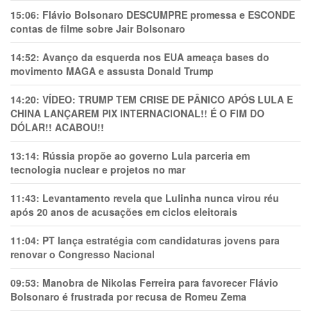
15:06:
Flávio Bolsonaro DESCUMPRE promessa e ESCONDE
contas de filme sobre Jair Bolsonaro
14:52:
Avanço da esquerda nos EUA ameaça bases do
movimento MAGA e assusta Donald Trump
14:20:
VÍDEO: TRUMP TEM CRlSE DE PÂNlCO APÓS LULA E
CHINA LANÇAREM PIX INTERNACIONAL!! É O FIM DO
DÓLAR!! ACABOU!!
13:14:
Rússia propõe ao governo Lula parceria em
tecnologia nuclear e projetos no mar
11:43:
Levantamento revela que Lulinha nunca virou réu
após 20 anos de acusações em ciclos eleitorais
11:04:
PT lança estratégia com candidaturas jovens para
renovar o Congresso Nacional
09:53:
Manobra de Nikolas Ferreira para favorecer Flávio
Bolsonaro é frustrada por recusa de Romeu Zema