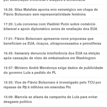
18:26:
Silas Malafaia aponta erro estratégico em chapa de
Flávio Bolsonaro sem representatividade feminina
17:20:
Lula conversa com Vladimir Putin sobre comércio
bilateral e apoio diplomático antes de retaliação dos EUA
17:01:
Flávio Bolsonaro apresenta nove propostas que
beneficiam os EUA, ricaços, ultraprocessados e petrolíferas
16:45:
Itamaraty denuncia interferência dos EUA na eleição
após cassação de visto de embaixadora em Washington
15:57:
Ministro André Mendonça exige dados de publicidade
do governo Lula a pedido do PL
15:35:
Vice de Flávio Bolsonaro é investigado pelo TCU por
repasse de R$ 6 milhões em emendas Pix
15:09:
Marcola se afasta da campanha de Lula para evitar
desgaste político