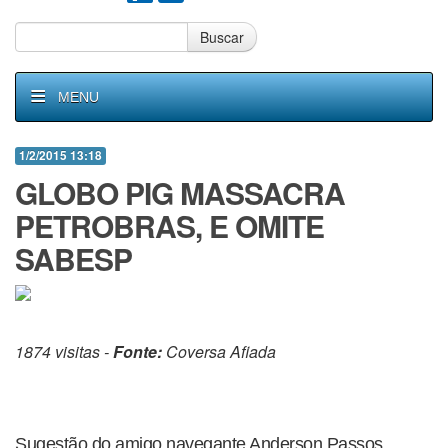
Buscar
MENU
1/2/2015 13:18
GLOBO PIG MASSACRA
PETROBRAS, E OMITE
SABESP
1874 visitas -
Fonte:
Coversa Afiada
Sugestão do amigo navegante Anderson Passos