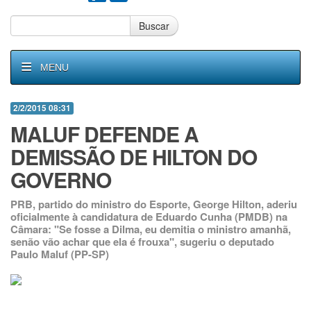
Buscar
MENU
2/2/2015 08:31
MALUF DEFENDE A
DEMISSÃO DE HILTON DO
GOVERNO
PRB, partido do ministro do Esporte, George Hilton, aderiu
oficialmente à candidatura de Eduardo Cunha (PMDB) na
Câmara: "Se fosse a Dilma, eu demitia o ministro amanhã,
senão vão achar que ela é frouxa", sugeriu o deputado
Paulo Maluf (PP-SP)