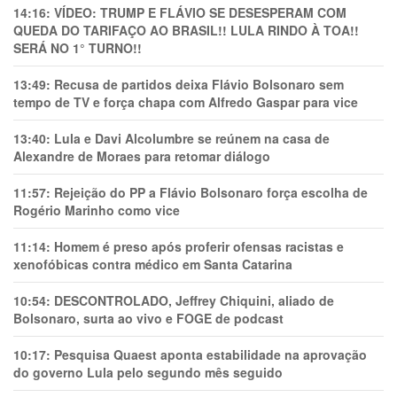
14:16:
VÍDEO: TRUMP E FLÁVIO SE DESESPERAM COM
QUEDA DO TARIFAÇO AO BRASIL!! LULA RINDO À TOA!!
SERÁ NO 1° TURNO!!
13:49:
Recusa de partidos deixa Flávio Bolsonaro sem
tempo de TV e força chapa com Alfredo Gaspar para vice
13:40:
Lula e Davi Alcolumbre se reúnem na casa de
Alexandre de Moraes para retomar diálogo
11:57:
Rejeição do PP a Flávio Bolsonaro força escolha de
Rogério Marinho como vice
11:14:
Homem é preso após proferir ofensas racistas e
xenofóbicas contra médico em Santa Catarina
10:54:
DESCONTROLADO, Jeffrey Chiquini, aliado de
Bolsonaro, surta ao vivo e FOGE de podcast
10:17:
Pesquisa Quaest aponta estabilidade na aprovação
do governo Lula pelo segundo mês seguido