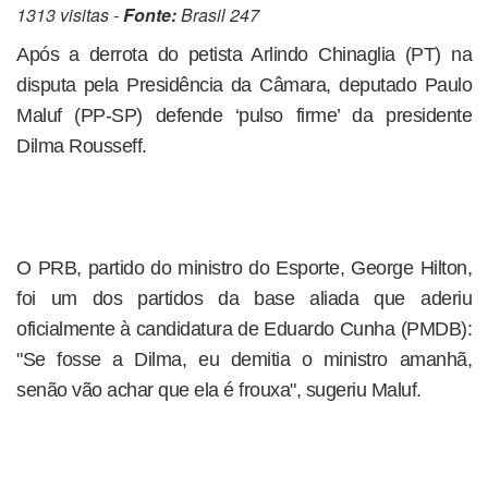
1313 visitas -
Fonte:
Brasil 247
Após a derrota do petista Arlindo Chinaglia (PT) na
disputa pela Presidência da Câmara, deputado Paulo
Maluf (PP-SP) defende ‘pulso firme’ da presidente
Dilma Rousseff.
O PRB, partido do ministro do Esporte, George Hilton,
foi um dos partidos da base aliada que aderiu
oficialmente à candidatura de Eduardo Cunha (PMDB):
"Se fosse a Dilma, eu demitia o ministro amanhã,
senão vão achar que ela é frouxa", sugeriu Maluf.