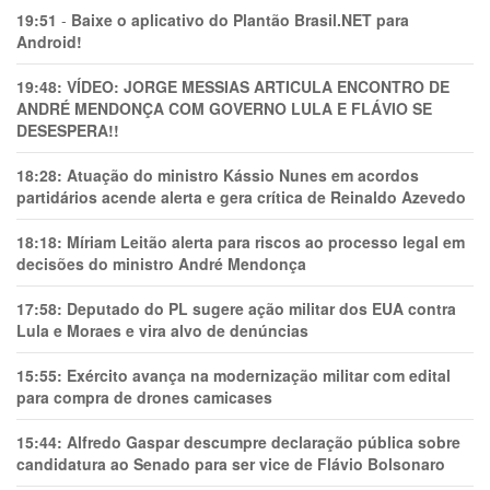
19:51
-
Baixe o aplicativo do Plantão Brasil.NET para
Android!
19:48:
VÍDEO: JORGE MESSIAS ARTICULA ENCONTRO DE
ANDRÉ MENDONÇA COM GOVERNO LULA E FLÁVIO SE
DESESPERA!!
18:28:
Atuação do ministro Kássio Nunes em acordos
partidários acende alerta e gera crítica de Reinaldo Azevedo
18:18:
Míriam Leitão alerta para riscos ao processo legal em
decisões do ministro André Mendonça
17:58:
Deputado do PL sugere ação militar dos EUA contra
Lula e Moraes e vira alvo de denúncias
15:55:
Exército avança na modernização militar com edital
para compra de drones camicases
15:44:
Alfredo Gaspar descumpre declaração pública sobre
candidatura ao Senado para ser vice de Flávio Bolsonaro