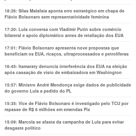
18:26:
Silas Malafaia aponta erro estratégico em chapa de
Flávio Bolsonaro sem representatividade feminina
17:20:
Lula conversa com Vladimir Putin sobre comércio
bilateral e apoio diplomático antes de retaliação dos EUA
17:01:
Flávio Bolsonaro apresenta nove propostas que
beneficiam os EUA, ricaços, ultraprocessados e petrolíferas
16:45:
Itamaraty denuncia interferência dos EUA na eleição
após cassação de visto de embaixadora em Washington
15:57:
Ministro André Mendonça exige dados de publicidade
do governo Lula a pedido do PL
15:35:
Vice de Flávio Bolsonaro é investigado pelo TCU por
repasse de R$ 6 milhões em emendas Pix
15:09:
Marcola se afasta da campanha de Lula para evitar
desgaste político