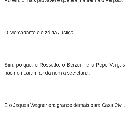
Porém, o mais provável é que ela mantenha o Felipão.
O Mercadante e o zé da Justiça.
Sim, porque, o Rossetto, o Berzoini e o Pepe Vargas
não nomearam ainda nem a secretaria.
E o Jaques Wagner era grande demais para Casa Civil.