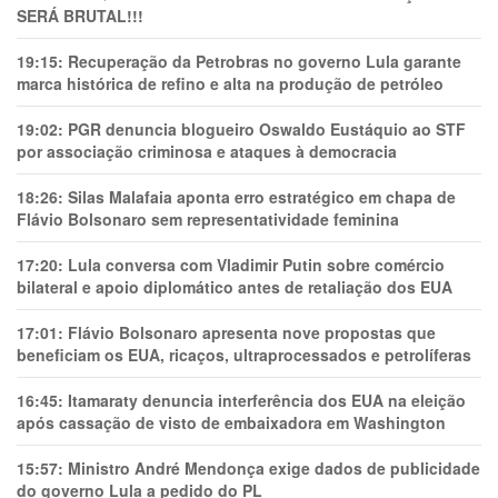
SERÁ BRUTAL!!!
19:15:
Recuperação da Petrobras no governo Lula garante
marca histórica de refino e alta na produção de petróleo
19:02:
PGR denuncia blogueiro Oswaldo Eustáquio ao STF
por associação criminosa e ataques à democracia
18:26:
Silas Malafaia aponta erro estratégico em chapa de
Flávio Bolsonaro sem representatividade feminina
17:20:
Lula conversa com Vladimir Putin sobre comércio
bilateral e apoio diplomático antes de retaliação dos EUA
17:01:
Flávio Bolsonaro apresenta nove propostas que
beneficiam os EUA, ricaços, ultraprocessados e petrolíferas
16:45:
Itamaraty denuncia interferência dos EUA na eleição
após cassação de visto de embaixadora em Washington
15:57:
Ministro André Mendonça exige dados de publicidade
do governo Lula a pedido do PL