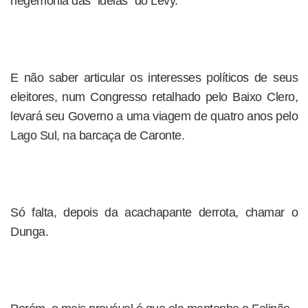
hegemonia das “ideias” do Levy.
E não saber articular os interesses políticos de seus
eleitores, num Congresso retalhado pelo Baixo Clero,
levará seu Governo a uma viagem de quatro anos pelo
Lago Sul, na barcaça de Caronte.
Só falta, depois da acachapante derrota, chamar o
Dunga.