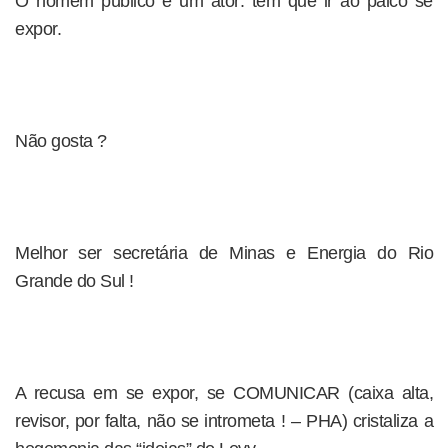
O homem público é um ator: tem que ir ao palco se
expor.
Não gosta ?
Melhor ser secretária de Minas e Energia do Rio
Grande do Sul !
A recusa em se expor, se COMUNICAR (caixa alta,
revisor, por falta, não se intrometa ! – PHA) cristaliza a