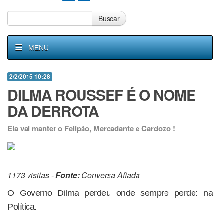
Buscar
MENU
2/2/2015 10:28
DILMA ROUSSEF É O NOME
DA DERROTA
Ela vai manter o Felipão, Mercadante e Cardozo !
1173 visitas -
Fonte:
Conversa Afiada
O Governo Dilma perdeu onde sempre perde: na
Política.