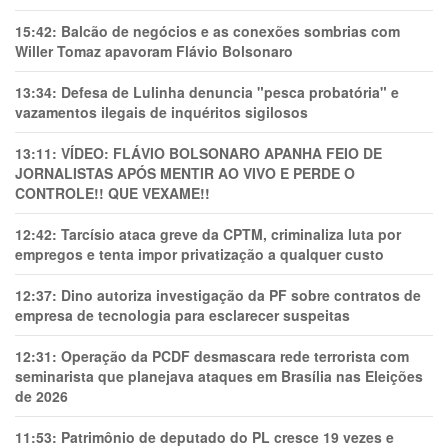
15:42:
Balcão de negócios e as conexões sombrias com
Willer Tomaz apavoram Flávio Bolsonaro
13:34:
Defesa de Lulinha denuncia "pesca probatória" e
vazamentos ilegais de inquéritos sigilosos
13:11:
VÍDEO: FLÁVIO BOLSONARO APANHA FEIO DE
JORNALISTAS APÓS MENTIR AO VIVO E PERDE O
CONTROLE!! QUE VEXAME!!
12:42:
Tarcísio ataca greve da CPTM, criminaliza luta por
empregos e tenta impor privatização a qualquer custo
12:37:
Dino autoriza investigação da PF sobre contratos de
empresa de tecnologia para esclarecer suspeitas
12:31:
Operação da PCDF desmascara rede terrorista com
seminarista que planejava ataques em Brasília nas Eleições
de 2026
11:53:
Patrimônio de deputado do PL cresce 19 vezes e