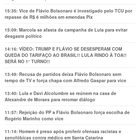
15:35:
Vice de Flávio Bolsonaro é investigado pelo TCU por
repasse de R$ 6 milhões em emendas Pix
15:09:
Marcola se afasta da campanha de Lula para evitar
desgaste político
14:16:
VÍDEO: TRUMP E FLÁVIO SE DESESPERAM COM
QUEDA DO TARIFAÇO AO BRASIL!! LULA RINDO À TOA!!
SERÁ NO 1° TURNO!!
13:49:
Recusa de partidos deixa Flávio Bolsonaro sem
tempo de TV e força chapa com Alfredo Gaspar para vice
13:40:
Lula e Davi Alcolumbre se reúnem na casa de
Alexandre de Moraes para retomar diálogo
11:57:
Rejeição do PP a Flávio Bolsonaro força escolha de
Rogério Marinho como vice
11:14:
Homem é preso após proferir ofensas racistas e
xenofóbicas contra médico em Santa Catarina