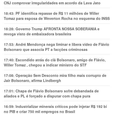
CNJ comprovar irregularidades em acordo da Lava Jato
18:43:
PF identifica repasse de R$ 11 milhões de Willer
Tomaz para esposa de Weverton Rocha no esquema do INSS
18:28:
Governo Trump AFRONTA NOSSA SOBERANIA e
revoga visto de embaixadora brasileira
17:53:
André Mendonça nega liminar e libera vídeo de Flávio
Bolsonaro que associa PT a facções criminosas
17:40:
Escondido atrás do clã Bolsonaro, amigo de Flávio,
Willer Tomaz , chegou a indicar ministro do STF
17:08:
Operação Sem Desconto mira filho mais corrupto de
Jair Bolsonaro, afirma Lindbergh
17:01:
Chapa de Flávio Bolsonaro sofre debandada de
aliados e PL é forçado a disputar com chapa pura
16:59:
Industrializar minerais críticos pode injetar R$ 192 bi
no PIB e criar 750 mil empregos no Brasil