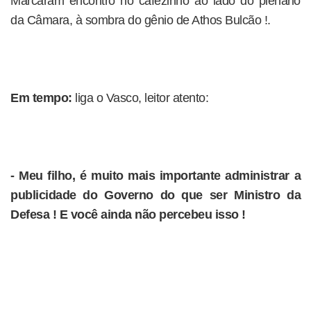
Marcaram encontro no cafezinho ao lado do plenário
da Câmara, à sombra do gênio de Athos Bulcão !.
Em tempo:
liga o Vasco, leitor atento:
- Meu filho, é muito mais importante administrar a
publicidade do Governo do que ser Ministro da
Defesa ! E você ainda não percebeu isso !