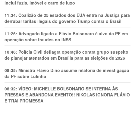
inclui fuzis, imóvel e carro de luxo
11:34:
Coalizão de 25 estados dos EUA entra na Justiça para
derrubar tarifas ilegais do governo Trump contra o Brasil
11:26:
Advogado ligado a Flávio Bolsonaro é alvo da PF em
operação sobre fraudes no INSS
10:46:
Polícia Civil deflagra operação contra grupo suspeito
de planejar atentados em Brasília para as eleições de 2026
08:35:
Ministro Flávio Dino assume relatoria de investigação
da PF sobre Lulinha
08:32:
VÍDEO: MICHELLE BOLSONARO SE INTERNA ÀS
PRESSAS E ABANDONA EVENTO!! NIKOLAS IGNORA FLÁVIO
E TRAl PROMESSA