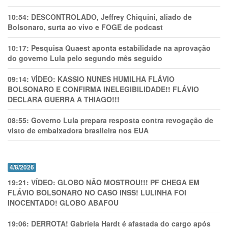
10:54:
DESCONTROLADO, Jeffrey Chiquini, aliado de
Bolsonaro, surta ao vivo e FOGE de podcast
10:17:
Pesquisa Quaest aponta estabilidade na aprovação
do governo Lula pelo segundo mês seguido
09:14:
VÍDEO: KASSIO NUNES HUMlLHA FLÁVIO
BOLSONARO E CONFIRMA INELEGIBILIDADE!! FLÁVIO
DECLARA GUERRA A THIAGO!!!
08:55:
Governo Lula prepara resposta contra revogação de
visto de embaixadora brasileira nos EUA
4/8/2026
19:21:
VÍDEO: GLOBO NÃO MOSTROU!!! PF CHEGA EM
FLÁVIO BOLSONARO NO CASO INSS! LULINHA FOI
INOCENTADO! GLOBO ABAFOU
19:06:
DERROTA! Gabriela Hardt é afastada do cargo após