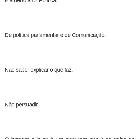
E a derrota foi Política.
De política parlamentar e de Comunicação.
Não saber explicar o que faz.
Não persuadir.