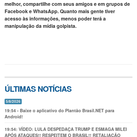
melhor,
compartilhe com seus amigos e em grupos de
Facebook e WhatsApp
. Quanto mais gente tiver
acesso às informações, menos poder terá a
manipulação da mídia golpista.
ÚLTIMAS NOTÍCIAS
5/8/2026
19:54
-
Baixe o aplicativo do Plantão Brasil.NET para
Android!
19:54:
VÍDEO: LULA DESPEDAÇA TRUMP E ESMAGA MILEI
APÓS ATAQUES!! RESPEITEM O BRASIL!! RETALIAÇÃO