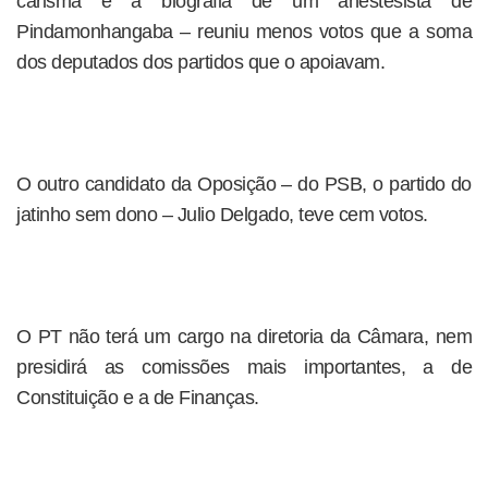
carisma e a biografia de um anestesista de
Pindamonhangaba – reuniu menos votos que a soma
dos deputados dos partidos que o apoiavam.
O outro candidato da Oposição – do PSB, o partido do
jatinho sem dono – Julio Delgado, teve cem votos.
O PT não terá um cargo na diretoria da Câmara, nem
presidirá as comissões mais importantes, a de
Constituição e a de Finanças.