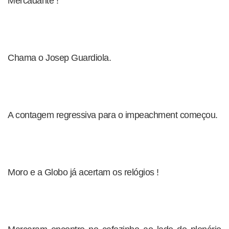
Mercadante !
Chama o Josep Guardiola.
A contagem regressiva para o impeachment começou.
Moro e a Globo já acertam os relógios !