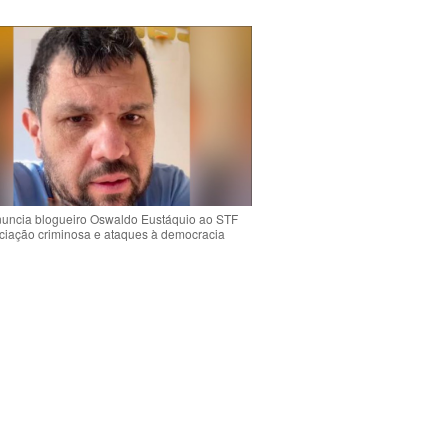
uncia blogueiro Oswaldo Eustáquio ao STF
ciação criminosa e ataques à democracia