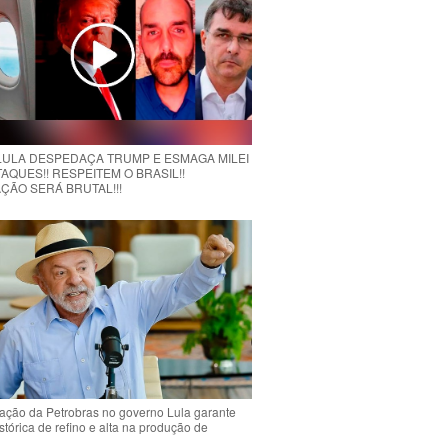
 LULA DESPEDAÇA TRUMP E ESMAGA MILEI
AQUES!! RESPEITEM O BRASIL!!
ÇÃO SERÁ BRUTAL!!!
ção da Petrobras no governo Lula garante
stórica de refino e alta na produção de