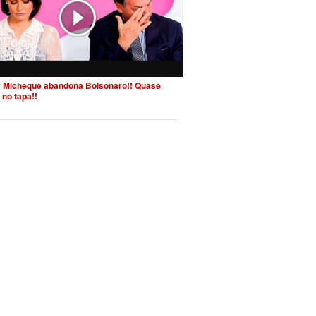
 Micheque abandona Bolsonaro!! Quase
 no tapa!!