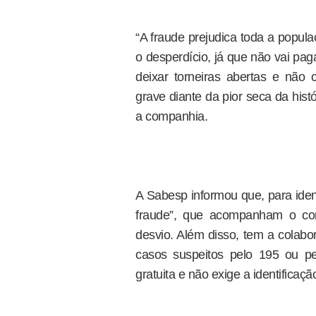
“A fraude prejudica toda a popu
o desperdício, já que não vai pa
deixar torneiras abertas e não 
grave diante da pior seca da hist
a companhia.
A Sabesp informou que, para ident
fraude”, que acompanham o con
desvio. Além disso, tem a colabo
casos suspeitos pelo 195 ou pe
gratuita e não exige a identificaç