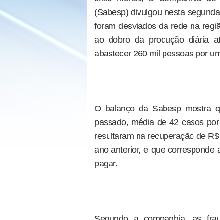
(Sabesp) divulgou nesta segunda-fe
foram desviados da rede na regi
ao dobro da produção diária at
abastecer 260 mil pessoas por u
O balanço da Sabesp mostra qu
passado, média de 42 casos por
resultaram na recuperação de R$ 
ano anterior, e que corresponde
pagar.
Segundo a companhia, as fraud