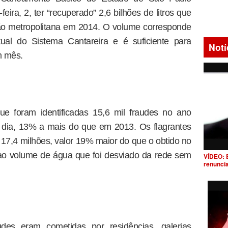
ira, 2, ter “recuperado” 2,6 bilhões de litros que
ão metropolitana em 2014. O volume corresponde
ual do Sistema Cantareira e é suficiente para
Notí
m mês.
e foram identificadas 15,6 mil fraudes no ano
 dia, 13% a mais do que em 2013. Os flagrantes
17,4 milhões, valor 19% maior do que o obtido no
 ao volume de água que foi desviado da rede sem
VÍDEO: 
renunci
es eram cometidas por residências, galerias