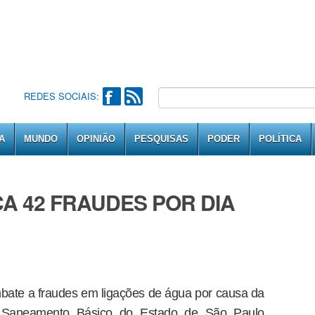
REDES SOCIAIS:
A
MUNDO
OPINIÃO
PESQUISAS
PODER
POLÍTICA
CA 42 FRAUDES POR DIA
mbate a fraudes em ligações de água por causa da
e Saneamento Básico do Estado de São Paulo