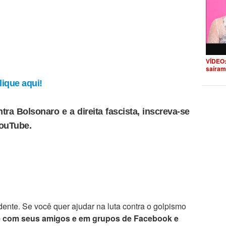
VÍDEO:
saíram
ique aqui!
tra Bolsonaro e a direita fascista, inscreva-se
YouTube.
ente. Se você quer ajudar na luta contra o golpismo
e com seus amigos e em grupos de Facebook e