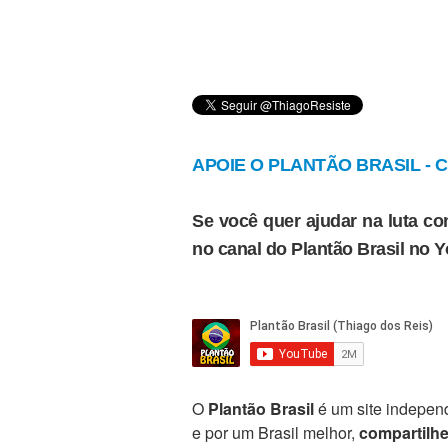
APOIE O PLANTÃO BRASIL - Cl
Se você quer ajudar na luta con
no canal do Plantão Brasil no 
O
Plantão Brasil
é um site independ
e por um Brasil melhor,
compartilh