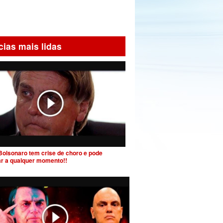
cias mais lidas
Bolsonaro tem crise de choro e pode
ar a qualquer momento!!