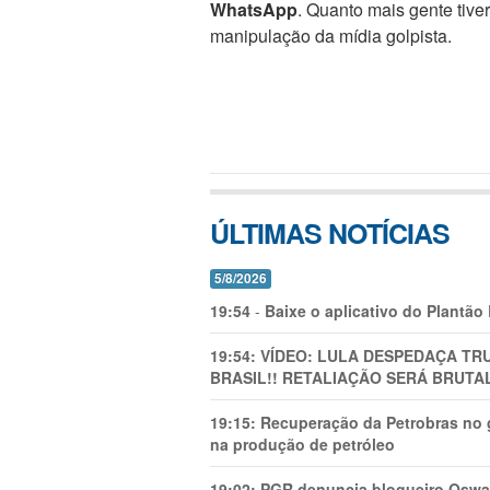
WhatsApp
. Quanto mais gente tive
manipulação da mídia golpista.
ÚLTIMAS NOTÍCIAS
5/8/2026
19:54
-
Baixe o aplicativo do Plantão
19:54:
VÍDEO: LULA DESPEDAÇA TRU
BRASIL!! RETALIAÇÃO SERÁ BRUTAL
19:15:
Recuperação da Petrobras no g
na produção de petróleo
19:02:
PGR denuncia blogueiro Oswal