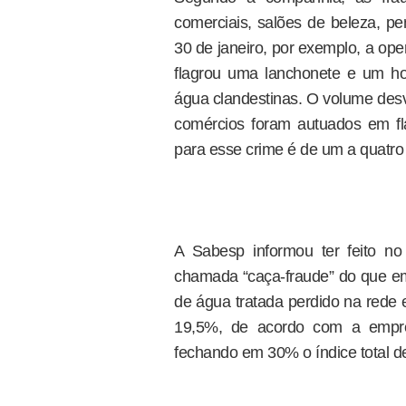
comerciais, salões de beleza, pe
30 de janeiro, por exemplo, a oper
flagrou uma lanchonete e um h
água clandestinas. O volume desv
comércios foram autuados em fla
para esse crime é de um a quatro
A Sabesp informou ter feito n
chamada “caça-fraude” do que 
de água tratada perdido na rede 
19,5%, de acordo com a empre
fechando em 30% o índice total d