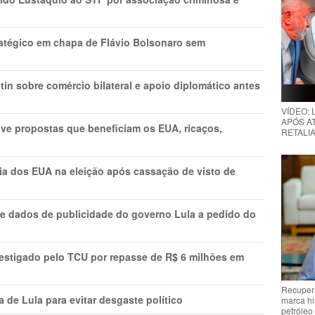
tratégico em chapa de Flávio Bolsonaro sem
in sobre comércio bilateral e apoio diplomático antes
VÍDEO:
APÓS AT
ve propostas que beneficiam os EUA, ricaços,
RETALIA
cia dos EUA na eleição após cassação de visto de
e dados de publicidade do governo Lula a pedido do
vestigado pelo TCU por repasse de R$ 6 milhões em
Recupera
 de Lula para evitar desgaste político
marca hi
petróleo