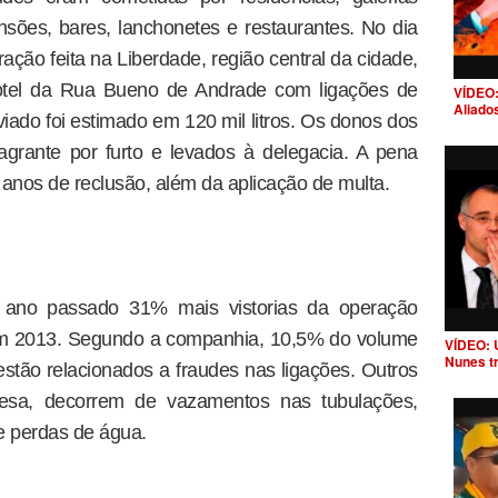
nsões, bares, lanchonetes e restaurantes. No dia
ação feita na Liberdade, região central da cidade,
otel da Rua Bueno de Andrade com ligações de
VÍDEO:
Aliado
iado foi estimado em 120 mil litros. Os donos dos
grante por furto e levados à delegacia. A pena
 anos de reclusão, além da aplicação de multa.
o ano passado 31% mais vistorias da operação
em 2013. Segundo a companhia, 10,5% do volume
VÍDEO: 
Nunes t
estão relacionados a fraudes nas ligações. Outros
sa, decorrem de vazamentos nas tubulações,
e perdas de água.