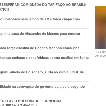
DESESPERAM COM QUEDA DO TARIFAÇO AO BRASIL!!
RNO!!
vio Bolsonaro sem tempo de TV e força chapa com
nem na casa de Alexandre de Moraes para retomar
naro força escolha de Rogério Marinho como vice
PGR den
por asso
fensas racistas e xenofóbicas contra médico em Santa
ini, aliado de Bolsonaro, surta ao vivo e FOGE de
ilidade na aprovação do governo Lula pelo segundo
LHA FLÁVIO BOLSONARO E CONFIRMA
A GUERRA A THIAGO!!!