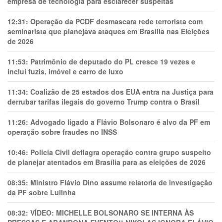
empresa de tecnologia para esclarecer suspeitas
12:31:
Operação da PCDF desmascara rede terrorista com
seminarista que planejava ataques em Brasília nas Eleições
de 2026
11:53:
Patrimônio de deputado do PL cresce 19 vezes e
inclui fuzis, imóvel e carro de luxo
11:34:
Coalizão de 25 estados dos EUA entra na Justiça para
derrubar tarifas ilegais do governo Trump contra o Brasil
11:26:
Advogado ligado a Flávio Bolsonaro é alvo da PF em
operação sobre fraudes no INSS
10:46:
Polícia Civil deflagra operação contra grupo suspeito
de planejar atentados em Brasília para as eleições de 2026
08:35:
Ministro Flávio Dino assume relatoria de investigação
da PF sobre Lulinha
08:32:
VÍDEO: MICHELLE BOLSONARO SE INTERNA ÀS