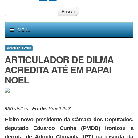
Buscar
MENU
3/2/2015 12:06
ARTICULADOR DE DILMA
ACREDITA ATÉ EM PAPAI
NOEL
955 visitas -
Fonte:
Brasil 247
Eleito novo presidente da Câmara dos Deputados,
deputado Eduardo Cunha (PMDB) ironizou a
derrota de Arlindo Chinaglia (PT) na disputa da