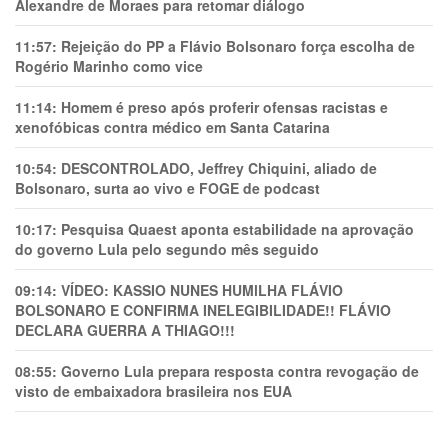
Alexandre de Moraes para retomar diálogo
11:57:
Rejeição do PP a Flávio Bolsonaro força escolha de
Rogério Marinho como vice
11:14:
Homem é preso após proferir ofensas racistas e
xenofóbicas contra médico em Santa Catarina
10:54:
DESCONTROLADO, Jeffrey Chiquini, aliado de
Bolsonaro, surta ao vivo e FOGE de podcast
10:17:
Pesquisa Quaest aponta estabilidade na aprovação
do governo Lula pelo segundo mês seguido
09:14:
VÍDEO: KASSIO NUNES HUMlLHA FLÁVIO
BOLSONARO E CONFIRMA INELEGIBILIDADE!! FLÁVIO
DECLARA GUERRA A THIAGO!!!
08:55:
Governo Lula prepara resposta contra revogação de
visto de embaixadora brasileira nos EUA