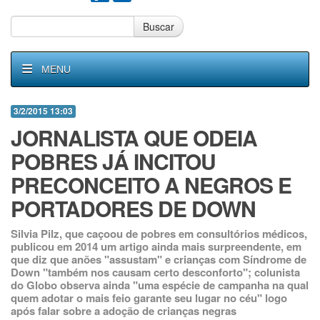
Buscar
MENU
3/2/2015 13:03
JORNALISTA QUE ODEIA
POBRES JÁ INCITOU
PRECONCEITO A NEGROS E
PORTADORES DE DOWN
Silvia Pilz, que caçoou de pobres em consultórios médicos,
publicou em 2014 um artigo ainda mais surpreendente, em
que diz que anões "assustam" e crianças com Síndrome de
Down "também nos causam certo desconforto"; colunista
do Globo observa ainda "uma espécie de campanha na qual
quem adotar o mais feio garante seu lugar no céu" logo
após falar sobre a adoção de crianças negras