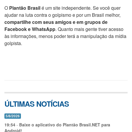
O
Plantão Brasil
é um site independente. Se você quer
ajudar na luta contra o golpismo e por um Brasil melhor,
compartilhe com seus amigos e em grupos de
Facebook e WhatsApp
. Quanto mais gente tiver acesso
às informações, menos poder terá a manipulação da mídia
golpista.
ÚLTIMAS NOTÍCIAS
5/8/2026
19:54
-
Baixe o aplicativo do Plantão Brasil.NET para
Android!