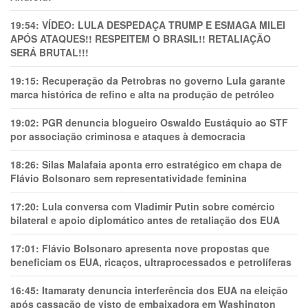
19:54:
VÍDEO: LULA DESPEDAÇA TRUMP E ESMAGA MILEI
APÓS ATAQUES!! RESPEITEM O BRASIL!! RETALIAÇÃO
SERÁ BRUTAL!!!
19:15:
Recuperação da Petrobras no governo Lula garante
marca histórica de refino e alta na produção de petróleo
19:02:
PGR denuncia blogueiro Oswaldo Eustáquio ao STF
por associação criminosa e ataques à democracia
18:26:
Silas Malafaia aponta erro estratégico em chapa de
Flávio Bolsonaro sem representatividade feminina
17:20:
Lula conversa com Vladimir Putin sobre comércio
bilateral e apoio diplomático antes de retaliação dos EUA
17:01:
Flávio Bolsonaro apresenta nove propostas que
beneficiam os EUA, ricaços, ultraprocessados e petrolíferas
16:45:
Itamaraty denuncia interferência dos EUA na eleição
após cassação de visto de embaixadora em Washington