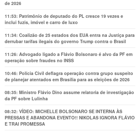
de 2026
11:53:
Patrimônio de deputado do PL cresce 19 vezes e
inclui fuzis, imóvel e carro de luxo
11:34:
Coalizão de 25 estados dos EUA entra na Justiça para
derrubar tarifas ilegais do governo Trump contra o Brasil
11:26:
Advogado ligado a Flávio Bolsonaro é alvo da PF em
operação sobre fraudes no INSS
10:46:
Polícia Civil deflagra operação contra grupo suspeito
de planejar atentados em Brasília para as eleições de 2026
08:35:
Ministro Flávio Dino assume relatoria de investigação
da PF sobre Lulinha
08:32:
VÍDEO: MICHELLE BOLSONARO SE INTERNA ÀS
PRESSAS E ABANDONA EVENTO!! NIKOLAS IGNORA FLÁVIO
E TRAl PROMESSA