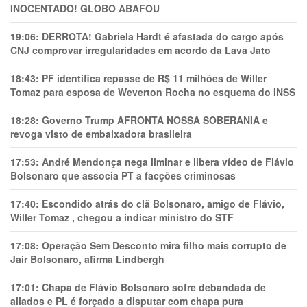
INOCENTADO! GLOBO ABAFOU
19:06:
DERROTA! Gabriela Hardt é afastada do cargo após
CNJ comprovar irregularidades em acordo da Lava Jato
18:43:
PF identifica repasse de R$ 11 milhões de Willer
Tomaz para esposa de Weverton Rocha no esquema do INSS
18:28:
Governo Trump AFRONTA NOSSA SOBERANIA e
revoga visto de embaixadora brasileira
17:53:
André Mendonça nega liminar e libera vídeo de Flávio
Bolsonaro que associa PT a facções criminosas
17:40:
Escondido atrás do clã Bolsonaro, amigo de Flávio,
Willer Tomaz , chegou a indicar ministro do STF
17:08:
Operação Sem Desconto mira filho mais corrupto de
Jair Bolsonaro, afirma Lindbergh
17:01:
Chapa de Flávio Bolsonaro sofre debandada de
aliados e PL é forçado a disputar com chapa pura