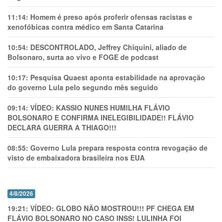
11:14:
Homem é preso após proferir ofensas racistas e
xenofóbicas contra médico em Santa Catarina
10:54:
DESCONTROLADO, Jeffrey Chiquini, aliado de
Bolsonaro, surta ao vivo e FOGE de podcast
10:17:
Pesquisa Quaest aponta estabilidade na aprovação
do governo Lula pelo segundo mês seguido
09:14:
VÍDEO: KASSIO NUNES HUMlLHA FLÁVIO
BOLSONARO E CONFIRMA INELEGIBILIDADE!! FLÁVIO
DECLARA GUERRA A THIAGO!!!
08:55:
Governo Lula prepara resposta contra revogação de
visto de embaixadora brasileira nos EUA
4/8/2026
19:21:
VÍDEO: GLOBO NÃO MOSTROU!!! PF CHEGA EM
FLÁVIO BOLSONARO NO CASO INSS! LULINHA FOI