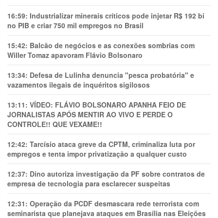
16:59:
Industrializar minerais críticos pode injetar R$ 192 bi
no PIB e criar 750 mil empregos no Brasil
15:42:
Balcão de negócios e as conexões sombrias com
Willer Tomaz apavoram Flávio Bolsonaro
13:34:
Defesa de Lulinha denuncia "pesca probatória" e
vazamentos ilegais de inquéritos sigilosos
13:11:
VÍDEO: FLÁVIO BOLSONARO APANHA FEIO DE
JORNALISTAS APÓS MENTIR AO VIVO E PERDE O
CONTROLE!! QUE VEXAME!!
12:42:
Tarcísio ataca greve da CPTM, criminaliza luta por
empregos e tenta impor privatização a qualquer custo
12:37:
Dino autoriza investigação da PF sobre contratos de
empresa de tecnologia para esclarecer suspeitas
12:31:
Operação da PCDF desmascara rede terrorista com
seminarista que planejava ataques em Brasília nas Eleições