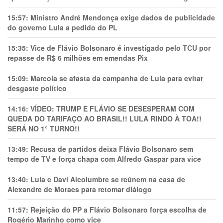
15:57:
Ministro André Mendonça exige dados de publicidade
do governo Lula a pedido do PL
15:35:
Vice de Flávio Bolsonaro é investigado pelo TCU por
repasse de R$ 6 milhões em emendas Pix
15:09:
Marcola se afasta da campanha de Lula para evitar
desgaste político
14:16:
VÍDEO: TRUMP E FLÁVIO SE DESESPERAM COM
QUEDA DO TARIFAÇO AO BRASIL!! LULA RINDO À TOA!!
SERÁ NO 1° TURNO!!
13:49:
Recusa de partidos deixa Flávio Bolsonaro sem
tempo de TV e força chapa com Alfredo Gaspar para vice
13:40:
Lula e Davi Alcolumbre se reúnem na casa de
Alexandre de Moraes para retomar diálogo
11:57:
Rejeição do PP a Flávio Bolsonaro força escolha de
Rogério Marinho como vice