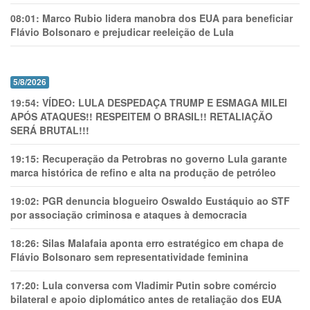
08:01:
Marco Rubio lidera manobra dos EUA para beneficiar
Flávio Bolsonaro e prejudicar reeleição de Lula
5/8/2026
19:54:
VÍDEO: LULA DESPEDAÇA TRUMP E ESMAGA MILEI
APÓS ATAQUES!! RESPEITEM O BRASIL!! RETALIAÇÃO
SERÁ BRUTAL!!!
19:15:
Recuperação da Petrobras no governo Lula garante
marca histórica de refino e alta na produção de petróleo
19:02:
PGR denuncia blogueiro Oswaldo Eustáquio ao STF
por associação criminosa e ataques à democracia
18:26:
Silas Malafaia aponta erro estratégico em chapa de
Flávio Bolsonaro sem representatividade feminina
17:20:
Lula conversa com Vladimir Putin sobre comércio
bilateral e apoio diplomático antes de retaliação dos EUA