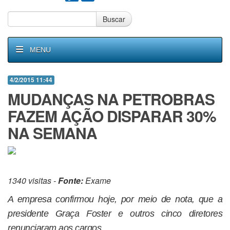
Buscar
MENU
4/2/2015 11:44
MUDANÇAS NA PETROBRAS
FAZEM AÇÃO DISPARAR 30%
NA SEMANA
1340 visitas -
Fonte:
Exame
A empresa confirmou hoje, por meio de nota, que a
presidente Graça Foster e outros cinco diretores
renunciaram aos cargos