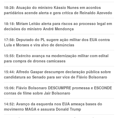
18:28:
Atuação do ministro Kássio Nunes em acordos
partidários acende alerta e gera crítica de Reinaldo Azevedo
18:18:
Míriam Leitão alerta para riscos ao processo legal em
decisões do ministro André Mendonça
17:58:
Deputado do PL sugere ação militar dos EUA contra
Lula e Moraes e vira alvo de denúncias
15:55:
Exército avança na modernização militar com edital
para compra de drones camicases
15:44:
Alfredo Gaspar descumpre declaração pública sobre
candidatura ao Senado para ser vice de Flávio Bolsonaro
15:06:
Flávio Bolsonaro DESCUMPRE promessa e ESCONDE
contas de filme sobre Jair Bolsonaro
14:52:
Avanço da esquerda nos EUA ameaça bases do
movimento MAGA e assusta Donald Trump