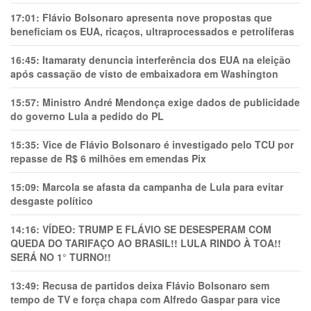
17:01:
Flávio Bolsonaro apresenta nove propostas que
beneficiam os EUA, ricaços, ultraprocessados e petrolíferas
16:45:
Itamaraty denuncia interferência dos EUA na eleição
após cassação de visto de embaixadora em Washington
15:57:
Ministro André Mendonça exige dados de publicidade
do governo Lula a pedido do PL
15:35:
Vice de Flávio Bolsonaro é investigado pelo TCU por
repasse de R$ 6 milhões em emendas Pix
15:09:
Marcola se afasta da campanha de Lula para evitar
desgaste político
14:16:
VÍDEO: TRUMP E FLÁVIO SE DESESPERAM COM
QUEDA DO TARIFAÇO AO BRASIL!! LULA RINDO À TOA!!
SERÁ NO 1° TURNO!!
13:49:
Recusa de partidos deixa Flávio Bolsonaro sem
tempo de TV e força chapa com Alfredo Gaspar para vice