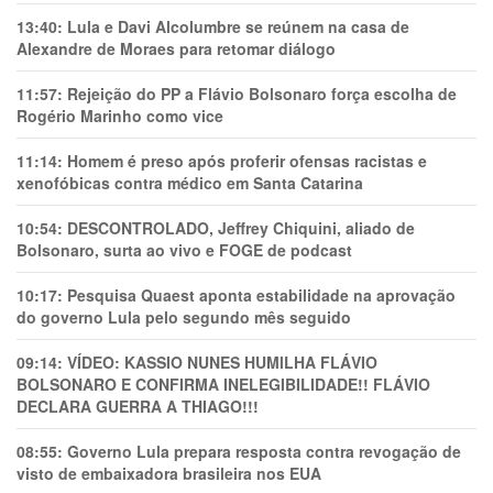
13:40:
Lula e Davi Alcolumbre se reúnem na casa de
Alexandre de Moraes para retomar diálogo
11:57:
Rejeição do PP a Flávio Bolsonaro força escolha de
Rogério Marinho como vice
11:14:
Homem é preso após proferir ofensas racistas e
xenofóbicas contra médico em Santa Catarina
10:54:
DESCONTROLADO, Jeffrey Chiquini, aliado de
Bolsonaro, surta ao vivo e FOGE de podcast
10:17:
Pesquisa Quaest aponta estabilidade na aprovação
do governo Lula pelo segundo mês seguido
09:14:
VÍDEO: KASSIO NUNES HUMlLHA FLÁVIO
BOLSONARO E CONFIRMA INELEGIBILIDADE!! FLÁVIO
DECLARA GUERRA A THIAGO!!!
08:55:
Governo Lula prepara resposta contra revogação de
visto de embaixadora brasileira nos EUA