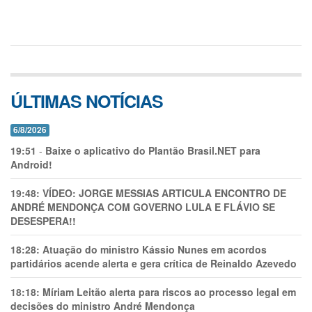
ÚLTIMAS NOTÍCIAS
6/8/2026
19:51
-
Baixe o aplicativo do Plantão Brasil.NET para
Android!
19:48:
VÍDEO: JORGE MESSIAS ARTICULA ENCONTRO DE
ANDRÉ MENDONÇA COM GOVERNO LULA E FLÁVIO SE
DESESPERA!!
18:28:
Atuação do ministro Kássio Nunes em acordos
partidários acende alerta e gera crítica de Reinaldo Azevedo
18:18:
Míriam Leitão alerta para riscos ao processo legal em
decisões do ministro André Mendonça