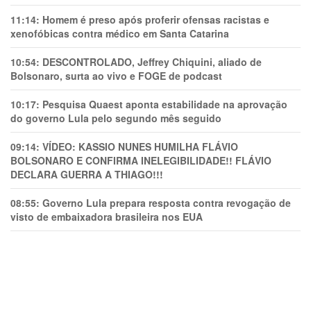
11:14:
Homem é preso após proferir ofensas racistas e
xenofóbicas contra médico em Santa Catarina
10:54:
DESCONTROLADO, Jeffrey Chiquini, aliado de
Bolsonaro, surta ao vivo e FOGE de podcast
10:17:
Pesquisa Quaest aponta estabilidade na aprovação
do governo Lula pelo segundo mês seguido
09:14:
VÍDEO: KASSIO NUNES HUMlLHA FLÁVIO
BOLSONARO E CONFIRMA INELEGIBILIDADE!! FLÁVIO
DECLARA GUERRA A THIAGO!!!
08:55:
Governo Lula prepara resposta contra revogação de
visto de embaixadora brasileira nos EUA