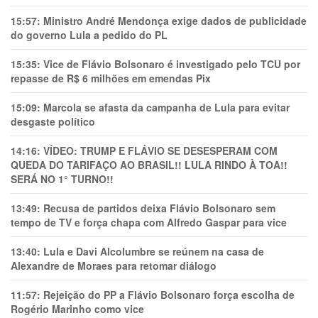
15:57:
Ministro André Mendonça exige dados de publicidade
do governo Lula a pedido do PL
15:35:
Vice de Flávio Bolsonaro é investigado pelo TCU por
repasse de R$ 6 milhões em emendas Pix
15:09:
Marcola se afasta da campanha de Lula para evitar
desgaste político
14:16:
VÍDEO: TRUMP E FLÁVIO SE DESESPERAM COM
QUEDA DO TARIFAÇO AO BRASIL!! LULA RINDO À TOA!!
SERÁ NO 1° TURNO!!
13:49:
Recusa de partidos deixa Flávio Bolsonaro sem
tempo de TV e força chapa com Alfredo Gaspar para vice
13:40:
Lula e Davi Alcolumbre se reúnem na casa de
Alexandre de Moraes para retomar diálogo
11:57:
Rejeição do PP a Flávio Bolsonaro força escolha de
Rogério Marinho como vice