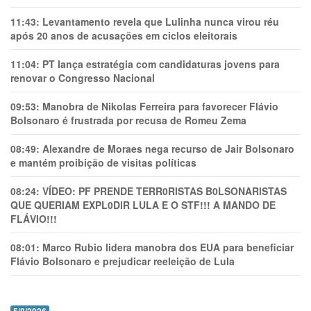
11:43:
Levantamento revela que Lulinha nunca virou réu
após 20 anos de acusações em ciclos eleitorais
11:04:
PT lança estratégia com candidaturas jovens para
renovar o Congresso Nacional
09:53:
Manobra de Nikolas Ferreira para favorecer Flávio
Bolsonaro é frustrada por recusa de Romeu Zema
08:49:
Alexandre de Moraes nega recurso de Jair Bolsonaro
e mantém proibição de visitas políticas
08:24:
VÍDEO: PF PRENDE TERR0RlSTAS B0LSONARlSTAS
QUE QUERIAM EXPL0DlR LULA E O STF!!! A MANDO DE
FLÁVIO!!!
08:01:
Marco Rubio lidera manobra dos EUA para beneficiar
Flávio Bolsonaro e prejudicar reeleição de Lula