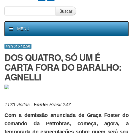
Buscar
MENU
4/2/2015 12:50
DOS QUATRO, SÓ UM É
CARTA FORA DO BARALHO:
AGNELLI
1173 visitas -
Fonte:
Brasil 247
Com a demissão anunciada de Graça Foster do
comando da Petrobras, começa, agora, a
temporada de especulações sobre quem será seu