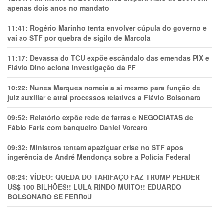
apenas dois anos no mandato
11:41:
Rogério Marinho tenta envolver cúpula do governo e
vai ao STF por quebra de sigilo de Marcola
11:17:
Devassa do TCU expõe escândalo das emendas PIX e
Flávio Dino aciona investigação da PF
10:22:
Nunes Marques nomeia a si mesmo para função de
juiz auxiliar e atrai processos relativos a Flávio Bolsonaro
09:52:
Relatório expõe rede de farras e NEGOCIATAS de
Fábio Faria com banqueiro Daniel Vorcaro
09:32:
Ministros tentam apaziguar crise no STF apos
ingerência de André Mendonça sobre a Polícia Federal
08:24:
VÍDEO: QUEDA DO TARIFAÇO FAZ TRUMP PERDER
US$ 100 BILHÕES!! LULA RINDO MUITO!! EDUARDO
BOLSONARO SE FERR0U