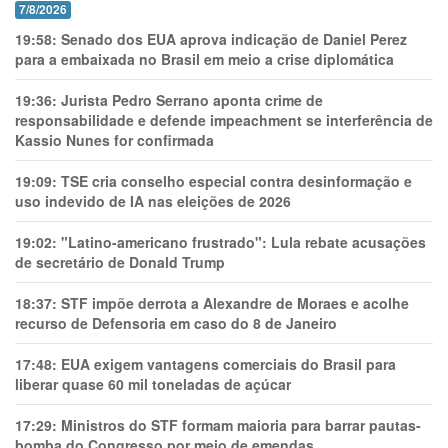
7/8/2026
19:58:
Senado dos EUA aprova indicação de Daniel Perez
para a embaixada no Brasil em meio a crise diplomática
19:36:
Jurista Pedro Serrano aponta crime de
responsabilidade e defende impeachment se interferência de
Kassio Nunes for confirmada
19:09:
TSE cria conselho especial contra desinformação e
uso indevido de IA nas eleições de 2026
19:02:
"Latino-americano frustrado": Lula rebate acusações
de secretário de Donald Trump
18:37:
STF impõe derrota a Alexandre de Moraes e acolhe
recurso de Defensoria em caso do 8 de Janeiro
17:48:
EUA exigem vantagens comerciais do Brasil para
liberar quase 60 mil toneladas de açúcar
17:29:
Ministros do STF formam maioria para barrar pautas-
bomba do Congresso por meio de emendas