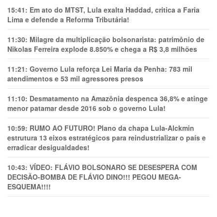
15:41:
Em ato do MTST, Lula exalta Haddad, critica a Faria
Lima e defende a Reforma Tributária!
11:30:
Milagre da multiplicação bolsonarista: patrimônio de
Nikolas Ferreira explode 8.850% e chega a R$ 3,8 milhões
11:21:
Governo Lula reforça Lei Maria da Penha: 783 mil
atendimentos e 53 mil agressores presos
11:10:
Desmatamento na Amazônia despenca 36,8% e atinge
menor patamar desde 2016 sob o governo Lula!
10:59:
RUMO AO FUTURO! Plano da chapa Lula-Alckmin
estrutura 13 eixos estratégicos para reindustrializar o país e
erradicar desigualdades!
10:43:
VÍDEO: FLÁVIO BOLSONARO SE DESESPERA COM
DECISÃO-BOMBA DE FLÁVIO DINO!!! PEGOU MEGA-
ESQUEMA!!!!