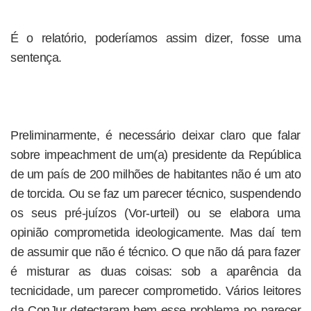
É o relatório, poderíamos assim dizer, fosse uma
sentença.
Preliminarmente, é necessário deixar claro que falar
sobre impeachment de um(a) presidente da República
de um país de 200 milhões de habitantes não é um ato
de torcida. Ou se faz um parecer técnico, suspendendo
os seus pré-juízos (Vor-urteil) ou se elabora uma
opinião comprometida ideologicamente. Mas daí tem
de assumir que não é técnico. O que não dá para fazer
é misturar as duas coisas: sob a aparência da
tecnicidade, um parecer comprometido. Vários leitores
da ConJur detectaram bem esse problema no parecer