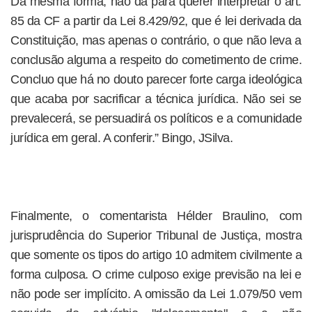
Da mesma forma, não dá para querer interpretar o art.
85 da CF a partir da Lei 8.429/92, que é lei derivada da
Constituição, mas apenas o contrário, o que não leva a
conclusão alguma a respeito do cometimento de crime.
Concluo que há no douto parecer forte carga ideológica
que acaba por sacrificar a técnica jurídica. Não sei se
prevalecerá, se persuadirá os políticos e a comunidade
jurídica em geral. A conferir.” Bingo, JSilva.
Finalmente, o comentarista Hélder Braulino, com
jurisprudência do Superior Tribunal de Justiça, mostra
que somente os tipos do artigo 10 admitem civilmente a
forma culposa. O crime culposo exige previsão na lei e
não pode ser implícito. A omissão da Lei 1.079/50 vem