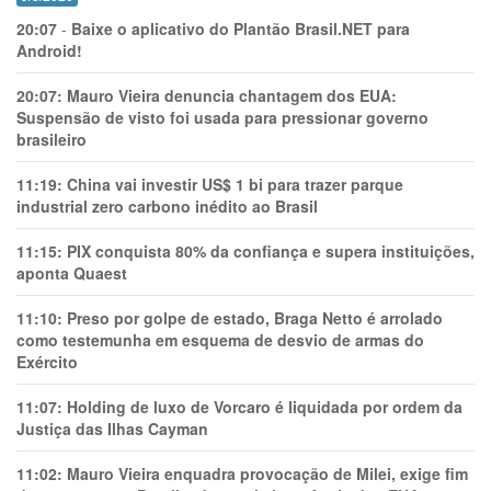
20:07
-
Baixe o aplicativo do Plantão Brasil.NET para
Android!
20:07:
Mauro Vieira denuncia chantagem dos EUA:
Suspensão de visto foi usada para pressionar governo
brasileiro
11:19:
China vai investir US$ 1 bi para trazer parque
industrial zero carbono inédito ao Brasil
11:15:
PIX conquista 80% da confiança e supera instituições,
aponta Quaest
11:10:
Preso por golpe de estado, Braga Netto é arrolado
como testemunha em esquema de desvio de armas do
Exército
11:07:
Holding de luxo de Vorcaro é liquidada por ordem da
Justiça das Ilhas Cayman
11:02:
Mauro Vieira enquadra provocação de Milei, exige fim