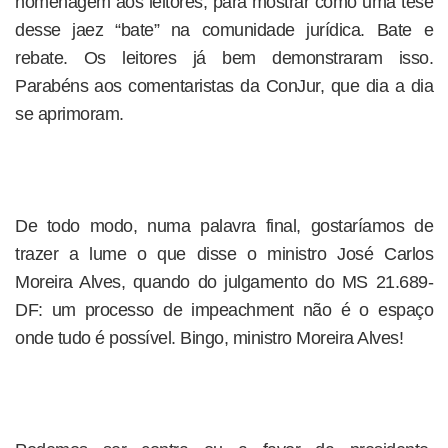
homenagem aos leitores, para mostrar como uma tese
desse jaez “bate” na comunidade jurídica. Bate e
rebate. Os leitores já bem demonstraram isso.
Parabéns aos comentaristas da ConJur, que dia a dia
se aprimoram.
De todo modo, numa palavra final, gostaríamos de
trazer a lume o que disse o ministro José Carlos
Moreira Alves, quando do julgamento do MS 21.689-
DF: um processo de impeachment não é o espaço
onde tudo é possível. Bingo, ministro Moreira Alves!