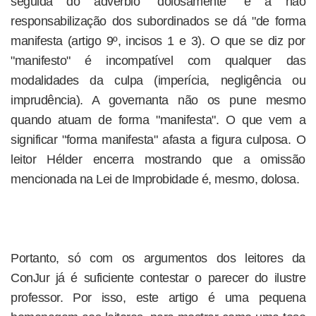
seguida do advérbio "dolosamente" e a não
responsabilização dos subordinados se dá "de forma
manifesta (artigo 9º, incisos 1 e 3). O que se diz por
"manifesto" é incompatível com qualquer das
modalidades da culpa (imperícia, negligência ou
imprudência). A governanta não os pune mesmo
quando atuam de forma "manifesta". O que vem a
significar "forma manifesta" afasta a figura culposa. O
leitor Hélder encerra mostrando que a omissão
mencionada na Lei de Improbidade é, mesmo, dolosa.
Portanto, só com os argumentos dos leitores da
ConJur já é suficiente contestar o parecer do ilustre
professor. Por isso, este artigo é uma pequena