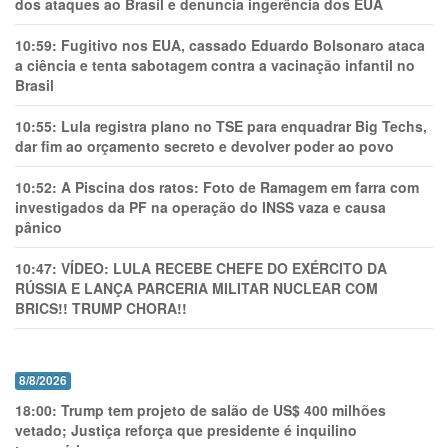
dos ataques ao Brasil e denuncia ingerência dos EUA
10:59:
Fugitivo nos EUA, cassado Eduardo Bolsonaro ataca
a ciência e tenta sabotagem contra a vacinação infantil no
Brasil
10:55:
Lula registra plano no TSE para enquadrar Big Techs,
dar fim ao orçamento secreto e devolver poder ao povo
10:52:
A Piscina dos ratos: Foto de Ramagem em farra com
investigados da PF na operação do INSS vaza e causa
pânico
10:47:
VÍDEO: LULA RECEBE CHEFE DO EXÉRCITO DA
RÚSSIA E LANÇA PARCERIA MILITAR NUCLEAR COM
BRICS!! TRUMP CHORA!!
8/8/2026
18:00:
Trump tem projeto de salão de US$ 400 milhões
vetado; Justiça reforça que presidente é inquilino