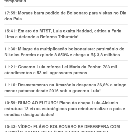
temporário
17:55:
Moraes barra pedido de Bolsonaro para visitas no Dia
dos Pais
15:41:
Em ato do MTST, Lula exalta Haddad, critica a Faria
Lima e defende a Reforma Tributária!
11:30:
Milagre da multiplicação bolsonarista: patrimônio de
Nikolas Ferreira explode 8.850% e chega a R$ 3,8 milhões
11:21:
Governo Lula reforça Lei Maria da Penha: 783 mil
atendimentos e 53 mil agressores presos
11:10:
Desmatamento na Amazônia despenca 36,8% e atinge
menor patamar desde 2016 sob o governo Lula!
10:59:
RUMO AO FUTURO! Plano da chapa Lula-Alckmin
estrutura 13 eixos estratégicos para reindustrializar o país e
erradicar desigualdades!
10:43:
VÍDEO: FLÁVIO BOLSONARO SE DESESPERA COM