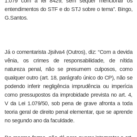
1.079 com a lei 8429, sem sequer mencionar os
entendimentos do STF e do STJ sobre o tema”. Bingo,
G.Santos.
Já o comentarista Jjsilva4 (Outros), diz: “Com a devida
vênia, os crimes de responsabilidade, de nítida
natureza penal, não se presumem culposos, como
qualquer outro (art. 18, parágrafo único do CP), não se
podendo inferir negligência imprudência ou imperícia
como pressupostos da improbidade prevista no art. 4,
V da Lei 1.079/50, sob pena de grave afronta a toda
teoria geral de direito penal elementar, que se aprende
no segundo ano da faculdade.