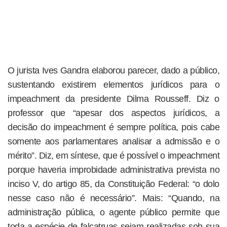
O jurista Ives Gandra elaborou parecer, dado a público,
sustentando existirem elementos jurídicos para o
impeachment da presidente Dilma Rousseff. Diz o
professor que “apesar dos aspectos jurídicos, a
decisão do impeachment é sempre política, pois cabe
somente aos parlamentares analisar a admissão e o
mérito”. Diz, em síntese, que é possível o impeachment
porque haveria improbidade administrativa prevista no
inciso V, do artigo 85, da Constituição Federal: “o dolo
nesse caso não é necessário”. Mais: “Quando, na
administração pública, o agente público permite que
toda a espécie de falcatruas sejam realizadas sob sua