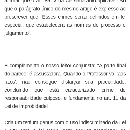
afirmar que o art. 85, V da CF seria auto-aplicável! Só
que o parágrafo único do mesmo artigo é expresso ao
prescrever que "Esses crimes serão definidos em lei
especial, que estabelecerá as normas de processo e
julgamento".
E complementa o nosso leitor conjurista: “A parte final
do parecer é assustadora. Quando o Professor vai ‘aos
fatos’, não consegue disfarçar sua parcialidade,
concluindo que está caracterizado crime de
responsabilidade culposo, e fundamenta no art. 11 da
Lei de Improbidade!
Cria um tertium genus com o uso indiscriminado da Lei