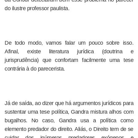
do ilustre professor paulista.
De todo modo, vamos falar um pouco sobre isso.
Afinal, existe literatura jurídica (doutrina e
jurisprudência) que confortam facilmente uma tese
contrária à do parecerista.
Já de saída, ao dizer que há argumentos jurídicos para
sustentar uma tese política, Gandra mistura alhos com
bugalhos. No caso, Gandra usa a política como
elemento predador do direito. Aliás, o Direito tem de se
cuidar dos inúmeros predadores exógenos e