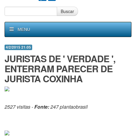
Buscar
MENU
4/2/2015 21:05
JURISTAS DE ' VERDADE ',
ENTERRAM PARECER DE
JURISTA COXINHA
2527 visitas -
Fonte:
247 plantaobrasil