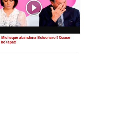
 Micheque abandona Bolsonaro!! Quase
 no tapa!!