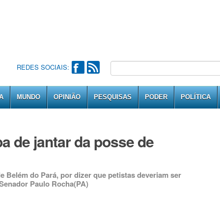
REDES SOCIAIS:
A
MUNDO
OPINIÃO
PESQUISAS
PODER
POLÍTICA
ipa de jantar da posse de
e Belém do Pará, por dizer que petistas deveriam ser
 Senador Paulo Rocha(PA)