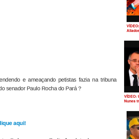
VÍDEO:
Aliado
fendendo e ameaçando petistas fazia na tribuna
e do senador Paulo Rocha do Pará ?
VÍDEO: 
Nunes t
ique aqui!