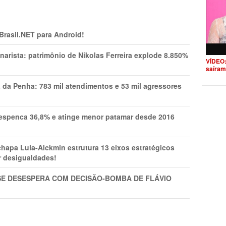
 Brasil.NET para Android!
narista: patrimônio de Nikolas Ferreira explode 8.850%
VÍDEO:
saíram
a da Penha: 783 mil atendimentos e 53 mil agressores
spenca 36,8% e atinge menor patamar desde 2016
pa Lula-Alckmin estrutura 13 eixos estratégicos
ar desigualdades!
SE DESESPERA COM DECISÃO-BOMBA DE FLÁVIO