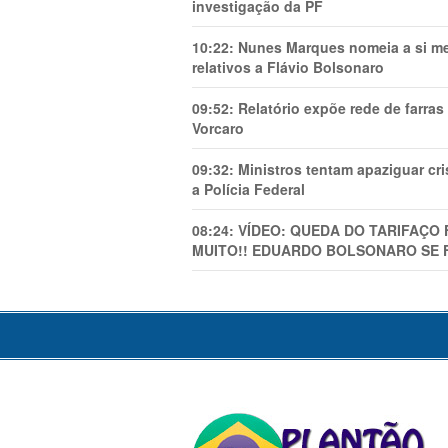
investigação da PF
10:22:
Nunes Marques nomeia a si mes
relativos a Flávio Bolsonaro
09:52:
Relatório expõe rede de farra
Vorcaro
09:32:
Ministros tentam apaziguar c
a Polícia Federal
08:24:
VÍDEO: QUEDA DO TARIFAÇO 
MUITO!! EDUARDO BOLSONARO SE 