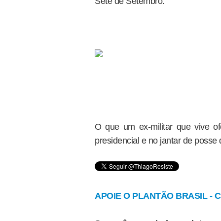
Sete de Setembro.
O que um ex-militar que vive o
presidencial e no jantar de poss
APOIE O PLANTÃO BRASIL - Cl