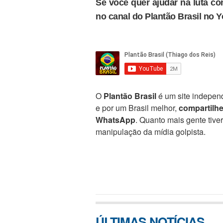
Se você quer ajudar na luta con
no canal do Plantão Brasil no 
O
Plantão Brasil
é um site independ
e por um Brasil melhor,
compartilh
WhatsApp
. Quanto mais gente tive
manipulação da mídia golpista.
ÚLTIMAS NOTÍCIAS