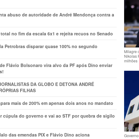
onta abuso de autoridade de André Mendonça contra a
total no fim da escala 6x1 e rejeita recuos no Senado
a Petrobras disparar quase 100% no segundo
Milagre 
Nikolas 
milhões
Flávio Bolsonaro vira alvo da PF após Dino enviar
s!
A JORNALISTAS DA GLOBO E DETONA ANDRÉ
RÓPRIAS FILHAS
ispara mais de 200% em apenas dois anos no mandato
r cúpula do governo e vai ao STF por quebra de sigilo
lo das emendas PIX e Flávio Dino aciona
Governo 