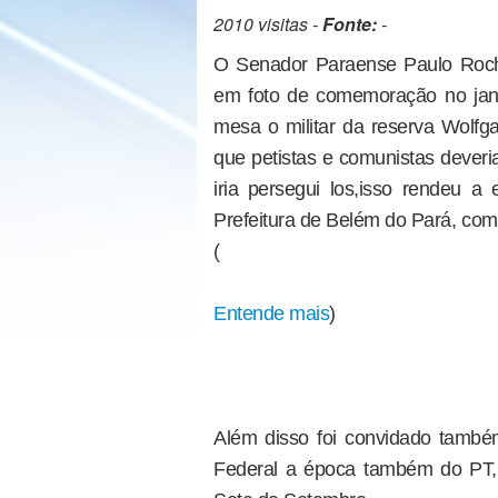
2010 visitas -
Fonte:
-
O Senador Paraense Paulo Roch
em foto de comemoração no jant
mesa o militar da reserva Wolf
que petistas e comunistas deveri
iria persegui los,isso rendeu
Prefeitura de Belém do Pará, co
(
Entende mais
)
Além disso foi convidado também
Federal a época também do PT, p