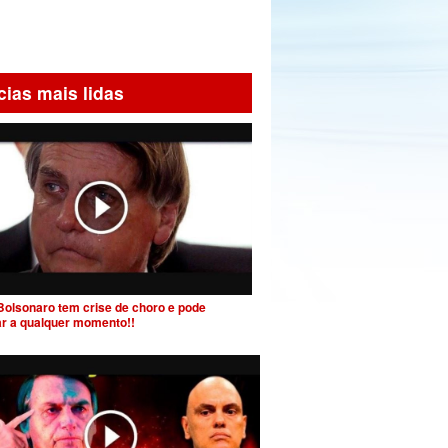
cias mais lidas
Bolsonaro tem crise de choro e pode
ar a qualquer momento!!