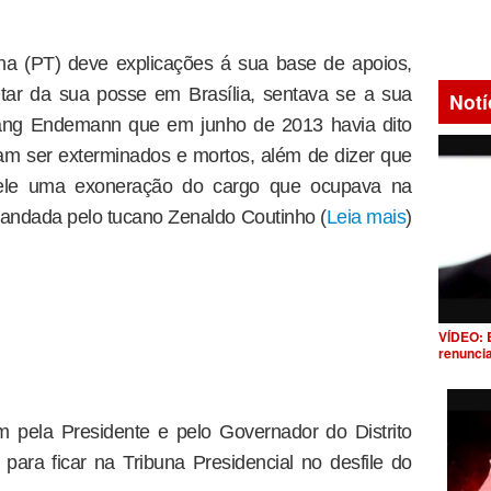
a (PT) deve explicações á sua base de apoios,
ar da sua posse em Brasília, sentava se a sua
Notí
gang Endemann que em junho de 2013 havia dito
am ser exterminados e mortos, além de dizer que
 a ele uma exoneração do cargo que ocupava na
mandada pelo tucano Zenaldo Coutinho (
Leia mais
)
VÍDEO: 
renunci
 pela Presidente e pelo Governador do Distrito
ara ficar na Tribuna Presidencial no desfile do