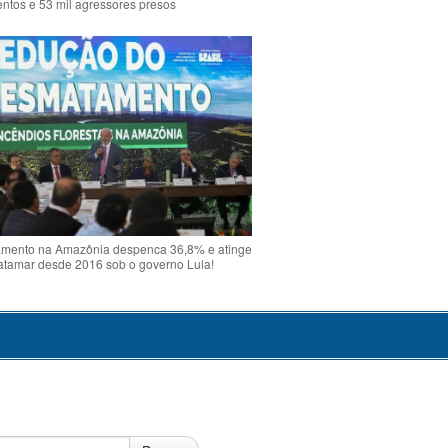
ntos e 53 mil agressores presos
mento na Amazônia despenca 36,8% e atinge
atamar desde 2016 sob o governo Lula!