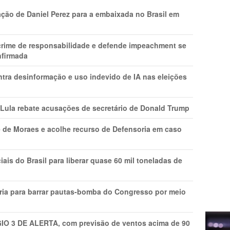
ção de Daniel Perez para a embaixada no Brasil em
 crime de responsabilidade e defende impeachment se
nfirmada
ntra desinformação e uso indevido de IA nas eleições
 Lula rebate acusações de secretário de Donald Trump
 de Moraes e acolhe recurso de Defensoria em caso
is do Brasil para liberar quase 60 mil toneladas de
ria para barrar pautas-bomba do Congresso por meio
GIO 3 DE ALERTA, com previsão de ventos acima de 90