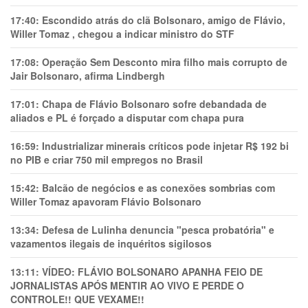
17:40:
Escondido atrás do clã Bolsonaro, amigo de Flávio,
Willer Tomaz , chegou a indicar ministro do STF
17:08:
Operação Sem Desconto mira filho mais corrupto de
Jair Bolsonaro, afirma Lindbergh
17:01:
Chapa de Flávio Bolsonaro sofre debandada de
aliados e PL é forçado a disputar com chapa pura
16:59:
Industrializar minerais críticos pode injetar R$ 192 bi
no PIB e criar 750 mil empregos no Brasil
15:42:
Balcão de negócios e as conexões sombrias com
Willer Tomaz apavoram Flávio Bolsonaro
13:34:
Defesa de Lulinha denuncia "pesca probatória" e
vazamentos ilegais de inquéritos sigilosos
13:11:
VÍDEO: FLÁVIO BOLSONARO APANHA FEIO DE
JORNALISTAS APÓS MENTIR AO VIVO E PERDE O
CONTROLE!! QUE VEXAME!!