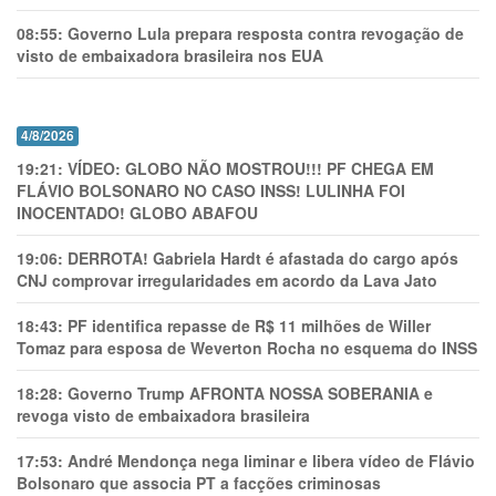
08:55:
Governo Lula prepara resposta contra revogação de
visto de embaixadora brasileira nos EUA
4/8/2026
19:21:
VÍDEO: GLOBO NÃO MOSTROU!!! PF CHEGA EM
FLÁVIO BOLSONARO NO CASO INSS! LULINHA FOI
INOCENTADO! GLOBO ABAFOU
19:06:
DERROTA! Gabriela Hardt é afastada do cargo após
CNJ comprovar irregularidades em acordo da Lava Jato
18:43:
PF identifica repasse de R$ 11 milhões de Willer
Tomaz para esposa de Weverton Rocha no esquema do INSS
18:28:
Governo Trump AFRONTA NOSSA SOBERANIA e
revoga visto de embaixadora brasileira
17:53:
André Mendonça nega liminar e libera vídeo de Flávio
Bolsonaro que associa PT a facções criminosas