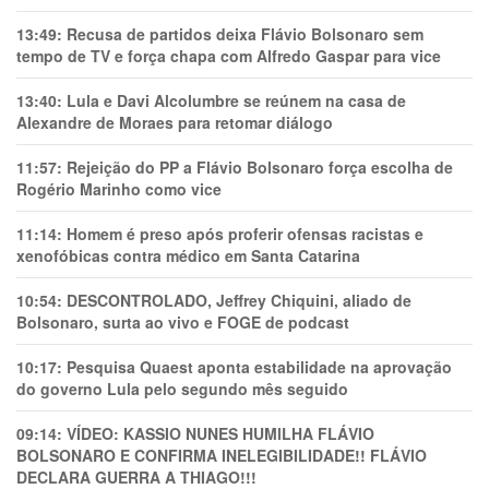
13:49:
Recusa de partidos deixa Flávio Bolsonaro sem
tempo de TV e força chapa com Alfredo Gaspar para vice
13:40:
Lula e Davi Alcolumbre se reúnem na casa de
Alexandre de Moraes para retomar diálogo
11:57:
Rejeição do PP a Flávio Bolsonaro força escolha de
Rogério Marinho como vice
11:14:
Homem é preso após proferir ofensas racistas e
xenofóbicas contra médico em Santa Catarina
10:54:
DESCONTROLADO, Jeffrey Chiquini, aliado de
Bolsonaro, surta ao vivo e FOGE de podcast
10:17:
Pesquisa Quaest aponta estabilidade na aprovação
do governo Lula pelo segundo mês seguido
09:14:
VÍDEO: KASSIO NUNES HUMlLHA FLÁVIO
BOLSONARO E CONFIRMA INELEGIBILIDADE!! FLÁVIO
DECLARA GUERRA A THIAGO!!!