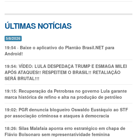
ÚLTIMAS NOTÍCIAS
5/8/2026
19:54
-
Baixe o aplicativo do Plantão Brasil.NET para
Android!
19:54:
VÍDEO: LULA DESPEDAÇA TRUMP E ESMAGA MILEI
APÓS ATAQUES!! RESPEITEM O BRASIL!! RETALIAÇÃO
SERÁ BRUTAL!!!
19:15:
Recuperação da Petrobras no governo Lula garante
marca histórica de refino e alta na produção de petróleo
19:02:
PGR denuncia blogueiro Oswaldo Eustáquio ao STF
por associação criminosa e ataques à democracia
18:26:
Silas Malafaia aponta erro estratégico em chapa de
Flávio Bolsonaro sem representatividade feminina