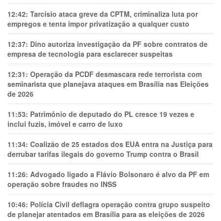
12:42:
Tarcísio ataca greve da CPTM, criminaliza luta por
empregos e tenta impor privatização a qualquer custo
12:37:
Dino autoriza investigação da PF sobre contratos de
empresa de tecnologia para esclarecer suspeitas
12:31:
Operação da PCDF desmascara rede terrorista com
seminarista que planejava ataques em Brasília nas Eleições
de 2026
11:53:
Patrimônio de deputado do PL cresce 19 vezes e
inclui fuzis, imóvel e carro de luxo
11:34:
Coalizão de 25 estados dos EUA entra na Justiça para
derrubar tarifas ilegais do governo Trump contra o Brasil
11:26:
Advogado ligado a Flávio Bolsonaro é alvo da PF em
operação sobre fraudes no INSS
10:46:
Polícia Civil deflagra operação contra grupo suspeito
de planejar atentados em Brasília para as eleições de 2026