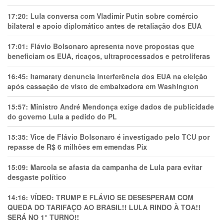
17:20:
Lula conversa com Vladimir Putin sobre comércio
bilateral e apoio diplomático antes de retaliação dos EUA
17:01:
Flávio Bolsonaro apresenta nove propostas que
beneficiam os EUA, ricaços, ultraprocessados e petrolíferas
16:45:
Itamaraty denuncia interferência dos EUA na eleição
após cassação de visto de embaixadora em Washington
15:57:
Ministro André Mendonça exige dados de publicidade
do governo Lula a pedido do PL
15:35:
Vice de Flávio Bolsonaro é investigado pelo TCU por
repasse de R$ 6 milhões em emendas Pix
15:09:
Marcola se afasta da campanha de Lula para evitar
desgaste político
14:16:
VÍDEO: TRUMP E FLÁVIO SE DESESPERAM COM
QUEDA DO TARIFAÇO AO BRASIL!! LULA RINDO À TOA!!
SERÁ NO 1° TURNO!!