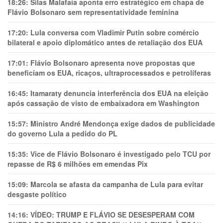
18:26:
Silas Malafaia aponta erro estratégico em chapa de
Flávio Bolsonaro sem representatividade feminina
17:20:
Lula conversa com Vladimir Putin sobre comércio
bilateral e apoio diplomático antes de retaliação dos EUA
17:01:
Flávio Bolsonaro apresenta nove propostas que
beneficiam os EUA, ricaços, ultraprocessados e petrolíferas
16:45:
Itamaraty denuncia interferência dos EUA na eleição
após cassação de visto de embaixadora em Washington
15:57:
Ministro André Mendonça exige dados de publicidade
do governo Lula a pedido do PL
15:35:
Vice de Flávio Bolsonaro é investigado pelo TCU por
repasse de R$ 6 milhões em emendas Pix
15:09:
Marcola se afasta da campanha de Lula para evitar
desgaste político
14:16:
VÍDEO: TRUMP E FLÁVIO SE DESESPERAM COM