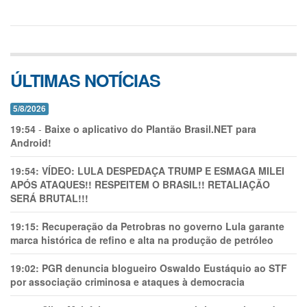
ÚLTIMAS NOTÍCIAS
5/8/2026
19:54
-
Baixe o aplicativo do Plantão Brasil.NET para
Android!
19:54:
VÍDEO: LULA DESPEDAÇA TRUMP E ESMAGA MILEI
APÓS ATAQUES!! RESPEITEM O BRASIL!! RETALIAÇÃO
SERÁ BRUTAL!!!
19:15:
Recuperação da Petrobras no governo Lula garante
marca histórica de refino e alta na produção de petróleo
19:02:
PGR denuncia blogueiro Oswaldo Eustáquio ao STF
por associação criminosa e ataques à democracia