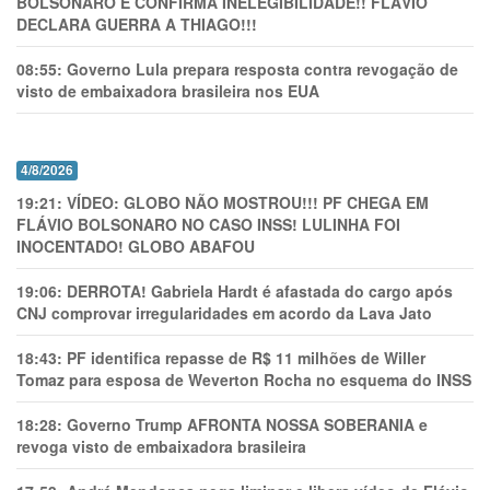
BOLSONARO E CONFIRMA INELEGIBILIDADE!! FLÁVIO
DECLARA GUERRA A THIAGO!!!
08:55:
Governo Lula prepara resposta contra revogação de
visto de embaixadora brasileira nos EUA
4/8/2026
19:21:
VÍDEO: GLOBO NÃO MOSTROU!!! PF CHEGA EM
FLÁVIO BOLSONARO NO CASO INSS! LULINHA FOI
INOCENTADO! GLOBO ABAFOU
19:06:
DERROTA! Gabriela Hardt é afastada do cargo após
CNJ comprovar irregularidades em acordo da Lava Jato
18:43:
PF identifica repasse de R$ 11 milhões de Willer
Tomaz para esposa de Weverton Rocha no esquema do INSS
18:28:
Governo Trump AFRONTA NOSSA SOBERANIA e
revoga visto de embaixadora brasileira