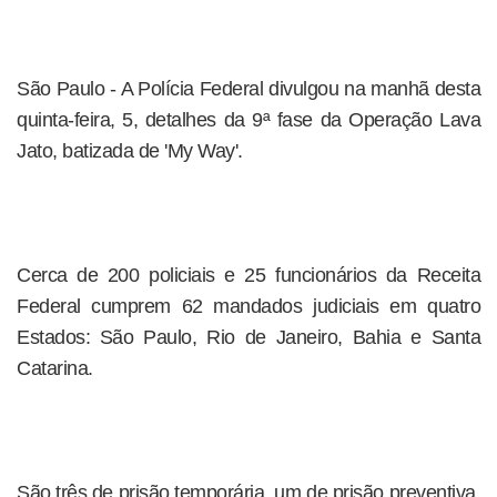
São Paulo - A Polícia Federal divulgou na manhã desta
quinta-feira, 5, detalhes da 9ª fase da Operação Lava
Jato, batizada de 'My Way'.
Cerca de 200 policiais e 25 funcionários da Receita
Federal cumprem 62 mandados judiciais em quatro
Estados: São Paulo, Rio de Janeiro, Bahia e Santa
Catarina.
São três de prisão temporária, um de prisão preventiva,