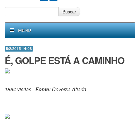
Buscar
MENU
5/2/2015 14:08
É, GOLPE ESTÁ A CAMINHO
1864 visitas -
Fonte:
Coversa Afiada