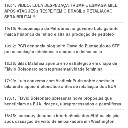
19:54:
VÍDEO: LULA DESPEDAÇA TRUMP E ESMAGA MILEI
APÓS ATAQUES!! RESPEITEM O BRASIL!! RETALIAÇÃO
SERÁ BRUTAL!!!
19:15:
Recuperação da Petrobras no governo Lula garante
marca histórica de refino e alta na produção de petróleo
19:02:
PGR denuncia blogueiro Oswaldo Eustáquio ao STF
por associação criminosa e ataques à democracia
18:26:
Silas Malafaia aponta erro estratégico em chapa de
Flávio Bolsonaro sem representatividade feminina
17:20:
Lula conversa com Vladimir Putin sobre comércio
bilateral e apoio diplomático antes de retaliação dos EUA
17:01:
Flávio Bolsonaro apresenta nove propostas que
beneficiam os EUA, ricaços, ultraprocessados e petrolíferas
16:45:
Itamaraty denuncia interferência dos EUA na eleição
após cassação de visto de embaixadora em Washington