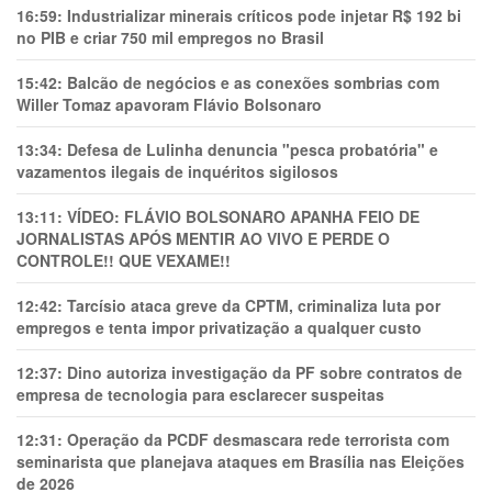
16:59:
Industrializar minerais críticos pode injetar R$ 192 bi
no PIB e criar 750 mil empregos no Brasil
15:42:
Balcão de negócios e as conexões sombrias com
Willer Tomaz apavoram Flávio Bolsonaro
13:34:
Defesa de Lulinha denuncia "pesca probatória" e
vazamentos ilegais de inquéritos sigilosos
13:11:
VÍDEO: FLÁVIO BOLSONARO APANHA FEIO DE
JORNALISTAS APÓS MENTIR AO VIVO E PERDE O
CONTROLE!! QUE VEXAME!!
12:42:
Tarcísio ataca greve da CPTM, criminaliza luta por
empregos e tenta impor privatização a qualquer custo
12:37:
Dino autoriza investigação da PF sobre contratos de
empresa de tecnologia para esclarecer suspeitas
12:31:
Operação da PCDF desmascara rede terrorista com
seminarista que planejava ataques em Brasília nas Eleições
de 2026