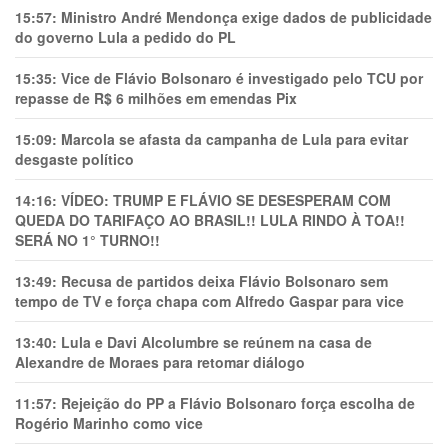
15:57:
Ministro André Mendonça exige dados de publicidade
do governo Lula a pedido do PL
15:35:
Vice de Flávio Bolsonaro é investigado pelo TCU por
repasse de R$ 6 milhões em emendas Pix
15:09:
Marcola se afasta da campanha de Lula para evitar
desgaste político
14:16:
VÍDEO: TRUMP E FLÁVIO SE DESESPERAM COM
QUEDA DO TARIFAÇO AO BRASIL!! LULA RINDO À TOA!!
SERÁ NO 1° TURNO!!
13:49:
Recusa de partidos deixa Flávio Bolsonaro sem
tempo de TV e força chapa com Alfredo Gaspar para vice
13:40:
Lula e Davi Alcolumbre se reúnem na casa de
Alexandre de Moraes para retomar diálogo
11:57:
Rejeição do PP a Flávio Bolsonaro força escolha de
Rogério Marinho como vice