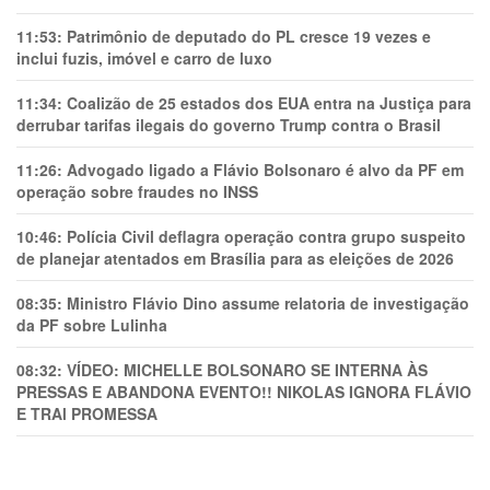
11:53:
Patrimônio de deputado do PL cresce 19 vezes e
inclui fuzis, imóvel e carro de luxo
11:34:
Coalizão de 25 estados dos EUA entra na Justiça para
derrubar tarifas ilegais do governo Trump contra o Brasil
11:26:
Advogado ligado a Flávio Bolsonaro é alvo da PF em
operação sobre fraudes no INSS
10:46:
Polícia Civil deflagra operação contra grupo suspeito
de planejar atentados em Brasília para as eleições de 2026
08:35:
Ministro Flávio Dino assume relatoria de investigação
da PF sobre Lulinha
08:32:
VÍDEO: MICHELLE BOLSONARO SE INTERNA ÀS
PRESSAS E ABANDONA EVENTO!! NIKOLAS IGNORA FLÁVIO
E TRAl PROMESSA