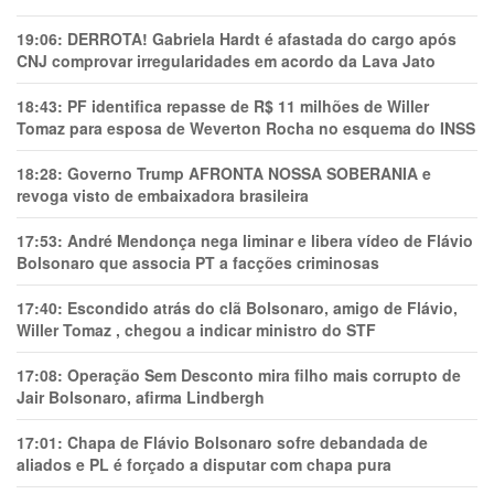
19:06:
DERROTA! Gabriela Hardt é afastada do cargo após
CNJ comprovar irregularidades em acordo da Lava Jato
18:43:
PF identifica repasse de R$ 11 milhões de Willer
Tomaz para esposa de Weverton Rocha no esquema do INSS
18:28:
Governo Trump AFRONTA NOSSA SOBERANIA e
revoga visto de embaixadora brasileira
17:53:
André Mendonça nega liminar e libera vídeo de Flávio
Bolsonaro que associa PT a facções criminosas
17:40:
Escondido atrás do clã Bolsonaro, amigo de Flávio,
Willer Tomaz , chegou a indicar ministro do STF
17:08:
Operação Sem Desconto mira filho mais corrupto de
Jair Bolsonaro, afirma Lindbergh
17:01:
Chapa de Flávio Bolsonaro sofre debandada de
aliados e PL é forçado a disputar com chapa pura