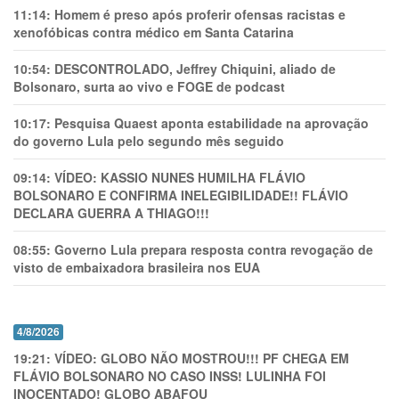
11:14:
Homem é preso após proferir ofensas racistas e
xenofóbicas contra médico em Santa Catarina
10:54:
DESCONTROLADO, Jeffrey Chiquini, aliado de
Bolsonaro, surta ao vivo e FOGE de podcast
10:17:
Pesquisa Quaest aponta estabilidade na aprovação
do governo Lula pelo segundo mês seguido
09:14:
VÍDEO: KASSIO NUNES HUMlLHA FLÁVIO
BOLSONARO E CONFIRMA INELEGIBILIDADE!! FLÁVIO
DECLARA GUERRA A THIAGO!!!
08:55:
Governo Lula prepara resposta contra revogação de
visto de embaixadora brasileira nos EUA
4/8/2026
19:21:
VÍDEO: GLOBO NÃO MOSTROU!!! PF CHEGA EM
FLÁVIO BOLSONARO NO CASO INSS! LULINHA FOI
INOCENTADO! GLOBO ABAFOU