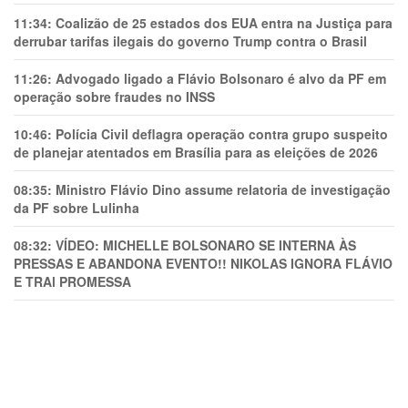
11:34:
Coalizão de 25 estados dos EUA entra na Justiça para
derrubar tarifas ilegais do governo Trump contra o Brasil
11:26:
Advogado ligado a Flávio Bolsonaro é alvo da PF em
operação sobre fraudes no INSS
10:46:
Polícia Civil deflagra operação contra grupo suspeito
de planejar atentados em Brasília para as eleições de 2026
08:35:
Ministro Flávio Dino assume relatoria de investigação
da PF sobre Lulinha
08:32:
VÍDEO: MICHELLE BOLSONARO SE INTERNA ÀS
PRESSAS E ABANDONA EVENTO!! NIKOLAS IGNORA FLÁVIO
E TRAl PROMESSA