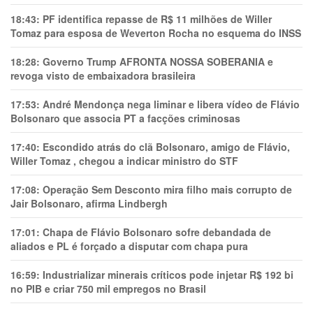
18:43:
PF identifica repasse de R$ 11 milhões de Willer
Tomaz para esposa de Weverton Rocha no esquema do INSS
18:28:
Governo Trump AFRONTA NOSSA SOBERANIA e
revoga visto de embaixadora brasileira
17:53:
André Mendonça nega liminar e libera vídeo de Flávio
Bolsonaro que associa PT a facções criminosas
17:40:
Escondido atrás do clã Bolsonaro, amigo de Flávio,
Willer Tomaz , chegou a indicar ministro do STF
17:08:
Operação Sem Desconto mira filho mais corrupto de
Jair Bolsonaro, afirma Lindbergh
17:01:
Chapa de Flávio Bolsonaro sofre debandada de
aliados e PL é forçado a disputar com chapa pura
16:59:
Industrializar minerais críticos pode injetar R$ 192 bi
no PIB e criar 750 mil empregos no Brasil