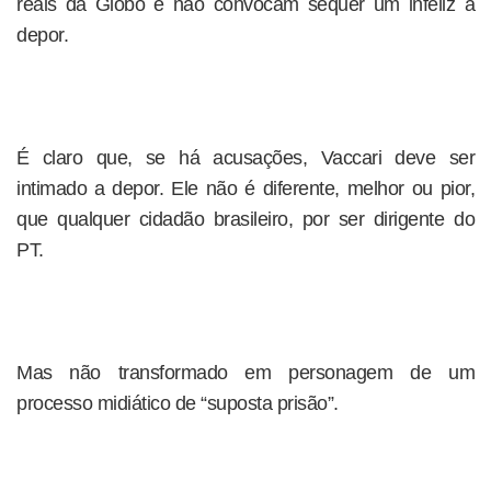
reais da Globo e não convocam sequer um infeliz a
depor.
É claro que, se há acusações, Vaccari deve ser
intimado a depor. Ele não é diferente, melhor ou pior,
que qualquer cidadão brasileiro, por ser dirigente do
PT.
Mas não transformado em personagem de um
processo midiático de “suposta prisão”.