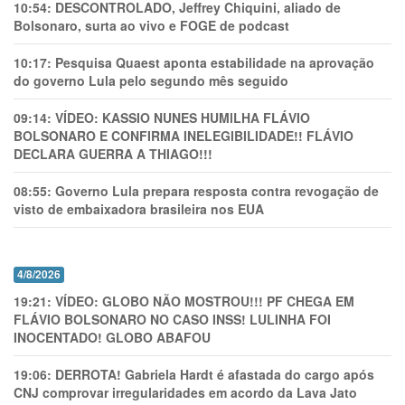
10:54:
DESCONTROLADO, Jeffrey Chiquini, aliado de
Bolsonaro, surta ao vivo e FOGE de podcast
10:17:
Pesquisa Quaest aponta estabilidade na aprovação
do governo Lula pelo segundo mês seguido
09:14:
VÍDEO: KASSIO NUNES HUMlLHA FLÁVIO
BOLSONARO E CONFIRMA INELEGIBILIDADE!! FLÁVIO
DECLARA GUERRA A THIAGO!!!
08:55:
Governo Lula prepara resposta contra revogação de
visto de embaixadora brasileira nos EUA
4/8/2026
19:21:
VÍDEO: GLOBO NÃO MOSTROU!!! PF CHEGA EM
FLÁVIO BOLSONARO NO CASO INSS! LULINHA FOI
INOCENTADO! GLOBO ABAFOU
19:06:
DERROTA! Gabriela Hardt é afastada do cargo após
CNJ comprovar irregularidades em acordo da Lava Jato