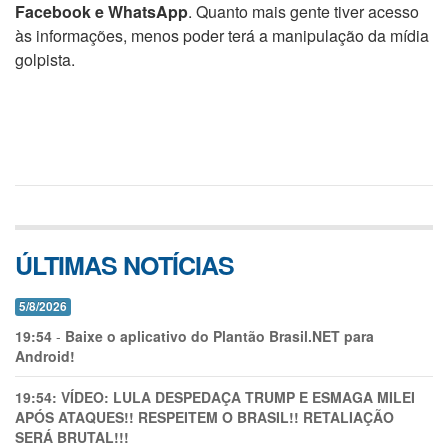
Facebook e WhatsApp
. Quanto mais gente tiver acesso
às informações, menos poder terá a manipulação da mídia
golpista.
ÚLTIMAS NOTÍCIAS
5/8/2026
19:54
-
Baixe o aplicativo do Plantão Brasil.NET para
Android!
19:54:
VÍDEO: LULA DESPEDAÇA TRUMP E ESMAGA MILEI
APÓS ATAQUES!! RESPEITEM O BRASIL!! RETALIAÇÃO
SERÁ BRUTAL!!!