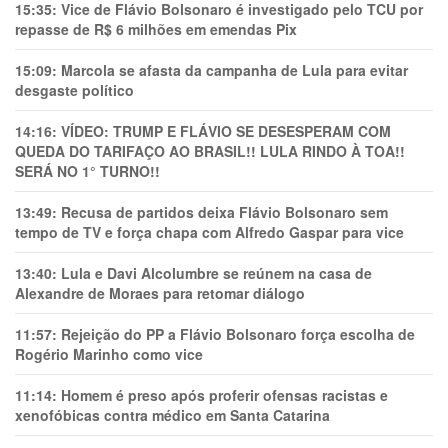
15:35:
Vice de Flávio Bolsonaro é investigado pelo TCU por
repasse de R$ 6 milhões em emendas Pix
15:09:
Marcola se afasta da campanha de Lula para evitar
desgaste político
14:16:
VÍDEO: TRUMP E FLÁVIO SE DESESPERAM COM
QUEDA DO TARIFAÇO AO BRASIL!! LULA RINDO À TOA!!
SERÁ NO 1° TURNO!!
13:49:
Recusa de partidos deixa Flávio Bolsonaro sem
tempo de TV e força chapa com Alfredo Gaspar para vice
13:40:
Lula e Davi Alcolumbre se reúnem na casa de
Alexandre de Moraes para retomar diálogo
11:57:
Rejeição do PP a Flávio Bolsonaro força escolha de
Rogério Marinho como vice
11:14:
Homem é preso após proferir ofensas racistas e
xenofóbicas contra médico em Santa Catarina