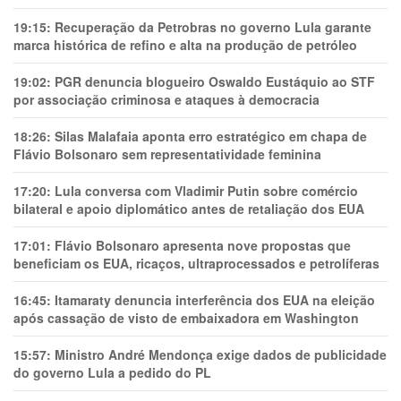
19:15:
Recuperação da Petrobras no governo Lula garante
marca histórica de refino e alta na produção de petróleo
19:02:
PGR denuncia blogueiro Oswaldo Eustáquio ao STF
por associação criminosa e ataques à democracia
18:26:
Silas Malafaia aponta erro estratégico em chapa de
Flávio Bolsonaro sem representatividade feminina
17:20:
Lula conversa com Vladimir Putin sobre comércio
bilateral e apoio diplomático antes de retaliação dos EUA
17:01:
Flávio Bolsonaro apresenta nove propostas que
beneficiam os EUA, ricaços, ultraprocessados e petrolíferas
16:45:
Itamaraty denuncia interferência dos EUA na eleição
após cassação de visto de embaixadora em Washington
15:57:
Ministro André Mendonça exige dados de publicidade
do governo Lula a pedido do PL