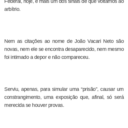
Federal, hoje, é mais um dos sinais de que voltamos ao
arbítrio.
Nem as citações ao nome de João Vacari Neto são
novas, nem ele se encontra desaparecido, nem mesmo
foi intimado a depor e não compareceu.
Serviu, apenas, para simular uma “prisão”, causar um
constrangimento, uma exposição que, afinal, só será
merecida se houver provas.