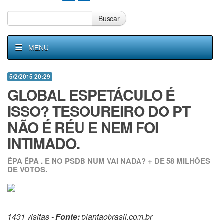
Buscar
MENU
5/2/2015 20:29
GLOBAL ESPETÁCULO É
ISSO? TESOUREIRO DO PT
NÃO É RÉU E NEM FOI
INTIMADO.
ÊPA ÊPA . E NO PSDB NUM VAI NADA? + DE 58 MILHÕES
DE VOTOS.
1431 visitas -
Fonte:
plantaobrasil.com.br