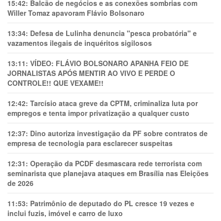
15:42:
Balcão de negócios e as conexões sombrias com
Willer Tomaz apavoram Flávio Bolsonaro
13:34:
Defesa de Lulinha denuncia "pesca probatória" e
vazamentos ilegais de inquéritos sigilosos
13:11:
VÍDEO: FLÁVIO BOLSONARO APANHA FEIO DE
JORNALISTAS APÓS MENTIR AO VIVO E PERDE O
CONTROLE!! QUE VEXAME!!
12:42:
Tarcísio ataca greve da CPTM, criminaliza luta por
empregos e tenta impor privatização a qualquer custo
12:37:
Dino autoriza investigação da PF sobre contratos de
empresa de tecnologia para esclarecer suspeitas
12:31:
Operação da PCDF desmascara rede terrorista com
seminarista que planejava ataques em Brasília nas Eleições
de 2026
11:53:
Patrimônio de deputado do PL cresce 19 vezes e
inclui fuzis, imóvel e carro de luxo