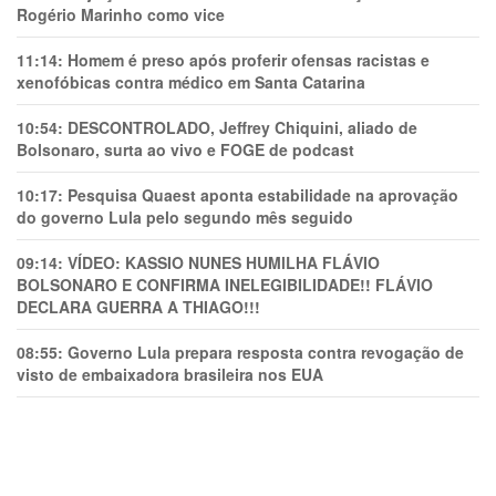
Rogério Marinho como vice
11:14:
Homem é preso após proferir ofensas racistas e
xenofóbicas contra médico em Santa Catarina
10:54:
DESCONTROLADO, Jeffrey Chiquini, aliado de
Bolsonaro, surta ao vivo e FOGE de podcast
10:17:
Pesquisa Quaest aponta estabilidade na aprovação
do governo Lula pelo segundo mês seguido
09:14:
VÍDEO: KASSIO NUNES HUMlLHA FLÁVIO
BOLSONARO E CONFIRMA INELEGIBILIDADE!! FLÁVIO
DECLARA GUERRA A THIAGO!!!
08:55:
Governo Lula prepara resposta contra revogação de
visto de embaixadora brasileira nos EUA