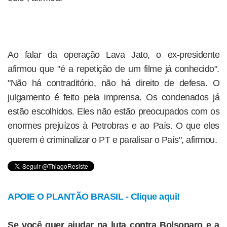
Ao falar da operação Lava Jato, o ex-presidente
afirmou que "é a repetição de um filme já conhecido".
"Não há contraditório, não há direito de defesa. O
julgamento é feito pela imprensa. Os condenados já
estão escolhidos. Eles não estão preocupados com os
enormes prejuízos à Petrobras e ao País. O que eles
querem é criminalizar o PT e paralisar o País", afirmou.
APOIE O PLANTÃO BRASIL - Clique aqui!
Se você quer ajudar na luta contra Bolsonaro e a