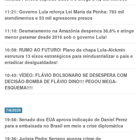
11:21:
Governo Lula reforça Lei Maria da Penha: 783 mil
atendimentos e 53 mil agressores presos
11:10:
Desmatamento na Amazônia despenca 36,8% e atinge
menor patamar desde 2016 sob o governo Lula!
10:59:
RUMO AO FUTURO! Plano da chapa Lula-Alckmin
estrutura 13 eixos estratégicos para reindustrializar o país e
erradicar desigualdades!
10:43:
VÍDEO: FLÁVIO BOLSONARO SE DESESPERA COM
DECISÃO-BOMBA DE FLÁVIO DINO!!! PEGOU MEGA-
ESQUEMA!!!!
7/8/2026
19:58:
Senado dos EUA aprova indicação de Daniel Perez
para a embaixada no Brasil em meio a crise diplomática
19:36:
Jurista Pedro Serrano aponta crime de