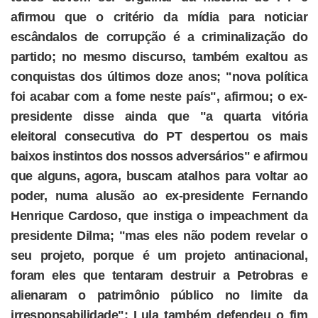
afirmou que o critério da mídia para noticiar
escândalos de corrupção é a criminalização do
partido; no mesmo discurso, também exaltou as
conquistas dos últimos doze anos; "nova política
foi acabar com a fome neste país", afirmou; o ex-
presidente disse ainda que "a quarta vitória
eleitoral consecutiva do PT despertou os mais
baixos instintos dos nossos adversários" e afirmou
que alguns, agora, buscam atalhos para voltar ao
poder, numa alusão ao ex-presidente Fernando
Henrique Cardoso, que instiga o impeachment da
presidente Dilma; "mas eles não podem revelar o
seu projeto, porque é um projeto antinacional,
foram eles que tentaram destruir a Petrobras e
alienaram o patrimônio público no limite da
irresponsabilidade"; Lula também defendeu o fim