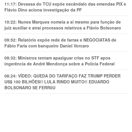
11:17:
Devassa do TCU expõe escândalo das emendas PIX e
Flávio Dino aciona investigação da PF
10:22:
Nunes Marques nomeia a si mesmo para função de
juiz auxiliar e atrai processos relativos a Flávio Bolsonaro
09:52:
Relatório expõe rede de farras e NEGOCIATAS de
Fábio Faria com banqueiro Daniel Vorcaro
09:32:
Ministros tentam apaziguar crise no STF apos
ingerência de André Mendonça sobre a Polícia Federal
08:24:
VÍDEO: QUEDA DO TARIFAÇO FAZ TRUMP PERDER
US$ 100 BILHÕES!! LULA RINDO MUITO!! EDUARDO
BOLSONARO SE FERR0U