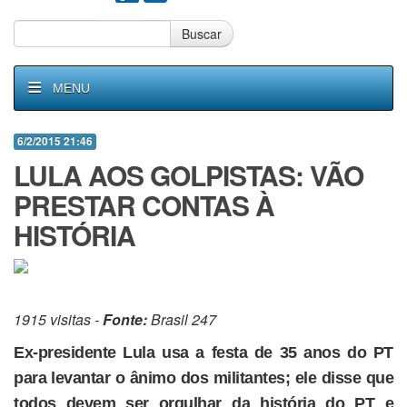
Buscar
MENU
6/2/2015 21:46
LULA AOS GOLPISTAS: VÃO
PRESTAR CONTAS À
HISTÓRIA
1915 visitas -
Fonte:
Brasil 247
Ex-presidente Lula usa a festa de 35 anos do PT
para levantar o ânimo dos militantes; ele disse que
todos devem ser orgulhar da história do PT e