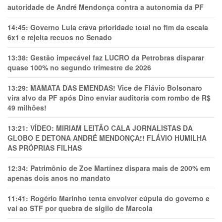
autoridade de André Mendonça contra a autonomia da PF
14:45:
Governo Lula crava prioridade total no fim da escala
6x1 e rejeita recuos no Senado
13:38:
Gestão impecável faz LUCRO da Petrobras disparar
quase 100% no segundo trimestre de 2026
13:29:
MAMATA DAS EMENDAS! Vice de Flávio Bolsonaro
vira alvo da PF após Dino enviar auditoria com rombo de R$
49 milhões!
13:21:
VÍDEO: MIRIAM LEITÃO CALA JORNALISTAS DA
GLOBO E DETONA ANDRÉ MENDONÇA!! FLÁVIO HUMILHA
AS PRÓPRIAS FILHAS
12:34:
Patrimônio de Zoe Martínez dispara mais de 200% em
apenas dois anos no mandato
11:41:
Rogério Marinho tenta envolver cúpula do governo e
vai ao STF por quebra de sigilo de Marcola