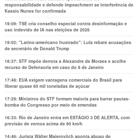
responsabilidade e defende impeachment se interferência de
Kassio Nunes for confirmada
19:09:
TSE cria conselho especial contra desinformação e
uso indevido de IA nas eleições de 2026
19:02:
"Latino-americano frustrado": Lula rebate acusações
de secretário de Donald Trump
18:37:
STF impõe derrota a Alexandre de Moraes e acolhe
recurso de Defensoria em caso do 8 de Janeiro
17:48:
EUA exigem vantagens comerciais do Brasil para
liberar quase 60 mil toneladas de açúcar
17:29:
Ministros do STF formam maioria para barrar pautas-
bomba do Congresso por meio de emendas
16:33:
Rio de Janeiro entra em ESTÁGIO 3 DE ALERTA, com
previsão de ventos acima de 90 km/h
14:46:
Jurista Wálter Maierovitch aponta abuso de