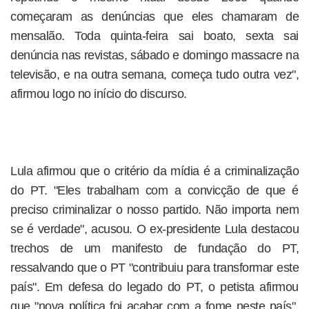
começaram as denúncias que eles chamaram de
mensalão. Toda quinta-feira sai boato, sexta sai
denúncia nas revistas, sábado e domingo massacre na
televisão, e na outra semana, começa tudo outra vez",
afirmou logo no início do discurso.
Lula afirmou que o critério da mídia é a criminalização
do PT. "Eles trabalham com a convicção de que é
preciso criminalizar o nosso partido. Não importa nem
se é verdade", acusou. O ex-presidente Lula destacou
trechos de um manifesto de fundação do PT,
ressalvando que o PT "contribuiu para transformar este
país". Em defesa do legado do PT, o petista afirmou
que "nova política foi acabar com a fome neste país".