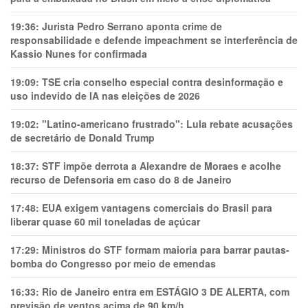
19:36:
Jurista Pedro Serrano aponta crime de
responsabilidade e defende impeachment se interferência de
Kassio Nunes for confirmada
19:09:
TSE cria conselho especial contra desinformação e
uso indevido de IA nas eleições de 2026
19:02:
"Latino-americano frustrado": Lula rebate acusações
de secretário de Donald Trump
18:37:
STF impõe derrota a Alexandre de Moraes e acolhe
recurso de Defensoria em caso do 8 de Janeiro
17:48:
EUA exigem vantagens comerciais do Brasil para
liberar quase 60 mil toneladas de açúcar
17:29:
Ministros do STF formam maioria para barrar pautas-
bomba do Congresso por meio de emendas
16:33:
Rio de Janeiro entra em ESTÁGIO 3 DE ALERTA, com
previsão de ventos acima de 90 km/h