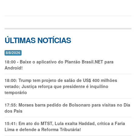
ÚLTIMAS NOTÍCIAS
8/8/2026
18:00
-
Baixe o aplicativo do Plantão Brasil.NET para
Android!
18:00:
Trump tem projeto de salão de US$ 400 milhões
vetado; Justiça reforça que presidente é inquilino
temporário
17:55:
Moraes barra pedido de Bolsonaro para visitas no Dia
dos Pais
15:41:
Em ato do MTST, Lula exalta Haddad, critica a Faria
Lima e defende a Reforma Tributária!