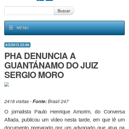
Buscar
MENU
6/2/2015 22:06
PHA DENUNCIA A
GUANTÁNAMO DO JUIZ
SERGIO MORO
2418 visitas -
Fonte:
Brasil 247
O jornalista Paulo Henrique Amorim, do Conversa
Afiada, publicou um vídeo nesta tarde, em que lê um
documento preparado por um advogado que atua na