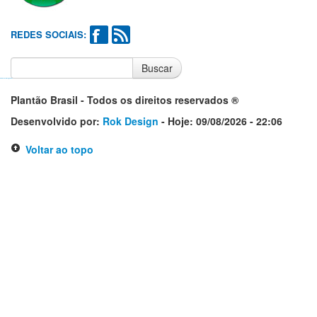
REDES SOCIAIS:
Buscar
Notícias do Flamengo
Notícias do Corinthians
Plantão Brasil - Todos os direitos reservados ®
Desenvolvido por:
Rok Design
- Hoje: 09/08/2026 - 22:06
Voltar ao topo