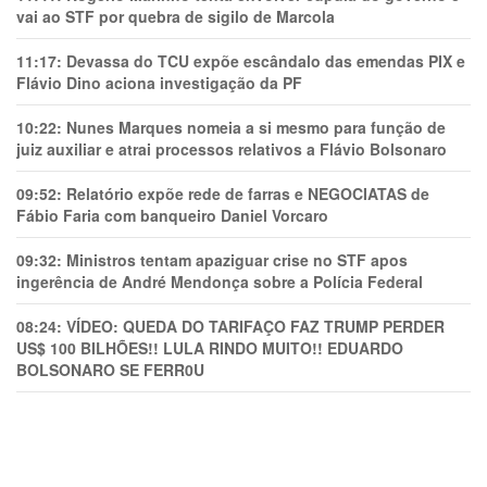
vai ao STF por quebra de sigilo de Marcola
11:17:
Devassa do TCU expõe escândalo das emendas PIX e
Flávio Dino aciona investigação da PF
10:22:
Nunes Marques nomeia a si mesmo para função de
juiz auxiliar e atrai processos relativos a Flávio Bolsonaro
09:52:
Relatório expõe rede de farras e NEGOCIATAS de
Fábio Faria com banqueiro Daniel Vorcaro
09:32:
Ministros tentam apaziguar crise no STF apos
ingerência de André Mendonça sobre a Polícia Federal
08:24:
VÍDEO: QUEDA DO TARIFAÇO FAZ TRUMP PERDER
US$ 100 BILHÕES!! LULA RINDO MUITO!! EDUARDO
BOLSONARO SE FERR0U