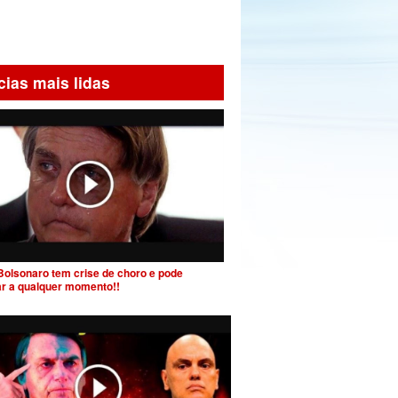
cias mais lidas
Bolsonaro tem crise de choro e pode
ar a qualquer momento!!