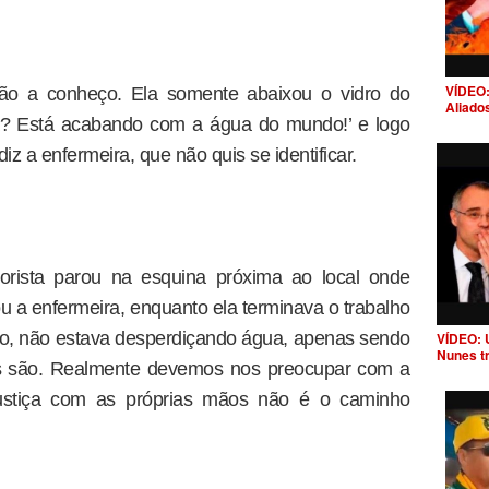
VÍDEO:
não a conheço. Ela somente abaixou o vidro do
Aliado
uca? Está acabando com a água do mundo!’ e logo
iz a enfermeira, que não quis se identificar.
orista parou na esquina próxima ao local onde
ou a enfermeira, enquanto ela terminava o trabalho
so, não estava desperdiçando água, apenas sendo
VÍDEO: 
Nunes t
as são. Realmente devemos nos preocupar com a
 justiça com as próprias mãos não é o caminho