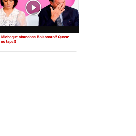
 Micheque abandona Bolsonaro!! Quase
 no tapa!!