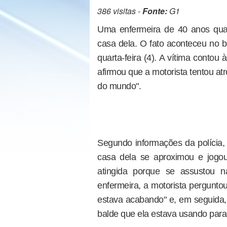
386 visitas -
Fonte:
G1
Uma enfermeira de 40 anos quas
casa dela. O fato aconteceu no 
quarta-feira (4). A vítima contou 
afirmou que a motorista tentou at
do mundo".
Segundo informações da polícia,
casa dela se aproximou e jogou
atingida porque se assustou 
enfermeira, a motorista pergunt
estava acabando" e, em seguida,
balde que ela estava usando para 