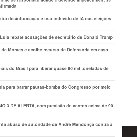
nfirmada
ntra desinformação e uso indevido de IA nas eleições
 Lula rebate acusações de secretário de Donald Trump
 de Moraes e acolhe recurso de Defensoria em caso
is do Brasil para liberar quase 60 mil toneladas de
ria para barrar pautas-bomba do Congresso por meio
GIO 3 DE ALERTA, com previsão de ventos acima de 90
onta abuso de autoridade de André Mendonça contra a