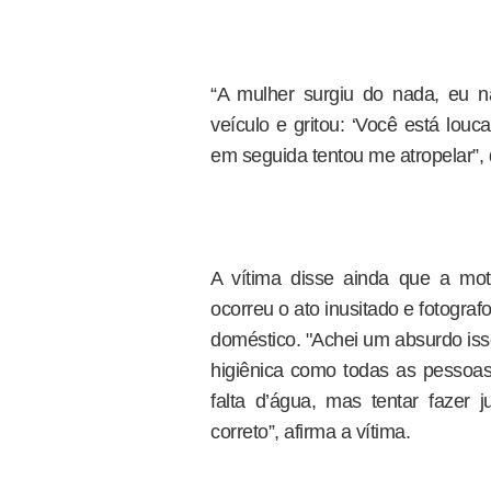
“A mulher surgiu do nada, eu 
veículo e gritou: ‘Você está lo
em seguida tentou me atropelar”, d
A vítima disse ainda que a mot
ocorreu o ato inusitado e fotograf
doméstico. "Achei um absurdo is
higiênica como todas as pesso
falta d’água, mas tentar fazer
correto”, afirma a vítima.