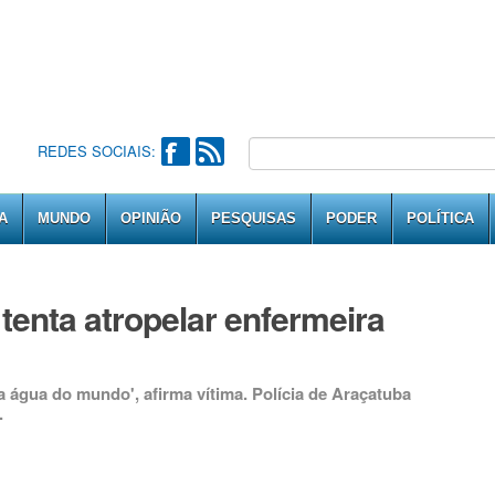
REDES SOCIAIS:
A
MUNDO
OPINIÃO
PESQUISAS
PODER
POLÍTICA
 tenta atropelar enfermeira
 água do mundo', afirma vítima. Polícia de Araçatuba
.