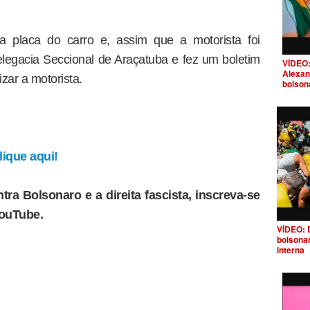
a placa do carro e, assim que a motorista foi
elegacia Seccional de Araçatuba e fez um boletim
VÍDEO:
Alexan
izar a motorista.
bolson
ique aqui!
tra Bolsonaro e a direita fascista, inscreva-se
YouTube.
VÍDEO: 
bolsona
interna