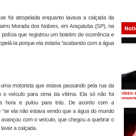
e foi atropelada enquanto lavava a calçada da
bairro Morada dos Nobres, em Araçatuba (SP), na
Notí
à polícia que registrou um boletim de ocorrência e
ropelá-la porque ela estaria "acabando com a água
 uma motorista que estava passando pela rua da
VÍDEO: 
 o veículo para cima da vítima. Ela só não foi
renunci
na hora e pulou para trás. De acordo com a
ou "se ela não estava vendo que a água do mundo
 avançou com o veículo, que chegou a quebrar o
lavar a calçada.