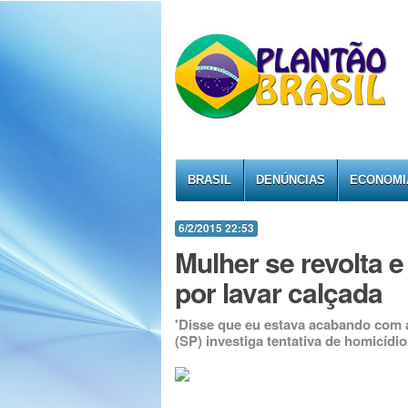
BRASIL
DENÚNCIAS
ECONOMI
6/2/2015 22:53
Mulher se revolta e
por lavar calçada
'Disse que eu estava acabando com a
(SP) investiga tentativa de homicídio