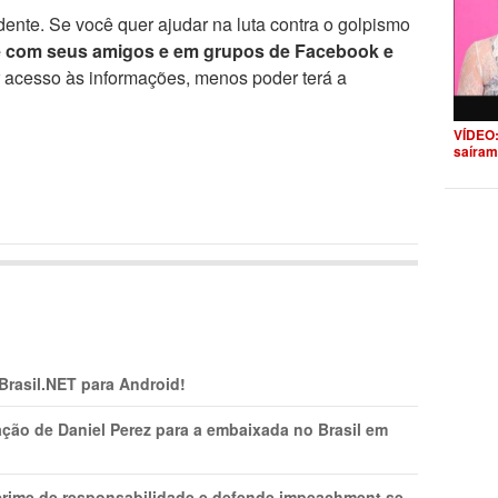
ente. Se você quer ajudar na luta contra o golpismo
e com seus amigos e em grupos de Facebook e
r acesso às informações, menos poder terá a
VÍDEO:
saíram
 Brasil.NET para Android!
ção de Daniel Perez para a embaixada no Brasil em
 crime de responsabilidade e defende impeachment se