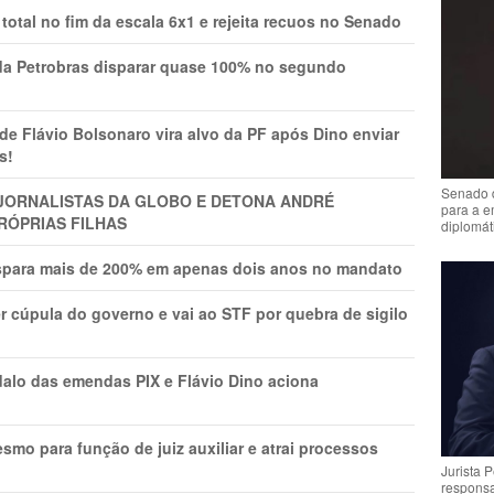
total no fim da escala 6x1 e rejeita recuos no Senado
a Petrobras disparar quase 100% no segundo
Flávio Bolsonaro vira alvo da PF após Dino enviar
s!
Senado 
A JORNALISTAS DA GLOBO E DETONA ANDRÉ
para a e
RÓPRIAS FILHAS
diplomát
ispara mais de 200% em apenas dois anos no mandato
r cúpula do governo e vai ao STF por quebra de sigilo
lo das emendas PIX e Flávio Dino aciona
mo para função de juiz auxiliar e atrai processos
Jurista 
respons