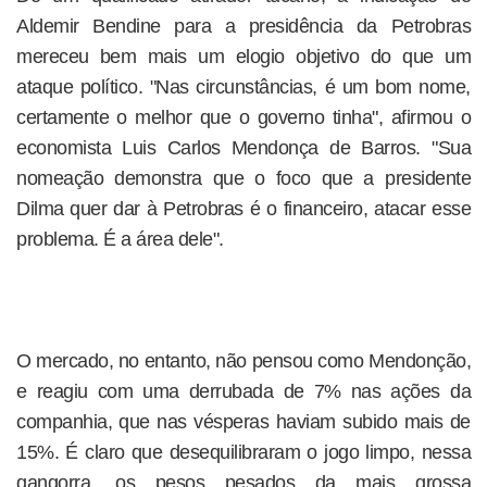
Aldemir Bendine para a presidência da Petrobras
mereceu bem mais um elogio objetivo do que um
ataque político. "Nas circunstâncias, é um bom nome,
certamente o melhor que o governo tinha", afirmou o
economista Luis Carlos Mendonça de Barros. "Sua
nomeação demonstra que o foco que a presidente
Dilma quer dar à Petrobras é o financeiro, atacar esse
problema. É a área dele".
O mercado, no entanto, não pensou como Mendonção,
e reagiu com uma derrubada de 7% nas ações da
companhia, que nas vésperas haviam subido mais de
15%. É claro que desequilibraram o jogo limpo, nessa
gangorra, os pesos pesados da mais grossa