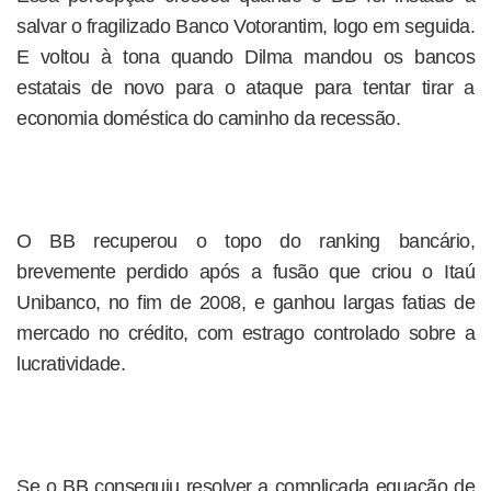
salvar o fragilizado Banco Votorantim, logo em seguida.
E voltou à tona quando Dilma mandou os bancos
estatais de novo para o ataque para tentar tirar a
economia doméstica do caminho da recessão.
O BB recuperou o topo do ranking bancário,
brevemente perdido após a fusão que criou o Itaú
Unibanco, no fim de 2008, e ganhou largas fatias de
mercado no crédito, com estrago controlado sobre a
lucratividade.
Se o BB conseguiu resolver a complicada equação de