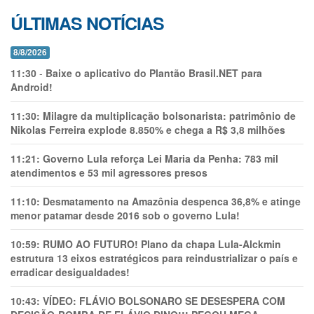
ÚLTIMAS NOTÍCIAS
8/8/2026
11:30
-
Baixe o aplicativo do Plantão Brasil.NET para
Android!
11:30:
Milagre da multiplicação bolsonarista: patrimônio de
Nikolas Ferreira explode 8.850% e chega a R$ 3,8 milhões
11:21:
Governo Lula reforça Lei Maria da Penha: 783 mil
atendimentos e 53 mil agressores presos
11:10:
Desmatamento na Amazônia despenca 36,8% e atinge
menor patamar desde 2016 sob o governo Lula!
10:59:
RUMO AO FUTURO! Plano da chapa Lula-Alckmin
estrutura 13 eixos estratégicos para reindustrializar o país e
erradicar desigualdades!
10:43:
VÍDEO: FLÁVIO BOLSONARO SE DESESPERA COM