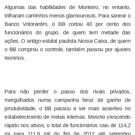
Algumas das habilidades de Monteiro, no entanto,
trilharam caminhos menos glamourosos. Para sanear o
Banco Votorantim, o BB cortou 40 por cento dos
funcionários do grupo, de quem tem metade das
ações. O antigo estatal paulista Nossa Caixa, de quem
o BB comprou o controle, também passou por ajustes
leoninos.
Para não perder o passo dos rivais privados,
mergulhados numa campanha feroz de ganho de
produtividade, o BB passou a ser mais assertivo no
estabelecimento de metas internas. Mesmo crescendo
rápido nos ativos, o total de funcionários caiu de 114,2
mi para 111,9 mil do fim de 2012 até setembro