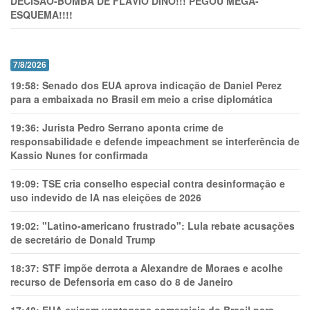
DECISÃO-BOMBA DE FLÁVIO DINO!!! PEGOU MEGA-
ESQUEMA!!!!
7/8/2026
19:58:
Senado dos EUA aprova indicação de Daniel Perez
para a embaixada no Brasil em meio a crise diplomática
19:36:
Jurista Pedro Serrano aponta crime de
responsabilidade e defende impeachment se interferência de
Kassio Nunes for confirmada
19:09:
TSE cria conselho especial contra desinformação e
uso indevido de IA nas eleições de 2026
19:02:
"Latino-americano frustrado": Lula rebate acusações
de secretário de Donald Trump
18:37:
STF impõe derrota a Alexandre de Moraes e acolhe
recurso de Defensoria em caso do 8 de Janeiro