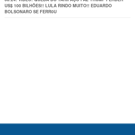
US$ 100 BILHÕES!! LULA RINDO MUITO!! EDUARDO
BOLSONARO SE FERR0U