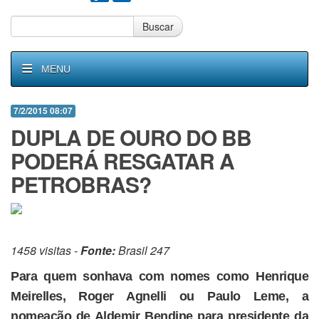
Buscar
MENU
7/2/2015 08:07
DUPLA DE OURO DO BB
PODERÁ RESGATAR A
PETROBRAS?
1458 visitas -
Fonte:
Brasil 247
Para quem sonhava com nomes como Henrique
Meirelles, Roger Agnelli ou Paulo Leme, a
nomeação de Aldemir Bendine para presidente da