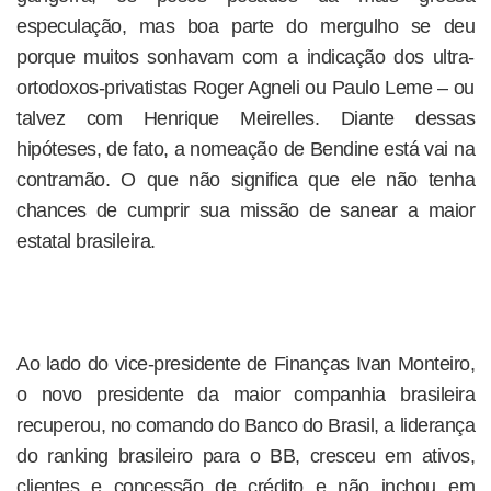
especulação, mas boa parte do mergulho se deu
porque muitos sonhavam com a indicação dos ultra-
ortodoxos-privatistas Roger Agneli ou Paulo Leme – ou
talvez com Henrique Meirelles. Diante dessas
hipóteses, de fato, a nomeação de Bendine está vai na
contramão. O que não significa que ele não tenha
chances de cumprir sua missão de sanear a maior
estatal brasileira.
Ao lado do vice-presidente de Finanças Ivan Monteiro,
o novo presidente da maior companhia brasileira
recuperou, no comando do Banco do Brasil, a liderança
do ranking brasileiro para o BB, cresceu em ativos,
clientes e concessão de crédito e não inchou em