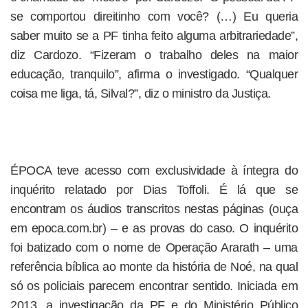
se comportou direitinho com você? (…) Eu queria
saber muito se a PF tinha feito alguma arbitrariedade”,
diz Cardozo. “Fizeram o trabalho deles na maior
educação, tranquilo”, afirma o investigado. “Qualquer
coisa me liga, tá, Silval?”, diz o ministro da Justiça.
ÉPOCA teve acesso com exclusividade à íntegra do
inquérito relatado por Dias Toffoli. É lá que se
encontram os áudios transcritos nestas páginas (ouça
em epoca.com.br) – e as provas do caso. O inquérito
foi batizado com o nome de Operação Ararath – uma
referência bíblica ao monte da história de Noé, na qual
só os policiais parecem encontrar sentido. Iniciada em
2013, a investigação da PF e do Ministério Público