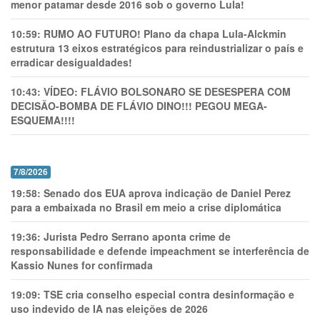
menor patamar desde 2016 sob o governo Lula!
10:59:
RUMO AO FUTURO! Plano da chapa Lula-Alckmin
estrutura 13 eixos estratégicos para reindustrializar o país e
erradicar desigualdades!
10:43:
VÍDEO: FLÁVIO BOLSONARO SE DESESPERA COM
DECISÃO-BOMBA DE FLÁVIO DINO!!! PEGOU MEGA-
ESQUEMA!!!!
7/8/2026
19:58:
Senado dos EUA aprova indicação de Daniel Perez
para a embaixada no Brasil em meio a crise diplomática
19:36:
Jurista Pedro Serrano aponta crime de
responsabilidade e defende impeachment se interferência de
Kassio Nunes for confirmada
19:09:
TSE cria conselho especial contra desinformação e
uso indevido de IA nas eleições de 2026