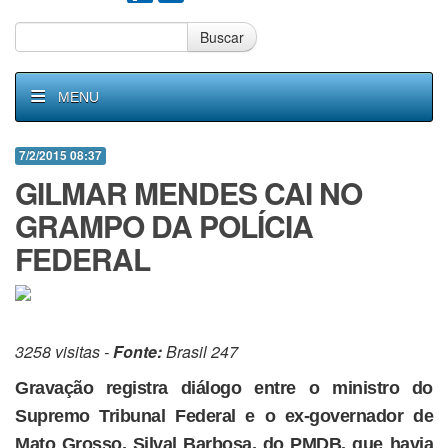
Buscar
MENU
7/2/2015 08:37
GILMAR MENDES CAI NO
GRAMPO DA POLÍCIA
FEDERAL
3258 visitas -
Fonte:
Brasil 247
Gravação registra diálogo entre o ministro do
Supremo Tribunal Federal e o ex-governador de
Mato Grosso, Silval Barbosa, do PMDB, que havia