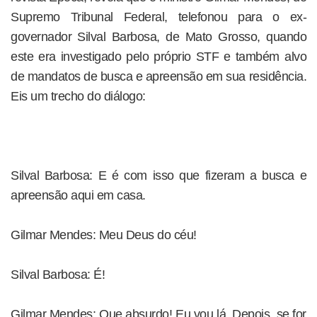
Supremo Tribunal Federal, telefonou para o ex-
governador Silval Barbosa, de Mato Grosso, quando
este era investigado pelo próprio STF e também alvo
de mandatos de busca e apreensão em sua residência.
Eis um trecho do diálogo:
Silval Barbosa: E é com isso que fizeram a busca e
apreensão aqui em casa.
Gilmar Mendes: Meu Deus do céu!
Silval Barbosa: É!
Gilmar Mendes: Que absurdo! Eu vou lá. Depois, se for