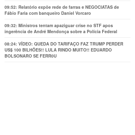
09:52:
Relatório expõe rede de farras e NEGOCIATAS de
Fábio Faria com banqueiro Daniel Vorcaro
09:32:
Ministros tentam apaziguar crise no STF apos
ingerência de André Mendonça sobre a Polícia Federal
08:24:
VÍDEO: QUEDA DO TARIFAÇO FAZ TRUMP PERDER
US$ 100 BILHÕES!! LULA RINDO MUITO!! EDUARDO
BOLSONARO SE FERR0U