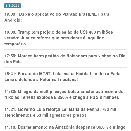
8/8/2026
18:00
-
Baixe o aplicativo do Plantão Brasil.NET para
Android!
18:00:
Trump tem projeto de salão de US$ 400 milhões
vetado; Justiça reforça que presidente é inquilino
temporário
17:55:
Moraes barra pedido de Bolsonaro para visitas no Dia
dos Pais
15:41:
Em ato do MTST, Lula exalta Haddad, critica a Faria
Lima e defende a Reforma Tributária!
11:30:
Milagre da multiplicação bolsonarista: patrimônio de
Nikolas Ferreira explode 8.850% e chega a R$ 3,8 milhões
11:21:
Governo Lula reforça Lei Maria da Penha: 783 mil
atendimentos e 53 mil agressores presos
11:10:
Desmatamento na Amazônia despenca 36,8% e atinge