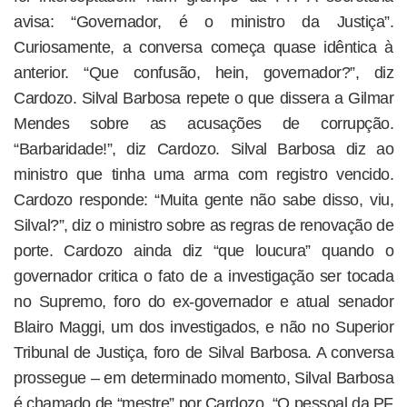
avisa: “Governador, é o ministro da Justiça”.
Curiosamente, a conversa começa quase idêntica à
anterior. “Que confusão, hein, governador?”, diz
Cardozo. Silval Barbosa repete o que dissera a Gilmar
Mendes sobre as acusações de corrupção.
“Barbaridade!”, diz Cardozo. Silval Barbosa diz ao
ministro que tinha uma arma com registro vencido.
Cardozo responde: “Muita gente não sabe disso, viu,
Silval?”, diz o ministro sobre as regras de renovação de
porte. Cardozo ainda diz “que loucura” quando o
governador critica o fato de a investigação ser tocada
no Supremo, foro do ex-governador e atual senador
Blairo Maggi, um dos investigados, e não no Superior
Tribunal de Justiça, foro de Silval Barbosa. A conversa
prossegue – em determinado momento, Silval Barbosa
é chamado de “mestre” por Cardozo. “O pessoal da PF