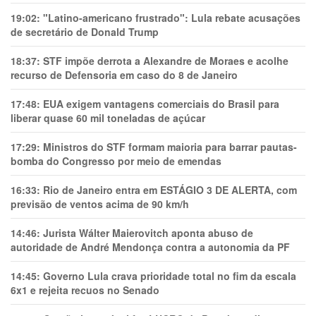
19:02:
"Latino-americano frustrado": Lula rebate acusações
de secretário de Donald Trump
18:37:
STF impõe derrota a Alexandre de Moraes e acolhe
recurso de Defensoria em caso do 8 de Janeiro
17:48:
EUA exigem vantagens comerciais do Brasil para
liberar quase 60 mil toneladas de açúcar
17:29:
Ministros do STF formam maioria para barrar pautas-
bomba do Congresso por meio de emendas
16:33:
Rio de Janeiro entra em ESTÁGIO 3 DE ALERTA, com
previsão de ventos acima de 90 km/h
14:46:
Jurista Wálter Maierovitch aponta abuso de
autoridade de André Mendonça contra a autonomia da PF
14:45:
Governo Lula crava prioridade total no fim da escala
6x1 e rejeita recuos no Senado