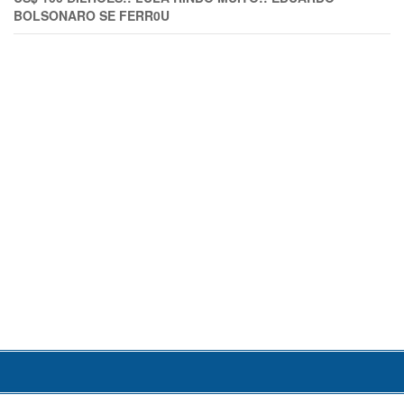
BOLSONARO SE FERR0U