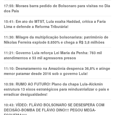
17:55:
Moraes barra pedido de Bolsonaro para visitas no Dia
dos Pais
15:41:
Em ato do MTST, Lula exalta Haddad, critica a Faria
Lima e defende a Reforma Tributária!
11:30:
Milagre da multiplicação bolsonarista: patrimônio de
Nikolas Ferreira explode 8.850% e chega a R$ 3,8 milhões
11:21:
Governo Lula reforça Lei Maria da Penha: 783 mil
atendimentos e 53 mil agressores presos
11:10:
Desmatamento na Amazônia despenca 36,8% e atinge
menor patamar desde 2016 sob o governo Lula!
10:59:
RUMO AO FUTURO! Plano da chapa Lula-Alckmin
estrutura 13 eixos estratégicos para reindustrializar o país e
erradicar desigualdades!
10:43:
VÍDEO: FLÁVIO BOLSONARO SE DESESPERA COM
DECISÃO-BOMBA DE FLÁVIO DINO!!! PEGOU MEGA-