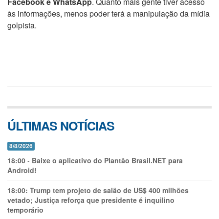
Facebook e WhatsApp
. Quanto mais gente tiver acesso
às informações, menos poder terá a manipulação da mídia
golpista.
ÚLTIMAS NOTÍCIAS
8/8/2026
18:00
-
Baixe o aplicativo do Plantão Brasil.NET para
Android!
18:00:
Trump tem projeto de salão de US$ 400 milhões
vetado; Justiça reforça que presidente é inquilino
temporário