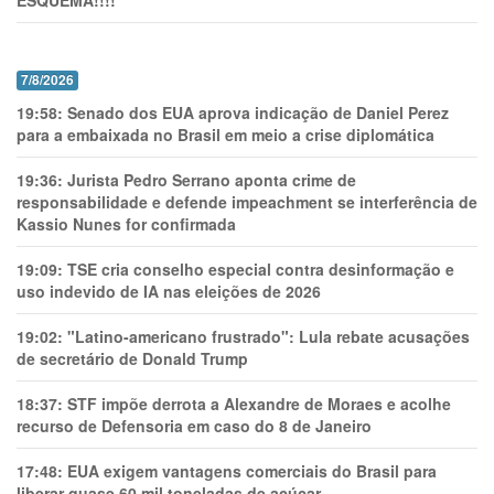
ESQUEMA!!!!
7/8/2026
19:58:
Senado dos EUA aprova indicação de Daniel Perez
para a embaixada no Brasil em meio a crise diplomática
19:36:
Jurista Pedro Serrano aponta crime de
responsabilidade e defende impeachment se interferência de
Kassio Nunes for confirmada
19:09:
TSE cria conselho especial contra desinformação e
uso indevido de IA nas eleições de 2026
19:02:
"Latino-americano frustrado": Lula rebate acusações
de secretário de Donald Trump
18:37:
STF impõe derrota a Alexandre de Moraes e acolhe
recurso de Defensoria em caso do 8 de Janeiro
17:48:
EUA exigem vantagens comerciais do Brasil para
liberar quase 60 mil toneladas de açúcar