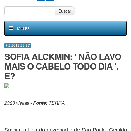
Buscar
MENU
7/2/2015 22:57
SOFIA ALCKMIN: ' NÃO LAVO
MAIS O CABELO TODO DIA '.
E?
2323 visitas -
Fonte:
TERRA
Sophia, a filha do governador de São Paulo, Geraldo