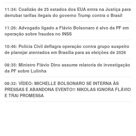
11:34:
Coalizão de 25 estados dos EUA entra na Justiça para
derrubar tarifas ilegais do governo Trump contra o Brasil
11:26:
Advogado ligado a Flávio Bolsonaro é alvo da PF em
operação sobre fraudes no INSS
10:46:
Polícia Civil deflagra operação contra grupo suspeito
de planejar atentados em Brasília para as eleições de 2026
08:35:
Ministro Flávio Dino assume relatoria de investigação
da PF sobre Lulinha
08:32:
VÍDEO: MICHELLE BOLSONARO SE INTERNA ÀS
PRESSAS E ABANDONA EVENTO!! NIKOLAS IGNORA FLÁVIO
E TRAl PROMESSA