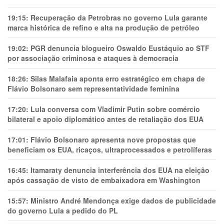
19:15:
Recuperação da Petrobras no governo Lula garante
marca histórica de refino e alta na produção de petróleo
19:02:
PGR denuncia blogueiro Oswaldo Eustáquio ao STF
por associação criminosa e ataques à democracia
18:26:
Silas Malafaia aponta erro estratégico em chapa de
Flávio Bolsonaro sem representatividade feminina
17:20:
Lula conversa com Vladimir Putin sobre comércio
bilateral e apoio diplomático antes de retaliação dos EUA
17:01:
Flávio Bolsonaro apresenta nove propostas que
beneficiam os EUA, ricaços, ultraprocessados e petrolíferas
16:45:
Itamaraty denuncia interferência dos EUA na eleição
após cassação de visto de embaixadora em Washington
15:57:
Ministro André Mendonça exige dados de publicidade
do governo Lula a pedido do PL