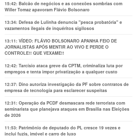
15:42:
Balcão de negócios e as conexões sombrias com
Willer Tomaz apavoram Flávio Bolsonaro
13:34:
Defesa de Lulinha denuncia "pesca probatória" e
vazamentos ilegais de inquéritos sigilosos
13:11:
VÍDEO: FLÁVIO BOLSONARO APANHA FEIO DE
JORNALISTAS APÓS MENTIR AO VIVO E PERDE O
CONTROLE!! QUE VEXAME!!
12:42:
Tarcísio ataca greve da CPTM, criminaliza luta por
empregos e tenta impor privatização a qualquer custo
12:37:
Dino autoriza investigação da PF sobre contratos de
empresa de tecnologia para esclarecer suspeitas
12:31:
Operação da PCDF desmascara rede terrorista com
seminarista que planejava ataques em Brasília nas Eleições
de 2026
11:53:
Patrimônio de deputado do PL cresce 19 vezes e
inclui fuzis, imóvel e carro de luxo