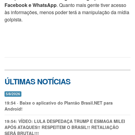
Facebook e WhatsApp
. Quanto mais gente tiver acesso
às informações, menos poder terá a manipulação da mídia
golpista.
ÚLTIMAS NOTÍCIAS
5/8/2026
19:54
-
Baixe o aplicativo do Plantão Brasil.NET para
Android!
19:54:
VÍDEO: LULA DESPEDAÇA TRUMP E ESMAGA MILEI
APÓS ATAQUES!! RESPEITEM O BRASIL!! RETALIAÇÃO
SERÁ BRUTAL!!!