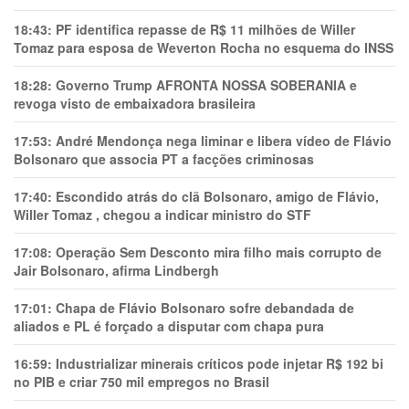
18:43:
PF identifica repasse de R$ 11 milhões de Willer
Tomaz para esposa de Weverton Rocha no esquema do INSS
18:28:
Governo Trump AFRONTA NOSSA SOBERANIA e
revoga visto de embaixadora brasileira
17:53:
André Mendonça nega liminar e libera vídeo de Flávio
Bolsonaro que associa PT a facções criminosas
17:40:
Escondido atrás do clã Bolsonaro, amigo de Flávio,
Willer Tomaz , chegou a indicar ministro do STF
17:08:
Operação Sem Desconto mira filho mais corrupto de
Jair Bolsonaro, afirma Lindbergh
17:01:
Chapa de Flávio Bolsonaro sofre debandada de
aliados e PL é forçado a disputar com chapa pura
16:59:
Industrializar minerais críticos pode injetar R$ 192 bi
no PIB e criar 750 mil empregos no Brasil