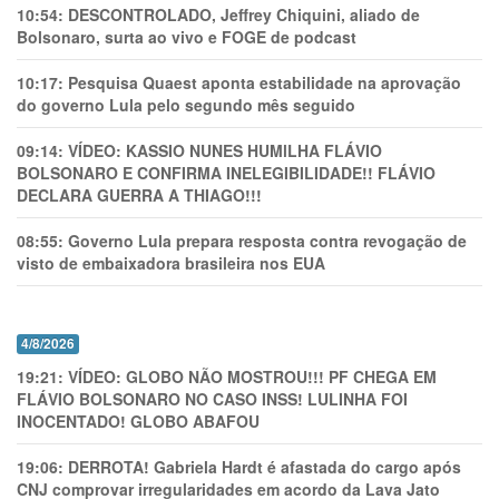
10:54:
DESCONTROLADO, Jeffrey Chiquini, aliado de
Bolsonaro, surta ao vivo e FOGE de podcast
10:17:
Pesquisa Quaest aponta estabilidade na aprovação
do governo Lula pelo segundo mês seguido
09:14:
VÍDEO: KASSIO NUNES HUMlLHA FLÁVIO
BOLSONARO E CONFIRMA INELEGIBILIDADE!! FLÁVIO
DECLARA GUERRA A THIAGO!!!
08:55:
Governo Lula prepara resposta contra revogação de
visto de embaixadora brasileira nos EUA
4/8/2026
19:21:
VÍDEO: GLOBO NÃO MOSTROU!!! PF CHEGA EM
FLÁVIO BOLSONARO NO CASO INSS! LULINHA FOI
INOCENTADO! GLOBO ABAFOU
19:06:
DERROTA! Gabriela Hardt é afastada do cargo após
CNJ comprovar irregularidades em acordo da Lava Jato