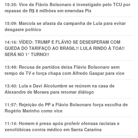
15:35:
Vice de Flávio Bolsonaro é investigado pelo TCU por
repasse de R$ 6 milhões em emendas Pix
15:09:
Marcola se afasta da campanha de Lula para evitar
desgaste político
14:16:
VÍDEO: TRUMP E FLÁVIO SE DESESPERAM COM
QUEDA DO TARIFAÇO AO BRASIL!! LULA RINDO À TOA!!
SERÁ NO 1° TURNO!!
13:49:
Recusa de partidos deixa Flávio Bolsonaro sem
tempo de TV e força chapa com Alfredo Gaspar para vice
13:40:
Lula e Davi Alcolumbre se reúnem na casa de
Alexandre de Moraes para retomar diálogo
11:57:
Rejeição do PP a Flávio Bolsonaro força escolha de
Rogério Marinho como vice
11:14:
Homem é preso após proferir ofensas racistas e
xenofóbicas contra médico em Santa Catarina