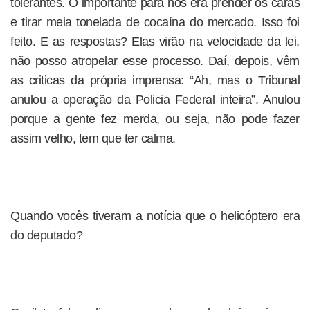
tolerantes. O importante para nós era prender os caras
e tirar meia tonelada de cocaína do mercado. Isso foi
feito. E as respostas? Elas virão na velocidade da lei,
não posso atropelar esse processo. Daí, depois, vêm
as criticas da própria imprensa: “Ah, mas o Tribunal
anulou a operação da Policia Federal inteira”. Anulou
porque a gente fez merda, ou seja, não pode fazer
assim velho, tem que ter calma.
Quando vocês tiveram a notícia que o helicóptero era
do deputado?