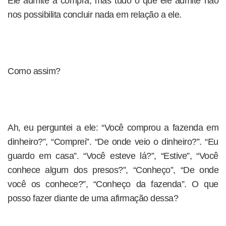
Ele admite a compra, mas tudo o que ele admite não
nos possibilita concluir nada em relação a ele.
Como assim?
Ah, eu perguntei a ele: “Você comprou a fazenda em
dinheiro?”, “Comprei”. “De onde veio o dinheiro?”. “Eu
guardo em casa”. “Você esteve lá?”, “Estive”, “Você
conhece algum dos presos?”, “Conheço”, “De onde
você os conhece?”, “Conheço da fazenda”. O que
posso fazer diante de uma afirmação dessa?