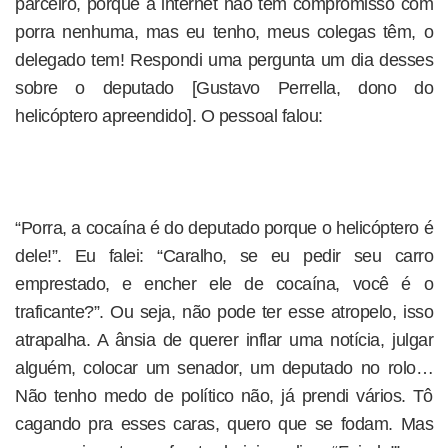
parceiro, porque a internet não tem compromisso com
porra nenhuma, mas eu tenho, meus colegas têm, o
delegado tem! Respondi uma pergunta um dia desses
sobre o deputado [Gustavo Perrella, dono do
helicóptero apreendido]. O pessoal falou:
“Porra, a cocaína é do deputado porque o helicóptero é
dele!”. Eu falei: “Caralho, se eu pedir seu carro
emprestado, e encher ele de cocaína, você é o
traficante?”. Ou seja, não pode ter esse atropelo, isso
atrapalha. A ânsia de querer inflar uma notícia, julgar
alguém, colocar um senador, um deputado no rolo…
Não tenho medo de político não, já prendi vários. Tô
cagando pra esses caras, quero que se fodam. Mas