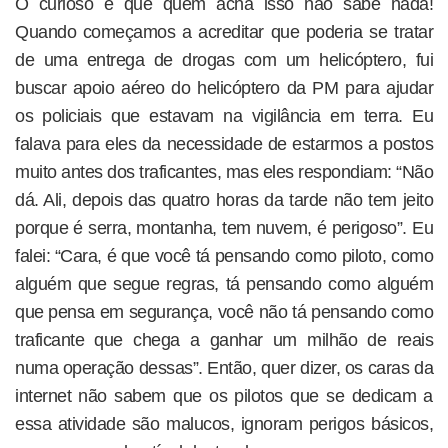
O curioso é que quem acha isso não sabe nada!
Quando começamos a acreditar que poderia se tratar
de uma entrega de drogas com um helicóptero, fui
buscar apoio aéreo do helicóptero da PM para ajudar
os policiais que estavam na vigilância em terra. Eu
falava para eles da necessidade de estarmos a postos
muito antes dos traficantes, mas eles respondiam: “Não
dá. Ali, depois das quatro horas da tarde não tem jeito
porque é serra, montanha, tem nuvem, é perigoso”. Eu
falei: “Cara, é que você tá pensando como piloto, como
alguém que segue regras, tá pensando como alguém
que pensa em segurança, você não tá pensando como
traficante que chega a ganhar um milhão de reais
numa operação dessas”. Então, quer dizer, os caras da
internet não sabem que os pilotos que se dedicam a
essa atividade são malucos, ignoram perigos básicos,