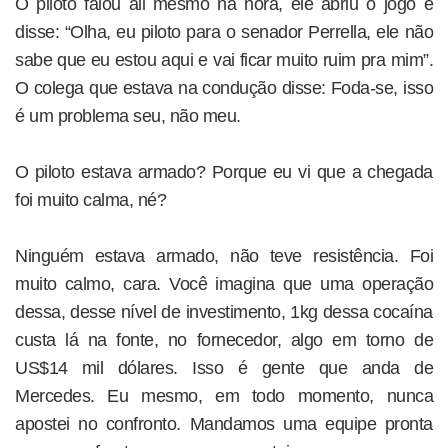
O piloto falou ali mesmo na hora, ele abriu o jogo e
disse: “Olha, eu piloto para o senador Perrella, ele não
sabe que eu estou aqui e vai ficar muito ruim pra mim”.
O colega que estava na condução disse: Foda-se, isso
é um problema seu, não meu.
O piloto estava armado? Porque eu vi que a chegada
foi muito calma, né?
Ninguém estava armado, não teve resistência. Foi
muito calmo, cara. Você imagina que uma operação
dessa, desse nível de investimento, 1kg dessa cocaína
custa lá na fonte, no fornecedor, algo em torno de
US$14 mil dólares. Isso é gente que anda de
Mercedes. Eu mesmo, em todo momento, nunca
apostei no confronto. Mandamos uma equipe pronta