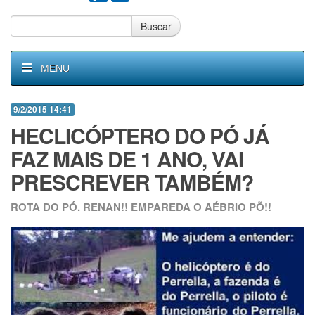
Buscar
MENU
9/2/2015 14:41
HECLICÓPTERO DO PÓ JÁ
FAZ MAIS DE 1 ANO, VAI
PRESCREVER TAMBÉM?
ROTA DO PÓ. RENAN!! EMPAREDA O AÉBRIO PÕ!!