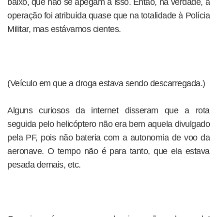
baixo, que não se apegam a isso. Então, na verdade, a
operação foi atribuída quase que na totalidade à Polícia
Militar, mas estávamos cientes.
(Veículo em que a droga estava sendo descarregada.)
Alguns curiosos da internet disseram que a rota
seguida pelo helicóptero não era bem aquela divulgado
pela PF, pois não bateria com a autonomia de voo da
aeronave. O tempo não é para tanto, que ela estava
pesada demais, etc.