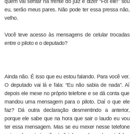
quem vai sentar na frente do juiz e dizer “Foi ele!” sou
eu, serão meus pares. Não pode ter essa pressa não,
velho.
Você teve acesso às mensagens de celular trocadas
entre o piloto e o deputado?
Ainda não. É isso que eu estou falando. Para você ver.
O deputado vai lá e fala: “Eu não sabia de nada”. Aí
depois ele mexe no próprio telefone e se dá conta que
mandou uma mensagem para o piloto. Daí o que ele
faz? Dá outra declaração desmentindo a anterior,
porque ele sabe que na hora que sair o laudo eu vou
ter essa mensagem. Mas se eu mexer nesse telefone