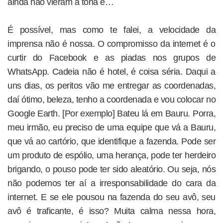
ainda não vieram à tona e…
É possível, mas como te falei, a velocidade da
imprensa não é nossa. O compromisso da internet é o
curtir do Facebook e as piadas nos grupos de
WhatsApp. Cadeia não é hotel, é coisa séria. Daqui a
uns dias, os peritos vão me entregar as coordenadas,
daí ótimo, beleza, tenho a coordenada e vou colocar no
Google Earth. [Por exemplo] Bateu lá em Bauru. Porra,
meu irmão, eu preciso de uma equipe que vá a Bauru,
que vá ao cartório, que identifique a fazenda. Pode ser
um produto de espólio, uma herança, pode ter herdeiro
brigando, o pouso pode ter sido aleatório. Ou seja, nós
não podemos ter aí a irresponsabilidade do cara da
internet. E se ele pousou na fazenda do seu avô, seu
avô é traficante, é isso? Muita calma nessa hora,