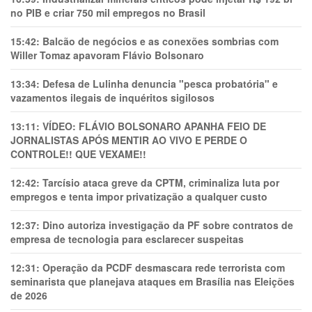
no PIB e criar 750 mil empregos no Brasil
15:42:
Balcão de negócios e as conexões sombrias com
Willer Tomaz apavoram Flávio Bolsonaro
13:34:
Defesa de Lulinha denuncia "pesca probatória" e
vazamentos ilegais de inquéritos sigilosos
13:11:
VÍDEO: FLÁVIO BOLSONARO APANHA FEIO DE
JORNALISTAS APÓS MENTIR AO VIVO E PERDE O
CONTROLE!! QUE VEXAME!!
12:42:
Tarcísio ataca greve da CPTM, criminaliza luta por
empregos e tenta impor privatização a qualquer custo
12:37:
Dino autoriza investigação da PF sobre contratos de
empresa de tecnologia para esclarecer suspeitas
12:31:
Operação da PCDF desmascara rede terrorista com
seminarista que planejava ataques em Brasília nas Eleições
de 2026