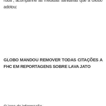
roda”, acompanhe as medidas sanitárias que a Globo
adotou:
GLOBO MANDOU REMOVER TODAS CITAÇÕES A
FHC EM REPORTAGENS SOBRE LAVA JATO