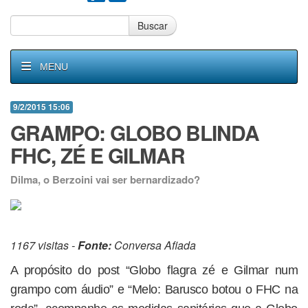
Buscar
MENU
9/2/2015 15:06
GRAMPO: GLOBO BLINDA
FHC, ZÉ E GILMAR
Dilma, o Berzoini vai ser bernardizado?
1167 visitas -
Fonte:
Conversa Afiada
A propósito do post “Globo flagra zé e Gilmar num
grampo com áudio” e “Melo: Barusco botou o FHC na