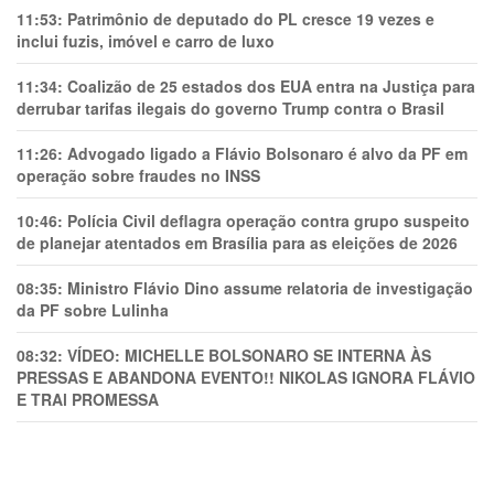
11:53:
Patrimônio de deputado do PL cresce 19 vezes e
inclui fuzis, imóvel e carro de luxo
11:34:
Coalizão de 25 estados dos EUA entra na Justiça para
derrubar tarifas ilegais do governo Trump contra o Brasil
11:26:
Advogado ligado a Flávio Bolsonaro é alvo da PF em
operação sobre fraudes no INSS
10:46:
Polícia Civil deflagra operação contra grupo suspeito
de planejar atentados em Brasília para as eleições de 2026
08:35:
Ministro Flávio Dino assume relatoria de investigação
da PF sobre Lulinha
08:32:
VÍDEO: MICHELLE BOLSONARO SE INTERNA ÀS
PRESSAS E ABANDONA EVENTO!! NIKOLAS IGNORA FLÁVIO
E TRAl PROMESSA