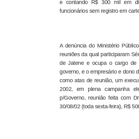
e contando R$ 300 mil em din
funcionários sem registro em carte
A denúncia do Ministério Públi
reuniões da qual participaram S
de Jatene e ocupa o cargo de s
governo, e o empresário e dono 
como atas de reunião, um execu
2002, em plena campanha ele
p/Governo, reunião feita com Dr.
30/08/02 (toda sexta-feira), R$ 500