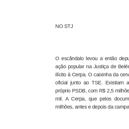
NO STJ
O escândalo levou a então depu
ação popular na Justiça de Belé
ilícito à Cerpa. O caixinha da ce
oficial junto ao TSE. Existiam
próprio PSDB, com R$ 2,5 milhõ
mil. A Cerpa, que pelos docum
milhões, antes e depois da campan