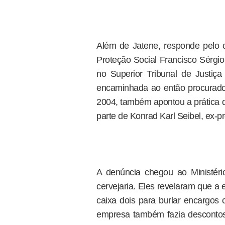
Além de Jatene, responde pelo c
Proteção Social Francisco Sérgio
no Superior Tribunal de Justiç
encaminhada ao então procurador
2004, também apontou a prática de
parte de Konrad Karl Seibel, ex-pre
A denúncia chegou ao Ministério
cervejaria. Eles revelaram que 
caixa dois para burlar encargo
empresa também fazia descontos i