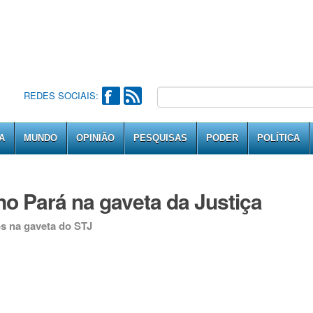
REDES SOCIAIS:
A
MUNDO
OPINIÃO
PESQUISAS
PODER
POLÍTICA
o Pará na gaveta da Justiça
s na gaveta do STJ