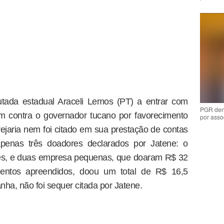
tada estadual Araceli Lemos (PT) a entrar com
PGR den
m contra o governador tucano por favorecimento
por asso
rvejaria nem foi citado em sua prestação de contas
 apenas três doadores declarados por Jatene: o
es, e duas empresa pequenas, que doaram R$ 32
entos apreendidos, doou um total de R$ 16,5
ha, não foi sequer citada por Jatene.