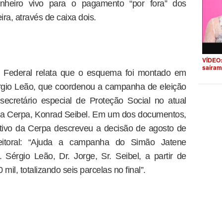
heiro vivo para o pagamento “por fora” dos
ira, através de caixa dois.
VÍDEO:
saíram
co Federal relata que o esquema foi montado em
érgio Leão, que coordenou a campanha de eleição
ecretário especial de Proteção Social no atual
da Cerpa, Konrad Seibel. Em um dos documentos,
tivo da Cerpa descreveu a decisão de agosto de
itoral: “Ajuda a campanha do Simão Jatene
 Sérgio Leão, Dr. Jorge, Sr. Seibel, a partir de
 mil, totalizando seis parcelas no final”.