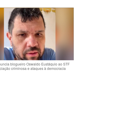
uncia blogueiro Oswaldo Eustáquio ao STF
ciação criminosa e ataques à democracia