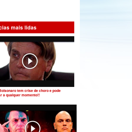
cias mais lidas
Bolsonaro tem crise de choro e pode
ar a qualquer momento!!