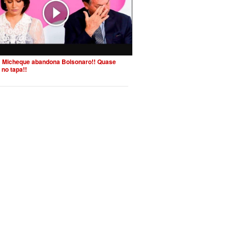
 Micheque abandona Bolsonaro!! Quase
 no tapa!!