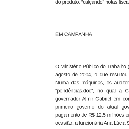
do produto, “calçando” notas fisc
EM CAMPANHA
O Ministério Público do Trabalho 
agosto de 2004, o que resulto
Numa das máquinas, os auditor
“pendências.doc”, no qual a
governador Almir Gabriel em c
primeiro governo do atual go
pagamento de R$ 12,5 milhões em 
ocasião, a funcionária Ana Lúcia