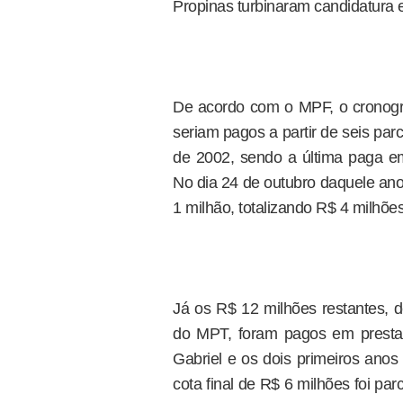
Propinas turbinaram candidatura
De acordo com o MPF, o cronogr
seriam pagos a partir de seis pa
de 2002, sendo a última paga em
No dia 24 de outubro daquele ano
1 milhão, totalizando R$ 4 milhões
Já os R$ 12 milhões restantes, 
do MPT, foram pagos em prestaç
Gabriel e os dois primeiros ano
cota final de R$ 6 milhões foi p