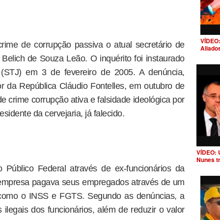
VÍDEO:
rime de corrupção passiva o atual secretário de
Aliado
 Belich de Souza Leão. O inquérito foi instaurado
a (STJ) em 3 de fevereiro de 2005. A denúncia,
 da República Cláudio Fontelles, em outubro de
 crime corrupção ativa e falsidade ideológica por
sidente da cervejaria, já falecido.
VÍDEO: 
Nunes t
 Público Federal através de ex-funcionários da
a empresa pagava seus empregados através de um
s como o INSS e FGTS. Segundo as denúncias, a
legais dos funcionários, além de reduzir o valor