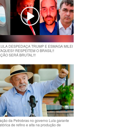
 LULA DESPEDAÇA TRUMP E ESMAGA MILEI
AQUES!! RESPEITEM O BRASIL!!
ÇÃO SERÁ BRUTAL!!!
ção da Petrobras no governo Lula garante
stórica de refino e alta na produção de