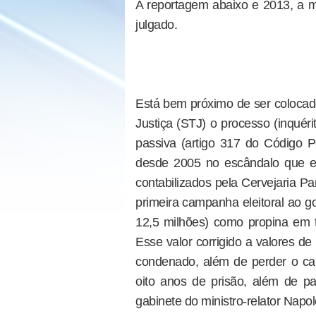
A reportagem abaixo e 2013, a m
julgado.
Está bem próximo de ser colocado
Justiça (STJ) o processo (inquér
passiva (artigo 317 do Código 
desde 2005 no escândalo que e
contabilizados pela Cervejaria P
primeira campanha eleitoral ao g
12,5 milhões) como propina em tr
Esse valor corrigido a valores d
condenado, além de perder o ca
oito anos de prisão, além de 
gabinete do ministro-relator Napo