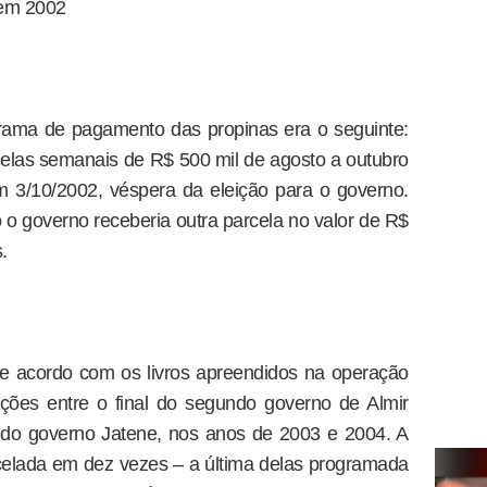
 em 2002
ama de pagamento das propinas era o seguinte:
rcelas semanais de R$ 500 mil de agosto a outubro
 3/10/2002, véspera da eleição para o governo.
 o governo receberia outra parcela no valor de R$
.
de acordo com os livros apreendidos na operação
ões entre o final do segundo governo de Almir
s do governo Jatene, nos anos de 2003 e 2004. A
arcelada em dez vezes – a última delas programada