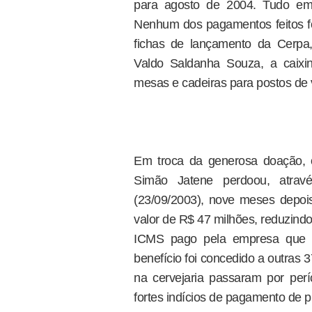
para agosto de 2004. Tudo em 
Nenhum dos pagamentos feitos f
fichas de lançamento da Cerpa,
Valdo Saldanha Souza, a caix
mesas e cadeiras para postos de 
Em troca da generosa doação, 
Simão Jatene perdoou, atrav
(23/09/2003), nove meses depoi
valor de R$ 47 milhões, reduzind
ICMS pago pela empresa que 
benefício foi concedido a outras
na cervejaria passaram por perí
fortes indícios de pagamento de p