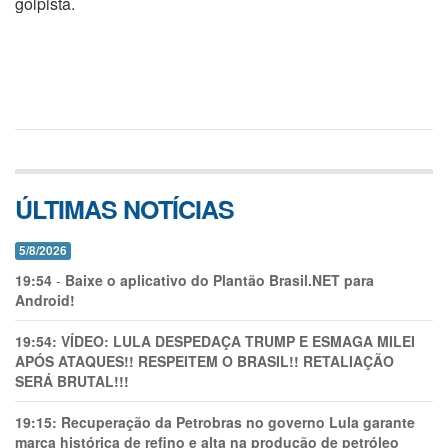
golpista.
ÚLTIMAS NOTÍCIAS
5/8/2026
19:54
-
Baixe o aplicativo do Plantão Brasil.NET para
Android!
19:54:
VÍDEO: LULA DESPEDAÇA TRUMP E ESMAGA MILEI
APÓS ATAQUES!! RESPEITEM O BRASIL!! RETALIAÇÃO
SERÁ BRUTAL!!!
19:15:
Recuperação da Petrobras no governo Lula garante
marca histórica de refino e alta na produção de petróleo