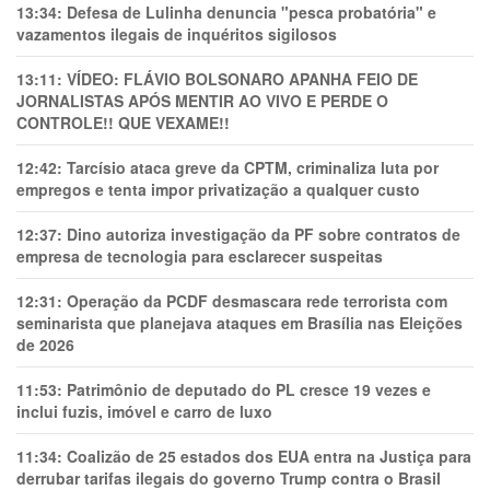
13:34:
Defesa de Lulinha denuncia "pesca probatória" e
vazamentos ilegais de inquéritos sigilosos
13:11:
VÍDEO: FLÁVIO BOLSONARO APANHA FEIO DE
JORNALISTAS APÓS MENTIR AO VIVO E PERDE O
CONTROLE!! QUE VEXAME!!
12:42:
Tarcísio ataca greve da CPTM, criminaliza luta por
empregos e tenta impor privatização a qualquer custo
12:37:
Dino autoriza investigação da PF sobre contratos de
empresa de tecnologia para esclarecer suspeitas
12:31:
Operação da PCDF desmascara rede terrorista com
seminarista que planejava ataques em Brasília nas Eleições
de 2026
11:53:
Patrimônio de deputado do PL cresce 19 vezes e
inclui fuzis, imóvel e carro de luxo
11:34:
Coalizão de 25 estados dos EUA entra na Justiça para
derrubar tarifas ilegais do governo Trump contra o Brasil