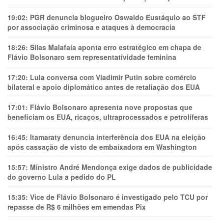
19:02:
PGR denuncia blogueiro Oswaldo Eustáquio ao STF
por associação criminosa e ataques à democracia
18:26:
Silas Malafaia aponta erro estratégico em chapa de
Flávio Bolsonaro sem representatividade feminina
17:20:
Lula conversa com Vladimir Putin sobre comércio
bilateral e apoio diplomático antes de retaliação dos EUA
17:01:
Flávio Bolsonaro apresenta nove propostas que
beneficiam os EUA, ricaços, ultraprocessados e petrolíferas
16:45:
Itamaraty denuncia interferência dos EUA na eleição
após cassação de visto de embaixadora em Washington
15:57:
Ministro André Mendonça exige dados de publicidade
do governo Lula a pedido do PL
15:35:
Vice de Flávio Bolsonaro é investigado pelo TCU por
repasse de R$ 6 milhões em emendas Pix