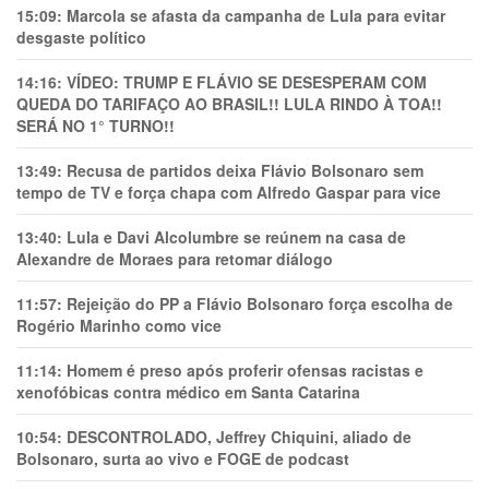
15:09:
Marcola se afasta da campanha de Lula para evitar
desgaste político
14:16:
VÍDEO: TRUMP E FLÁVIO SE DESESPERAM COM
QUEDA DO TARIFAÇO AO BRASIL!! LULA RINDO À TOA!!
SERÁ NO 1° TURNO!!
13:49:
Recusa de partidos deixa Flávio Bolsonaro sem
tempo de TV e força chapa com Alfredo Gaspar para vice
13:40:
Lula e Davi Alcolumbre se reúnem na casa de
Alexandre de Moraes para retomar diálogo
11:57:
Rejeição do PP a Flávio Bolsonaro força escolha de
Rogério Marinho como vice
11:14:
Homem é preso após proferir ofensas racistas e
xenofóbicas contra médico em Santa Catarina
10:54:
DESCONTROLADO, Jeffrey Chiquini, aliado de
Bolsonaro, surta ao vivo e FOGE de podcast