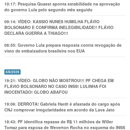
10:17:
Pesquisa Quaest aponta estabilidade na aprovação
do governo Lula pelo segundo mês seguido
09:14:
VÍDEO: KASSIO NUNES HUMlLHA FLÁVIO
BOLSONARO E CONFIRMA INELEGIBILIDADE!! FLÁVIO
DECLARA GUERRA A THIAGO!!!
08:55:
Governo Lula prepara resposta contra revogação de
visto de embaixadora brasileira nos EUA
4/8/2026
19:21:
VÍDEO: GLOBO NÃO MOSTROU!!! PF CHEGA EM
FLÁVIO BOLSONARO NO CASO INSS! LULINHA FOI
INOCENTADO! GLOBO ABAFOU
19:06:
DERROTA! Gabriela Hardt é afastada do cargo após
CNJ comprovar irregularidades em acordo da Lava Jato
18:43:
PF identifica repasse de R$ 11 milhões de Willer
Tomaz para esposa de Weverton Rocha no esquema do INSS