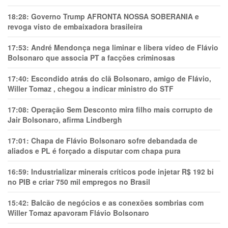
18:28:
Governo Trump AFRONTA NOSSA SOBERANIA e
revoga visto de embaixadora brasileira
17:53:
André Mendonça nega liminar e libera vídeo de Flávio
Bolsonaro que associa PT a facções criminosas
17:40:
Escondido atrás do clã Bolsonaro, amigo de Flávio,
Willer Tomaz , chegou a indicar ministro do STF
17:08:
Operação Sem Desconto mira filho mais corrupto de
Jair Bolsonaro, afirma Lindbergh
17:01:
Chapa de Flávio Bolsonaro sofre debandada de
aliados e PL é forçado a disputar com chapa pura
16:59:
Industrializar minerais críticos pode injetar R$ 192 bi
no PIB e criar 750 mil empregos no Brasil
15:42:
Balcão de negócios e as conexões sombrias com
Willer Tomaz apavoram Flávio Bolsonaro