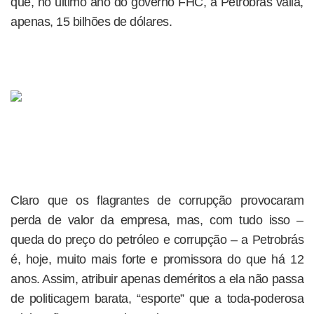
que, no último ano do governo FHC, a Petrobrás valia,
apenas, 15 bilhões de dólares.
Claro que os flagrantes de corrupção provocaram
perda de valor da empresa, mas, com tudo isso –
queda do preço do petróleo e corrupção – a Petrobrás
é, hoje, muito mais forte e promissora do que há 12
anos. Assim, atribuir apenas deméritos a ela não passa
de politicagem barata, “esporte” que a toda-poderosa