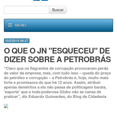
Buscar
MENU
10/2/2015 08:27
O QUE O JN "ESQUECEU" DE
DIZER SOBRE A PETROBRÁS
"Claro que os flagrantes de corrupção provocaram perda
de valor da empresa, mas, com tudo isso – queda do preço
do petróleo e corrupção – a Petrobrás é, hoje, muito mais
forte e promissora do que há 12 anos. Assim, atribuir
apenas deméritos a ela não passa de politicagem barata,
'esporte' que a toda-poderosa Globo não se cansa de
praticar", diz Eduardo Guimarães, do Blog da Cidadania