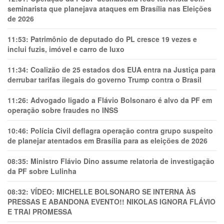
seminarista que planejava ataques em Brasília nas Eleições
de 2026
11:53:
Patrimônio de deputado do PL cresce 19 vezes e
inclui fuzis, imóvel e carro de luxo
11:34:
Coalizão de 25 estados dos EUA entra na Justiça para
derrubar tarifas ilegais do governo Trump contra o Brasil
11:26:
Advogado ligado a Flávio Bolsonaro é alvo da PF em
operação sobre fraudes no INSS
10:46:
Polícia Civil deflagra operação contra grupo suspeito
de planejar atentados em Brasília para as eleições de 2026
08:35:
Ministro Flávio Dino assume relatoria de investigação
da PF sobre Lulinha
08:32:
VÍDEO: MICHELLE BOLSONARO SE INTERNA ÀS
PRESSAS E ABANDONA EVENTO!! NIKOLAS IGNORA FLÁVIO
E TRAl PROMESSA