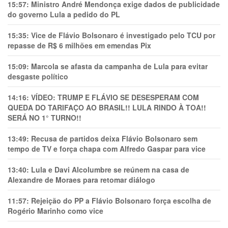
15:57:
Ministro André Mendonça exige dados de publicidade
do governo Lula a pedido do PL
15:35:
Vice de Flávio Bolsonaro é investigado pelo TCU por
repasse de R$ 6 milhões em emendas Pix
15:09:
Marcola se afasta da campanha de Lula para evitar
desgaste político
14:16:
VÍDEO: TRUMP E FLÁVIO SE DESESPERAM COM
QUEDA DO TARIFAÇO AO BRASIL!! LULA RINDO À TOA!!
SERÁ NO 1° TURNO!!
13:49:
Recusa de partidos deixa Flávio Bolsonaro sem
tempo de TV e força chapa com Alfredo Gaspar para vice
13:40:
Lula e Davi Alcolumbre se reúnem na casa de
Alexandre de Moraes para retomar diálogo
11:57:
Rejeição do PP a Flávio Bolsonaro força escolha de
Rogério Marinho como vice