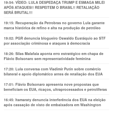
19:54:
VÍDEO: LULA DESPEDAÇA TRUMP E ESMAGA MILEI
APÓS ATAQUES!! RESPEITEM O BRASIL!! RETALIAÇÃO
SERÁ BRUTAL!!!
19:15:
Recuperação da Petrobras no governo Lula garante
marca histórica de refino e alta na produção de petróleo
19:02:
PGR denuncia blogueiro Oswaldo Eustáquio ao STF
por associação criminosa e ataques à democracia
18:26:
Silas Malafaia aponta erro estratégico em chapa de
Flávio Bolsonaro sem representatividade feminina
17:20:
Lula conversa com Vladimir Putin sobre comércio
bilateral e apoio diplomático antes de retaliação dos EUA
17:01:
Flávio Bolsonaro apresenta nove propostas que
beneficiam os EUA, ricaços, ultraprocessados e petrolíferas
16:45:
Itamaraty denuncia interferência dos EUA na eleição
após cassação de visto de embaixadora em Washington