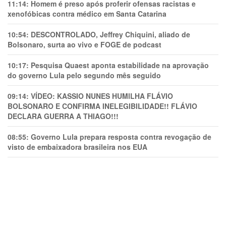
11:14:
Homem é preso após proferir ofensas racistas e
xenofóbicas contra médico em Santa Catarina
10:54:
DESCONTROLADO, Jeffrey Chiquini, aliado de
Bolsonaro, surta ao vivo e FOGE de podcast
10:17:
Pesquisa Quaest aponta estabilidade na aprovação
do governo Lula pelo segundo mês seguido
09:14:
VÍDEO: KASSIO NUNES HUMlLHA FLÁVIO
BOLSONARO E CONFIRMA INELEGIBILIDADE!! FLÁVIO
DECLARA GUERRA A THIAGO!!!
08:55:
Governo Lula prepara resposta contra revogação de
visto de embaixadora brasileira nos EUA