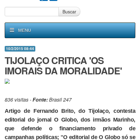
Buscar
MENU
10/2/2015 08:44
TIJOLAÇO CRITICA 'OS
IMORAIS DA MORALIDADE'
836 visitas -
Fonte:
Brasil 247
Artigo de Fernando Brito, do Tijolaço, contesta
editorial do jornal O Globo, dos irmãos Marinho,
que defende o financiamento privado de
campanhas políticas; "O editorial de O Globo só se