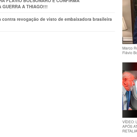
LHA FLÁVIO BOLSONARO E CONFIRMA
A GUERRA A THIAGO!!!
 contra revogação de visto de embaixadora brasileira
Marco Ru
Flávio B
VÍDEO:
APÓS AT
RETALIA