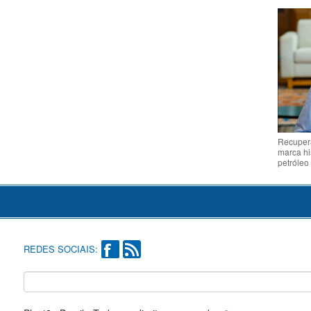
Recupera
marca hi
petróleo
REDES SOCIAIS: