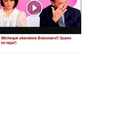
 Micheque abandona Bolsonaro!! Quase
 no tapa!!