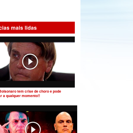
cias mais lidas
Bolsonaro tem crise de choro e pode
ar a qualquer momento!!