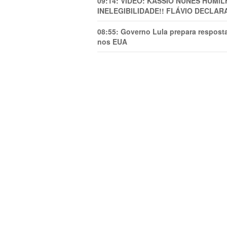
09:14:
VÍDEO: KASSIO NUNES HUMl
INELEGIBILIDADE!! FLÁVIO DECLAR
08:55:
Governo Lula prepara resposta
nos EUA