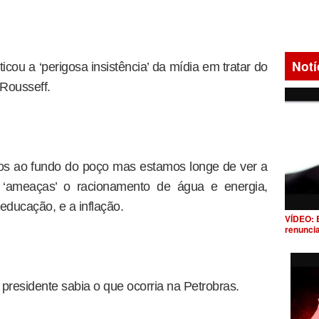
Notí
ticou a ‘perigosa insistência’ da mídia em tratar do
Rousseff.
os ao fundo do poço mas estamos longe de ver a
o ‘ameaças’ o racionamento de água e energia,
educação, e a inflação.
VÍDEO: 
renunci
 presidente sabia o que ocorria na Petrobras.