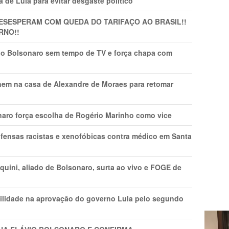
 de Lula para evitar desgaste político
DESESPERAM COM QUEDA DO TARIFAÇO AO BRASIL!!
RNO!!
vio Bolsonaro sem tempo de TV e força chapa com
nem na casa de Alexandre de Moraes para retomar
naro força escolha de Rogério Marinho como vice
fensas racistas e xenofóbicas contra médico em Santa
ini, aliado de Bolsonaro, surta ao vivo e FOGE de
ilidade na aprovação do governo Lula pelo segundo