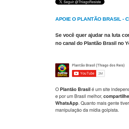
APOIE O PLANTÃO BRASIL - Cl
Se você quer ajudar na luta con
no canal do Plantão Brasil no 
O
Plantão Brasil
é um site independ
e por um Brasil melhor,
compartilh
WhatsApp
. Quanto mais gente tive
manipulação da mídia golpista.