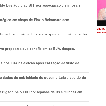
do Eustáquio ao STF por associação criminosa e
tratégico em chapa de Flávio Bolsonaro sem
VÍDEO:
saíram
in sobre comércio bilateral e apoio diplomático antes
ve propostas que beneficiam os EUA, ricaços,
cia dos EUA na eleição após cassação de visto de
e dados de publicidade do governo Lula a pedido do
vestigado pelo TCU por repasse de R$ 6 milhões em