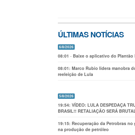
ÚLTIMAS NOTÍCIAS
6/8/2026
08:01
-
Baixe o aplicativo do Plantão
08:01:
Marco Rubio lidera manobra do
reeleição de Lula
5/8/2026
19:54:
VÍDEO: LULA DESPEDAÇA TRU
BRASIL!! RETALIAÇÃO SERÁ BRUTAL
19:15:
Recuperação da Petrobras no g
na produção de petróleo