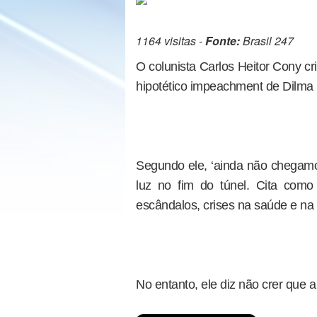
1164 visitas -
Fonte:
Brasil 247
O colunista Carlos Heitor Cony cri
hipotético impeachment de Dilma 
Segundo ele, ‘ainda não chegam
luz no fim do túnel. Cita com
escândalos, crises na saúde e na 
No entanto, ele diz não crer que a