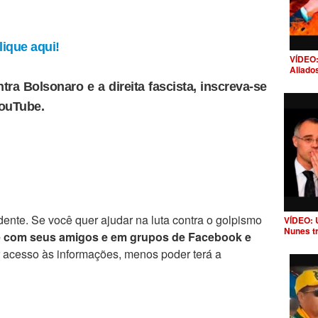
ique aqui!
VÍDEO:
Aliado
tra Bolsonaro e a direita fascista, inscreva-se
YouTube.
ente. Se você quer ajudar na luta contra o golpismo
VÍDEO: 
Nunes t
e com seus amigos e em grupos de Facebook e
r acesso às informações, menos poder terá a