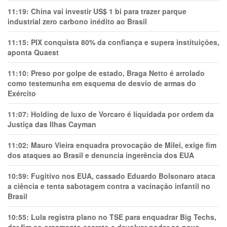
11:19:
China vai investir US$ 1 bi para trazer parque
industrial zero carbono inédito ao Brasil
11:15:
PIX conquista 80% da confiança e supera instituições,
aponta Quaest
11:10:
Preso por golpe de estado, Braga Netto é arrolado
como testemunha em esquema de desvio de armas do
Exército
11:07:
Holding de luxo de Vorcaro é liquidada por ordem da
Justiça das Ilhas Cayman
11:02:
Mauro Vieira enquadra provocação de Milei, exige fim
dos ataques ao Brasil e denuncia ingerência dos EUA
10:59:
Fugitivo nos EUA, cassado Eduardo Bolsonaro ataca
a ciência e tenta sabotagem contra a vacinação infantil no
Brasil
10:55:
Lula registra plano no TSE para enquadrar Big Techs,