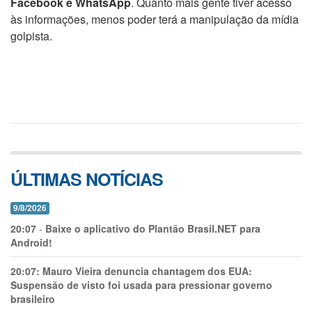
Facebook e WhatsApp
. Quanto mais gente tiver acesso
às informações, menos poder terá a manipulação da mídia
golpista.
ÚLTIMAS NOTÍCIAS
9/8/2026
20:07
-
Baixe o aplicativo do Plantão Brasil.NET para
Android!
20:07:
Mauro Vieira denuncia chantagem dos EUA:
Suspensão de visto foi usada para pressionar governo
brasileiro