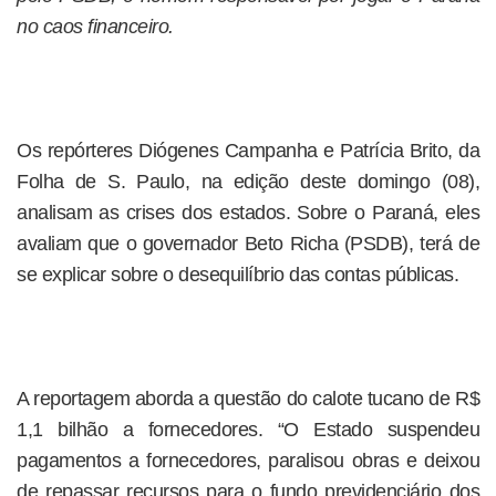
no caos financeiro.
Os repórteres Diógenes Campanha e Patrícia Brito, da
Folha de S. Paulo, na edição deste domingo (08),
analisam as crises dos estados. Sobre o Paraná, eles
avaliam que o governador Beto Richa (PSDB), terá de
se explicar sobre o desequilíbrio das contas públicas.
A reportagem aborda a questão do calote tucano de R$
1,1 bilhão a fornecedores. “O Estado suspendeu
pagamentos a fornecedores, paralisou obras e deixou
de repassar recursos para o fundo previdenciário dos