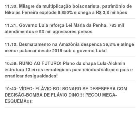
11:30:
Milagre da multiplicação bolsonarista: patrimônio de
Nikolas Ferreira explode 8.850% e chega a R$ 3,8 milhões
11:21:
Governo Lula reforça Lei Maria da Penha: 783 mil
atendimentos e 53 mil agressores presos
11:10:
Desmatamento na Amazônia despenca 36,8% e atinge
menor patamar desde 2016 sob o governo Lula!
10:59:
RUMO AO FUTURO! Plano da chapa Lula-Alckmin
estrutura 13 eixos estratégicos para reindustrializar o país e
erradicar desigualdades!
10:43:
VÍDEO: FLÁVIO BOLSONARO SE DESESPERA COM
DECISÃO-BOMBA DE FLÁVIO DINO!!! PEGOU MEGA-
ESQUEMA!!!!