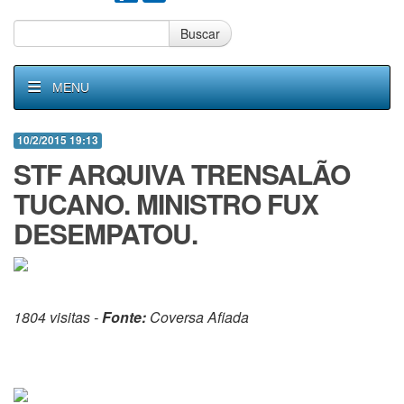
Buscar
MENU
10/2/2015 19:13
STF ARQUIVA TRENSALÃO
TUCANO. MINISTRO FUX
DESEMPATOU.
1804 visitas -
Fonte:
Coversa Afiada