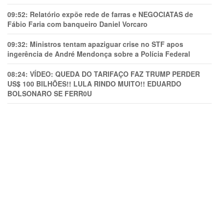
09:52:
Relatório expõe rede de farras e NEGOCIATAS de
Fábio Faria com banqueiro Daniel Vorcaro
09:32:
Ministros tentam apaziguar crise no STF apos
ingerência de André Mendonça sobre a Polícia Federal
08:24:
VÍDEO: QUEDA DO TARIFAÇO FAZ TRUMP PERDER
US$ 100 BILHÕES!! LULA RINDO MUITO!! EDUARDO
BOLSONARO SE FERR0U