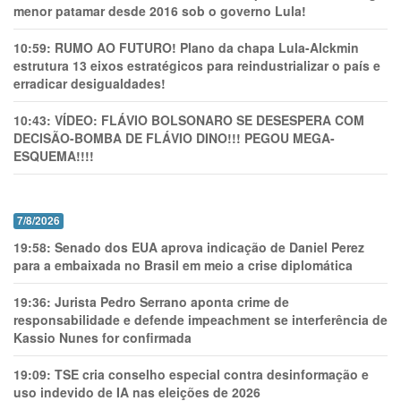
menor patamar desde 2016 sob o governo Lula!
10:59:
RUMO AO FUTURO! Plano da chapa Lula-Alckmin
estrutura 13 eixos estratégicos para reindustrializar o país e
erradicar desigualdades!
10:43:
VÍDEO: FLÁVIO BOLSONARO SE DESESPERA COM
DECISÃO-BOMBA DE FLÁVIO DINO!!! PEGOU MEGA-
ESQUEMA!!!!
7/8/2026
19:58:
Senado dos EUA aprova indicação de Daniel Perez
para a embaixada no Brasil em meio a crise diplomática
19:36:
Jurista Pedro Serrano aponta crime de
responsabilidade e defende impeachment se interferência de
Kassio Nunes for confirmada
19:09:
TSE cria conselho especial contra desinformação e
uso indevido de IA nas eleições de 2026