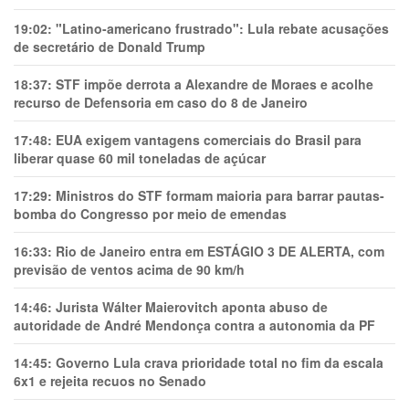
19:02:
"Latino-americano frustrado": Lula rebate acusações
de secretário de Donald Trump
18:37:
STF impõe derrota a Alexandre de Moraes e acolhe
recurso de Defensoria em caso do 8 de Janeiro
17:48:
EUA exigem vantagens comerciais do Brasil para
liberar quase 60 mil toneladas de açúcar
17:29:
Ministros do STF formam maioria para barrar pautas-
bomba do Congresso por meio de emendas
16:33:
Rio de Janeiro entra em ESTÁGIO 3 DE ALERTA, com
previsão de ventos acima de 90 km/h
14:46:
Jurista Wálter Maierovitch aponta abuso de
autoridade de André Mendonça contra a autonomia da PF
14:45:
Governo Lula crava prioridade total no fim da escala
6x1 e rejeita recuos no Senado