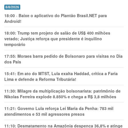
8/8/2026
18:00
-
Baixe o aplicativo do Plantão Brasil.NET para
Android!
18:00:
Trump tem projeto de salão de US$ 400 milhões
vetado; Justiça reforça que presidente é inquilino
temporário
17:55:
Moraes barra pedido de Bolsonaro para visitas no Dia
dos Pais
15:41:
Em ato do MTST, Lula exalta Haddad, critica a Faria
Lima e defende a Reforma Tributária!
11:30:
Milagre da multiplicação bolsonarista: patrimônio de
Nikolas Ferreira explode 8.850% e chega a R$ 3,8 milhões
11:21:
Governo Lula reforça Lei Maria da Penha: 783 mil
atendimentos e 53 mil agressores presos
11:10:
Desmatamento na Amazônia despenca 36,8% e atinge