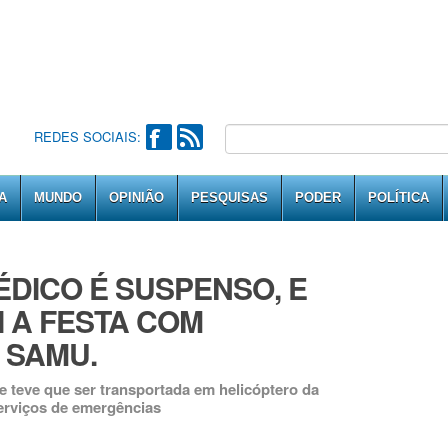
REDES SOCIAIS:
A
MUNDO
OPINIÃO
PESQUISAS
PODER
POLÍTICA
DICO É SUSPENSO, E
 A FESTA COM
 SAMU.
e teve que ser transportada em helicóptero da
serviços de emergências