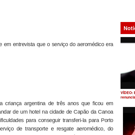
Notí
e em entrevista que o serviço do aeromédico era
VÍDEO: 
renunci
criança argentina de três anos que ficou em
o andar de um hotel na cidade de Capão da Canoa
ificuldades para conseguir transferi-la para Porto
erviço de transporte e resgate aeromédico, do