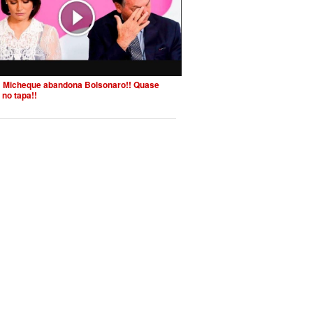
 Micheque abandona Bolsonaro!! Quase
 no tapa!!