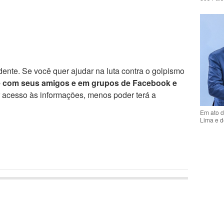
ente. Se você quer ajudar na luta contra o golpismo
e com seus amigos e em grupos de Facebook e
r acesso às informações, menos poder terá a
Em ato d
Lima e d