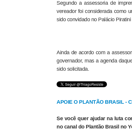
Segundo a assessoria de impren
vereador foi considerada como um
sido convidado no Palácio Piratini 
Ainda de acordo com a assessori
governador, mas a agenda daquele
sido solicitada.
APOIE O PLANTÃO BRASIL - Cl
Se você quer ajudar na luta con
no canal do Plantão Brasil no 