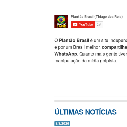
O
Plantão Brasil
é um site independ
e por um Brasil melhor,
compartilh
WhatsApp
. Quanto mais gente tive
manipulação da mídia golpista.
ÚLTIMAS NOTÍCIAS
8/8/2026