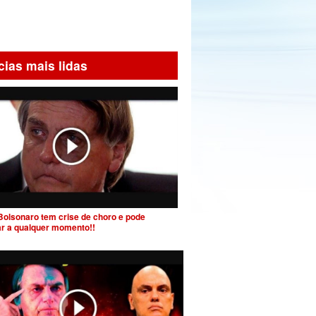
cias mais lidas
Bolsonaro tem crise de choro e pode
ar a qualquer momento!!