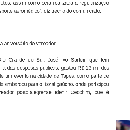
ilotos, assim como será realizada a regularização
sporte aeromédico”, diz trecho do comunicado.
a aniversário de vereador
io Grande do Sul, José Ivo Sartori, que tem
mia das despesas públicas, gastou R$ 13 mil dos
 de um evento na cidade de Tapes, como parte de
le embarcou para o litoral gaúcho, onde participou
reador porto-alegrense Idenir Cecchim, que é