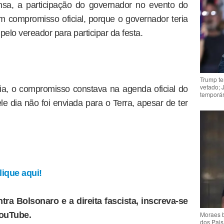
sa, a participação do governador no evento do
 compromisso oficial, porque o governador teria
pelo vereador para participar da festa.
Trump te
vetado; 
a, o compromisso constava na agenda oficial do
temporár
 dia não foi enviada para o Terra, apesar de ter
ique aqui!
tra Bolsonaro e a direita fascista, inscreva-se
Moraes b
YouTube.
dos Pais