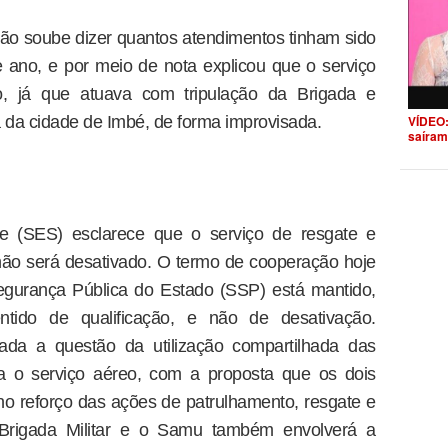
ão soube dizer quantos atendimentos tinham sido
 ano, e por meio de nota explicou que o serviço
o, já que atuava com tripulação da Brigada e
ra da cidade de Imbé, de forma improvisada.
VÍDEO:
saíram
de (SES) esclarece que o serviço de resgate e
não será desativado. O termo de cooperação hoje
egurança Pública do Estado (SSP) está mantido,
tido de qualificação, e não de desativação.
ada a questão da utilização compartilhada das
a o serviço aéreo, com a proposta que os dois
o reforço das ações de patrulhamento, resgate e
a Brigada Militar e o Samu também envolverá a