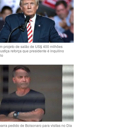
m projeto de salão de US$ 400 milhões
Justiça reforça que presidente é inquilino
io
arra pedido de Bolsonaro para visitas no Dia