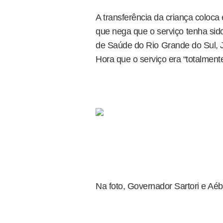
A transferência da criança coloc
que nega que o serviço tenha sid
de Saúde do Rio Grande do Sul, J
Hora que o serviço era “totalment
Na foto, Governador Sartori e Aéb