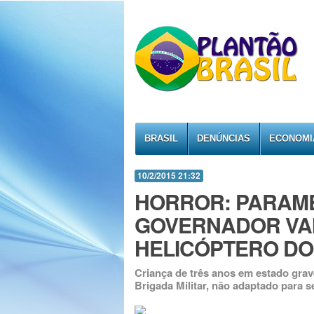
BRASIL
DENÚNCIAS
ECONOMI
10/2/2015 21:32
HORROR: PARAMÉ
GOVERNADOR VAI
HELICÓPTERO DO
Criança de três anos em estado grav
Brigada Militar, não adaptado para 