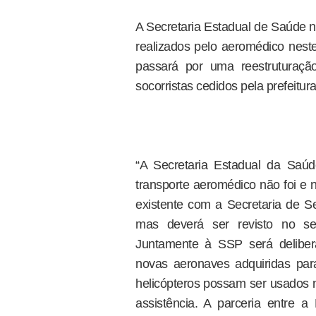
A Secretaria Estadual de Saúde n
realizados pelo aeromédico neste
passará por uma reestruturaçã
socorristas cedidos pela prefeitu
“A Secretaria Estadual da Saú
transporte aeromédico não foi e 
existente com a Secretaria de S
mas deverá ser revisto no sen
Juntamente à SSP será deliber
novas aeronaves adquiridas par
helicópteros possam ser usados n
assistência. A parceria entre 