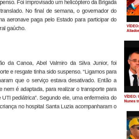
spenso. Foi improvisado um helicóptero da Brigada
 o translado. No final de semana, o governador do
ma aeronave paga pelo Estado para participar do
VÍDEO:
ral gaúcho.
Aliado
o da Canoa, Abel Valmiro da Silva Junior, foi
orte e resgate tinha sido suspenso. “Ligamos para
maram que o serviço estava desativado. Então a
nem é adaptada, para realizar o transporte para
VÍDEO: 
e UTI pediátrica”. Segundo ele, uma enfermeira do
Nunes t
criança no hospital Santa Luzia acompanharam o