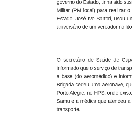
governo do Estado, tinha sido su
Militar (PM local) para realizar
Estado, José Ivo Sartori, usou u
aniversário de um vereador no lito
O secretário de Saúde de Capã
informado que o serviço de transp
a base (do aeromédico) e infor
Brigada cedeu uma aeronave, que 
Porto Alegre, no HPS, onde exist
Samu e a médica que atendeu a 
transporte.