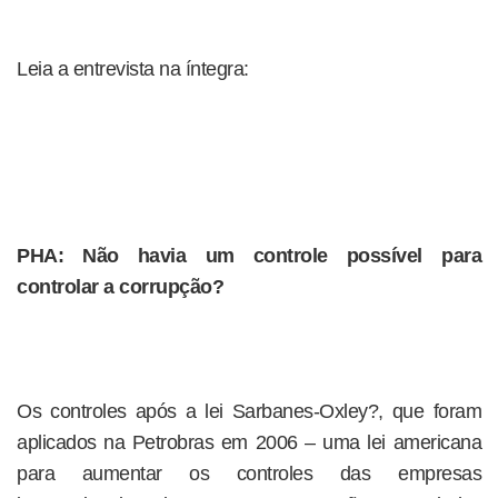
Leia a entrevista na íntegra:
PHA: Não havia um controle possível para
controlar a corrupção?
Os controles após a lei Sarbanes-Oxley?, que foram
aplicados na Petrobras em 2006 – uma lei americana
para aumentar os controles das empresas