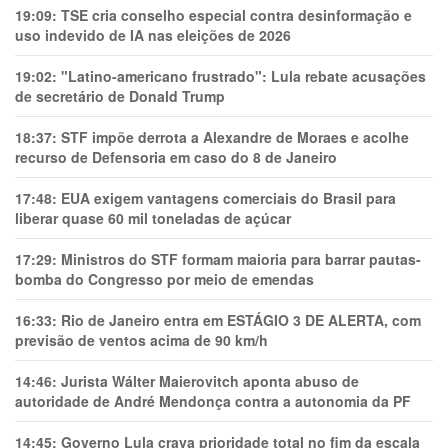
19:09:
TSE cria conselho especial contra desinformação e
uso indevido de IA nas eleições de 2026
19:02:
"Latino-americano frustrado": Lula rebate acusações
de secretário de Donald Trump
18:37:
STF impõe derrota a Alexandre de Moraes e acolhe
recurso de Defensoria em caso do 8 de Janeiro
17:48:
EUA exigem vantagens comerciais do Brasil para
liberar quase 60 mil toneladas de açúcar
17:29:
Ministros do STF formam maioria para barrar pautas-
bomba do Congresso por meio de emendas
16:33:
Rio de Janeiro entra em ESTÁGIO 3 DE ALERTA, com
previsão de ventos acima de 90 km/h
14:46:
Jurista Wálter Maierovitch aponta abuso de
autoridade de André Mendonça contra a autonomia da PF
14:45:
Governo Lula crava prioridade total no fim da escala