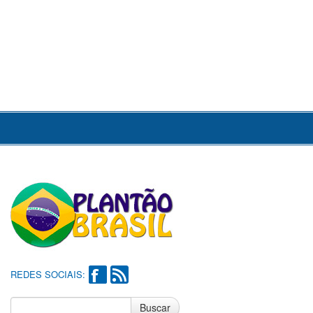
REDES SOCIAIS:
Buscar