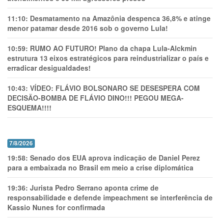
11:10:
Desmatamento na Amazônia despenca 36,8% e atinge
menor patamar desde 2016 sob o governo Lula!
10:59:
RUMO AO FUTURO! Plano da chapa Lula-Alckmin
estrutura 13 eixos estratégicos para reindustrializar o país e
erradicar desigualdades!
10:43:
VÍDEO: FLÁVIO BOLSONARO SE DESESPERA COM
DECISÃO-BOMBA DE FLÁVIO DINO!!! PEGOU MEGA-
ESQUEMA!!!!
7/8/2026
19:58:
Senado dos EUA aprova indicação de Daniel Perez
para a embaixada no Brasil em meio a crise diplomática
19:36:
Jurista Pedro Serrano aponta crime de
responsabilidade e defende impeachment se interferência de
Kassio Nunes for confirmada