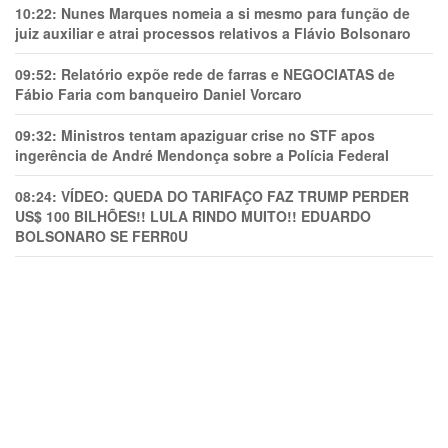
10:22:
Nunes Marques nomeia a si mesmo para função de
juiz auxiliar e atrai processos relativos a Flávio Bolsonaro
09:52:
Relatório expõe rede de farras e NEGOCIATAS de
Fábio Faria com banqueiro Daniel Vorcaro
09:32:
Ministros tentam apaziguar crise no STF apos
ingerência de André Mendonça sobre a Polícia Federal
08:24:
VÍDEO: QUEDA DO TARIFAÇO FAZ TRUMP PERDER
US$ 100 BILHÕES!! LULA RINDO MUITO!! EDUARDO
BOLSONARO SE FERR0U