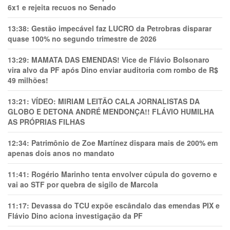
6x1 e rejeita recuos no Senado
13:38:
Gestão impecável faz LUCRO da Petrobras disparar
quase 100% no segundo trimestre de 2026
13:29:
MAMATA DAS EMENDAS! Vice de Flávio Bolsonaro
vira alvo da PF após Dino enviar auditoria com rombo de R$
49 milhões!
13:21:
VÍDEO: MIRIAM LEITÃO CALA JORNALISTAS DA
GLOBO E DETONA ANDRÉ MENDONÇA!! FLÁVIO HUMILHA
AS PRÓPRIAS FILHAS
12:34:
Patrimônio de Zoe Martínez dispara mais de 200% em
apenas dois anos no mandato
11:41:
Rogério Marinho tenta envolver cúpula do governo e
vai ao STF por quebra de sigilo de Marcola
11:17:
Devassa do TCU expõe escândalo das emendas PIX e
Flávio Dino aciona investigação da PF