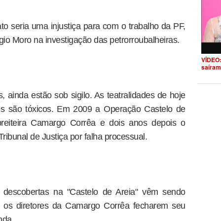
o seria uma injustiça para com o trabalho da PF,
rgio Moro na investigação das petrorroubalheiras.
VÍDEO:
saíram
 ainda estão sob sigilo. As teatralidades de hoje
es são tóxicos. Em 2009 a Operação Castelo de
reiteira Camargo Corrêa e dois anos depois o
ribunal de Justiça por falha processual.
as descobertas na "Castelo de Areia" vêm sendo
e os diretores da Camargo Corrêa fecharem seu
nda.