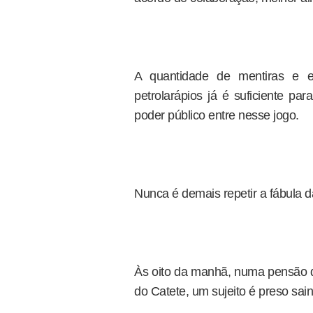
A quantidade de mentiras e e
petrolarápios já é suficiente pa
poder público entre nesse jogo.
Nunca é demais repetir a fábula 
Às oito da manhã, numa pensão da
do Catete, um sujeito é preso s