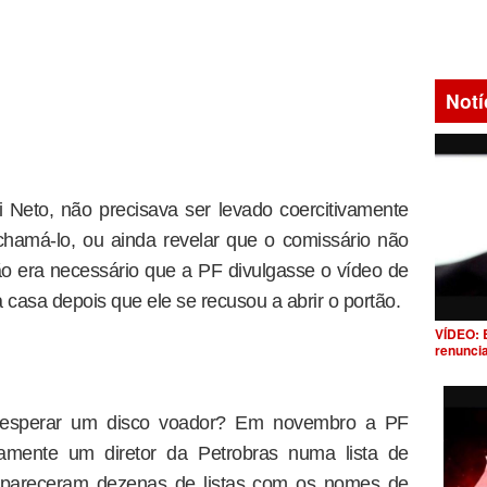
Notí
 Neto, não precisava ser levado coercitivamente
chamá-lo, ou ainda revelar que o comissário não
o era necessário que a PF divulgasse o vídeo de
casa depois que ele se recusou a abrir o portão.
VÍDEO: 
renunci
er, esperar um disco voador? Em novembro a PF
damente um diretor da Petrobras numa lista de
 apareceram dezenas de listas com os nomes de