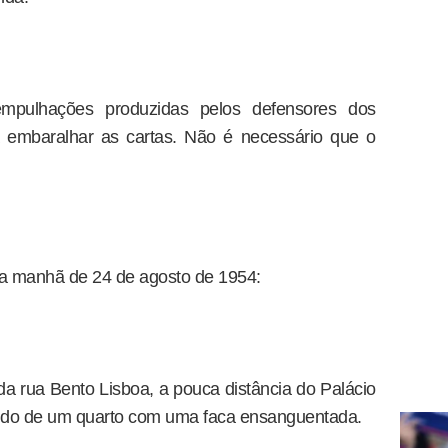
mpulhações produzidas pelos defensores dos
ra embaralhar as cartas. Não é necessário que o
da manhã de 24 de agosto de 1954:
 rua Bento Lisboa, a pouca distância do Palácio
aindo de um quarto com uma faca ensanguentada.