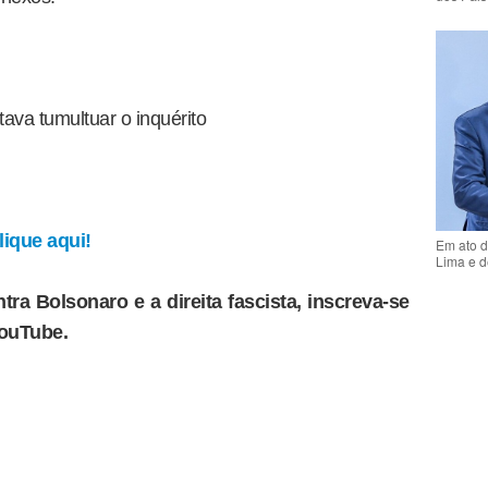
stava tumultuar o inquérito
ique aqui!
Em ato d
Lima e d
tra Bolsonaro e a direita fascista, inscreva-se
YouTube.