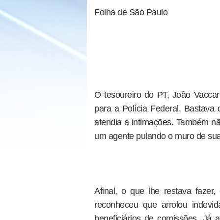
Folha de São Paulo
O tesoureiro do PT, João Vaccari
para a Polícia Federal. Bastava 
atendia a intimações. Também nã
um agente pulando o muro de sua 
Afinal, o que lhe restava faz
reconheceu que arrolou indevi
beneficiários de comissões. Já