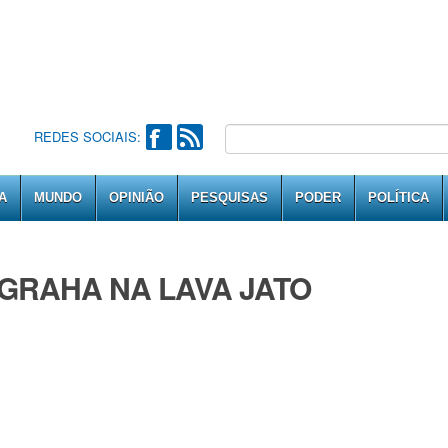
REDES SOCIAIS:
A
MUNDO
OPINIÃO
PESQUISAS
PODER
POLÍTICA
AGRAHA NA LAVA JATO