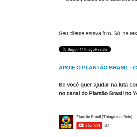
Seu cliente estava frito. Só lhe re
APOIE O PLANTÃO BRASIL - Cl
Se você quer ajudar na luta con
no canal do Plantão Brasil no 