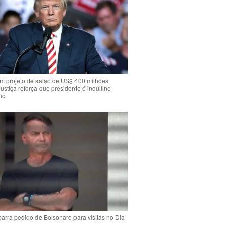
m projeto de salão de US$ 400 milhões
Justiça reforça que presidente é inquilino
io
arra pedido de Bolsonaro para visitas no Dia