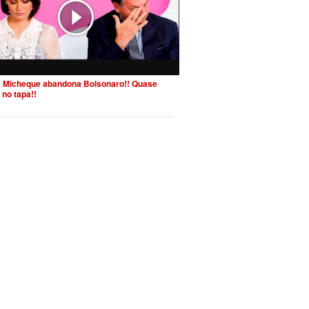
 Micheque abandona Bolsonaro!! Quase
 no tapa!!