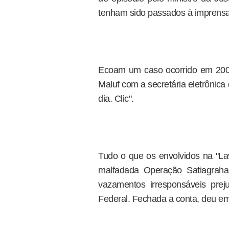
tenham sido passados à imprensa
Ecoam um caso ocorrido em 2005
Maluf com a secretária eletrônic
dia. Clic".
Tudo o que os envolvidos na "Lav
malfadada Operação Satiagraha,
vazamentos irresponsáveis prej
Federal. Fechada a conta, deu e