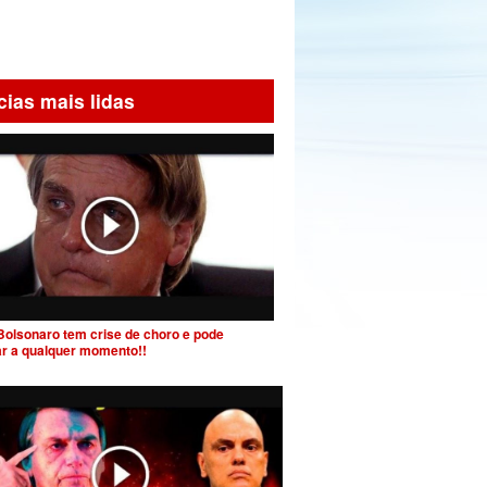
cias mais lidas
Bolsonaro tem crise de choro e pode
ar a qualquer momento!!