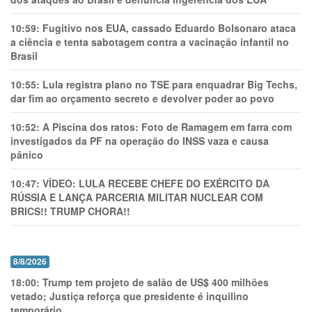
10:59:
Fugitivo nos EUA, cassado Eduardo Bolsonaro ataca
a ciência e tenta sabotagem contra a vacinação infantil no
Brasil
10:55:
Lula registra plano no TSE para enquadrar Big Techs,
dar fim ao orçamento secreto e devolver poder ao povo
10:52:
A Piscina dos ratos: Foto de Ramagem em farra com
investigados da PF na operação do INSS vaza e causa
pânico
10:47:
VÍDEO: LULA RECEBE CHEFE DO EXÉRCITO DA
RÚSSIA E LANÇA PARCERIA MILITAR NUCLEAR COM
BRICS!! TRUMP CHORA!!
8/8/2026
18:00:
Trump tem projeto de salão de US$ 400 milhões
vetado; Justiça reforça que presidente é inquilino
temporário